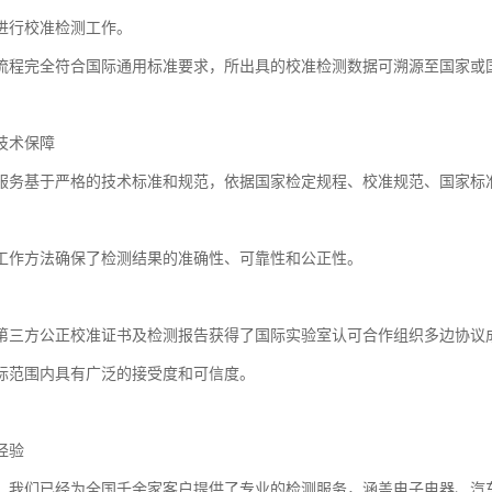
进行校准检测工作。
流程完全符合国际通用标准要求，所出具的校准检测数据可溯源至国家或
技术保障
服务基于严格的技术标准和规范，依据国家检定规程、校准规范、国家标
工作方法确保了检测结果的准确性、可靠性和公正性。
第三方公正校准证书及检测报告获得了国际实验室认可合作组织多边协议
际范围内具有广泛的接受度和可信度。
经验
，我们已经为全国千余家客户提供了专业的检测服务，涵盖电子电器、汽