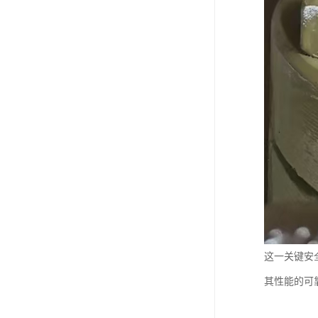
这一关键安
其性能的可