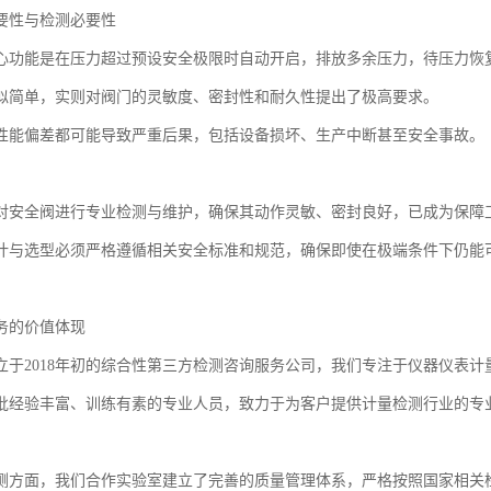
要性与检测必要性
心功能是在压力超过预设安全极限时自动开启，排放多余压力，待压力恢
似简单，实则对阀门的灵敏度、密封性和耐久性提出了极高要求。
性能偏差都可能导致严重后果，包括设备损坏、生产中断甚至安全事故。
对安全阀进行专业检测与维护，确保其动作灵敏、密封良好，已成为保障工
计与选型必须严格遵循相关安全标准和规范，确保即使在极端条件下仍能
务的价值体现
立于2018年初的综合性第三方检测咨询服务公司，我们专注于仪器仪表
批经验丰富、训练有素的专业人员，致力于为客户提供计量检测行业的专
测方面，我们合作实验室建立了完善的质量管理体系，严格按照国家相关