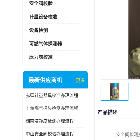
安全阀校验
计量设备校准
设备检测
可燃气体探测器
压力表校准
最新供应商机
更多
赤壁计量器具校准办理流程
十堰燃气探头检测办理流程
产品描述
湖南洁净度检测办理流程
中山安全阀校验办理流程
安全阀检测