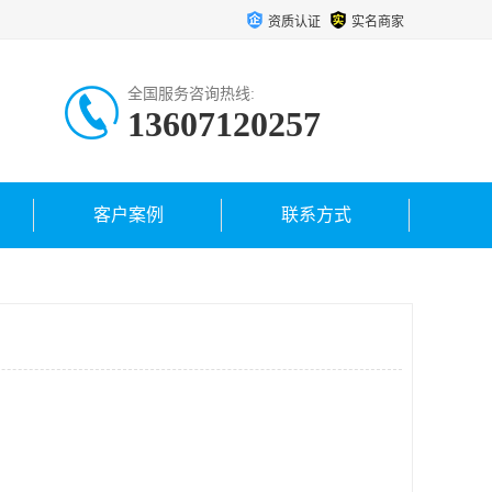
资质认证
实名商家
全国服务咨询热线:
13607120257
客户案例
联系方式