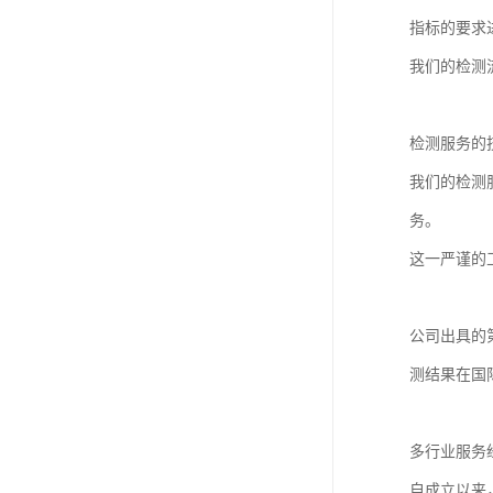
指标的要求
我们的检测
检测服务的
我们的检测
务。
这一严谨的
公司出具的
测结果在国
多行业服务
自成立以来