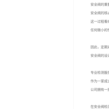
安全阀的重
安全阀的核
这一过程看
任何微小的
因此，定期
安全阀的设
专业检测服
作为一家成
公司拥有一
在安全阀检