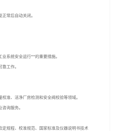
复正常后自动关闭。
业系统安全运行**的重要措施。
可靠工作。
计量校准、洁净厂房检测和安全阀校验等领域。
业咨询服务。
检定规程、校准规范、国家标准及仪器说明书技术