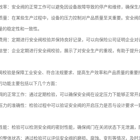
生产效率：安全阀的正常工作可以避免因设备故障导致的停产和维修，确保
产品质量：在某些生产过程中，设备的压力控制对产品质量至关重要。安全
量的稳定性和一致性。
保险费用：定期进行安全阀校验并保持良好记录，可以向保险公司证明企业
企业信誉：企业定期进行安全阀校验，展示了对安全生产的重视，有助于提
阀校验是保障工业安全、符合法规要求、提高生产效率和产品质量的重要
的功能主要包括以下几个方面：
安全阀的正常工作：通过定期检验，可以确保安全阀在设定压力下能够正常
设定压力的准确性：检验过程中可以验证安全阀的开启压力是否与设计要求
密封性能：检验可以检测安全阀的密封性能，确保阀门在关闭状态下无泄漏
阀门的整体状态：通过检验可以评估安全阀的磨损、腐蚀、变形等情况，及