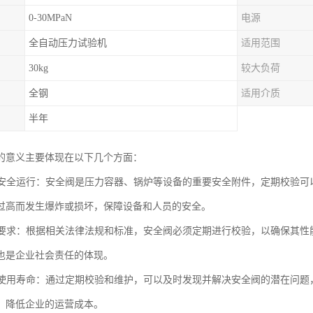
0-30MPaN
电源
全自动压力试验机
适用范围
30kg
较大负荷
全钢
适用介质
半年
的意义主要体现在以下几个方面：
设备安全运行：安全阀是压力容器、锅炉等设备的重要安全附件，定期校验
过高而发生爆炸或损坏，保障设备和人员的安全。
法规要求：根据相关法律法规和标准，安全阀必须定期进行校验，以确保其
也是企业社会责任的体现。
设备使用寿命：通过定期校验和维护，可以及时发现并解决安全阀的潜在问
，降低企业的运营成本。