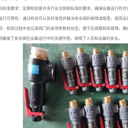
法规和标准要求：定期检验是许多行业法规和标准的要求，确保设备运行符
设备运行可靠性：通过检验可以及时发现并解决安全阀的故障或隐患，提高
和跟踪：检验过程中会记录阀门的各项参数和状态，便于后续跟踪和管理，
同确保了安全阀在设备运行中的关键作用，保障了人员和设备的安全。