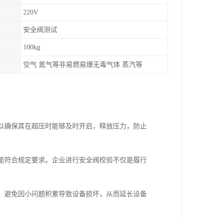
220V
安全阀测试
100kg
空气 氮气等非易燃易爆无毒气体 蒸汽等
可以确保其在超压时能够及时开启，释放压力，防止
性能符合规定要求。企业进行安全阀校验不仅是履行
题，避免因小问题积累导致设备损坏，从而延长设备