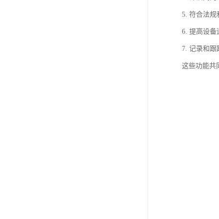
5. 符合
6. 提高
7. 记录
这些功能共