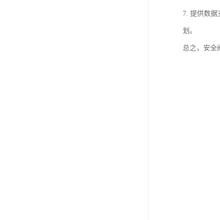
7. 提供
划。
总之，安全