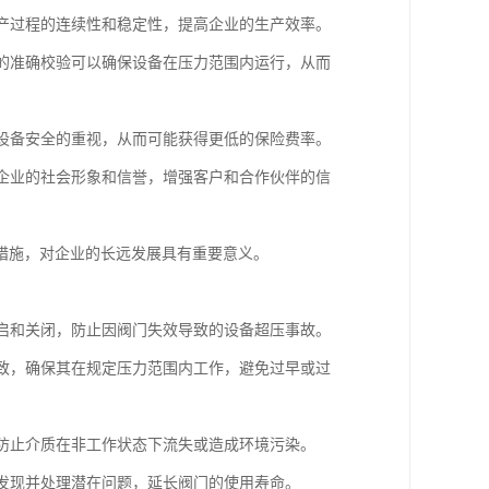
生产过程的连续性和稳定性，提高企业的生产效率。
阀的准确校验可以确保设备在压力范围内运行，从而
对设备安全的重视，从而可能获得更低的保险费率。
升企业的社会形象和信誉，增强客户和合作伙伴的信
措施，对企业的长远发展具有重要意义。
开启和关闭，防止因阀门失效导致的设备超压事故。
一致，确保其在规定压力范围内工作，避免过早或过
，防止介质在非工作状态下流失或造成环境污染。
时发现并处理潜在问题，延长阀门的使用寿命。