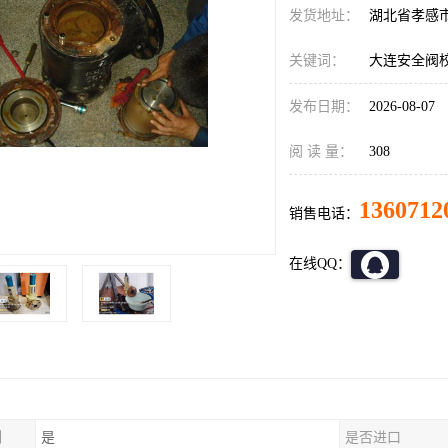
发货地址：
湖北省孝感
关键词：
大连安全阀
发布日期：
2026-08-07
阅 读 量：
308
1360712
销售电话：
在线QQ：
制
是
是否进口