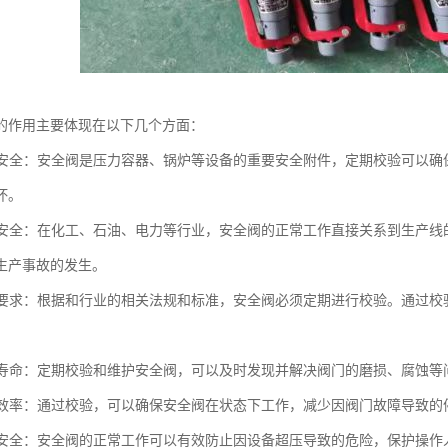
的作用主要体现在以下几个方面：
设备安全：安全阀是压力容器、锅炉等设备的重要安全附件，定期校验可以
坏。
生产安全：在化工、石油、电力等行业，安全阀的正常工作直接关系到生产
生产事故的发生。
法规要求：根据和行业的相关法规和标准，安全阀必须定期进行校验。通过
。
设备寿命：定期校验和维护安全阀，可以及时发现并解决阀门的磨损、腐蚀
运行效率：通过校验，可以确保安全阀在状态下工作，减少因阀门故障导致
人员安全：安全阀的正常工作可以有效防止因设备超压导致的危险，保护操