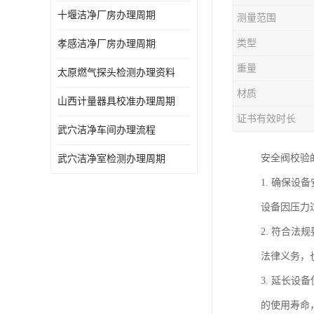
十堰洁净厂房办理周期
测量范围
类型
孝感洁净厂房办理周期
重量
太原燃气探头检测办理资料
材质
山西计量器具校准办理周期
证书有效时长
武穴洁净车间办理流程
安全阀校验
武穴洁净室检测办理周期
1. 确保
设备因压力
2. 符合
法律义务，
3. 延长
的使用寿命