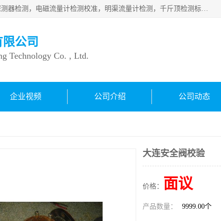
仪器仪表计量：压力表检测校准，燃气报警检测，可燃气体探测器检测，电磁流量计检测校准，明渠流量计检测，千斤顶检测标定，仪器校准，量具校准，仪表检测，仪器检测，计量设备校准；洁净室检测：洁净度检测，洁净厂房检测，无尘洁净室检测，悬浮粒子检测，*过滤器检测；安全阀校验：安全阀校验，安全阀检验，安全阀检测，安全阀年检，安全阀校正，安全阀校准；
有限公司
ng Technology Co. , Ltd.
企业视频
公司介绍
公司动态
大连安全阀校验
面议
价格：
产品数量：
9999.00个