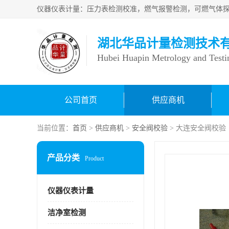
湖北华品计量检测技术
Hubei Huapin Metrology and Testi
公司首页
供应商机
当前位置：
首页
>
供应商机
>
安全阀校验
> 大连安全阀校验
产品分类
Product
仪器仪表计量
洁净室检测