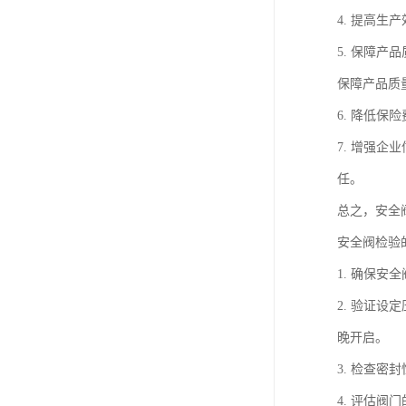
4. 提高
5. 保障
保障产品质
6. 降低
7. 增强
任。
总之，安全
安全阀检验
1. 确保
2. 验证
晚开启。
3. 检查
4. 评估