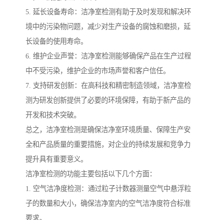
5. 延长设备寿命：洁净室检测有助于及时发现和解决环
境中的污染物问题，减少对生产设备的腐蚀和磨损，延
长设备的使用寿命。
6. 维护企业声誉：洁净室检测能够确保产品在生产过程
中不受污染，维护企业的市场声誉和客户信任。
7. 支持研发创新：在高科技和精密制造领域，洁净室检
测为研发创新提供了必要的环境保障，有助于新产品的
开发和技术突破。
总之，洁净室检测是确保洁净室环境质量、保障生产安
全和产品质量的重要措施，对企业的持续发展和竞争力
提升具有重要意义。
洁净室检测的功能主要包括以下几个方面：
1. 空气洁净度检测：通过粒子计数器测量空气中悬浮粒
子的数量和大小，确保洁净室内的空气洁净度符合标准
要求。