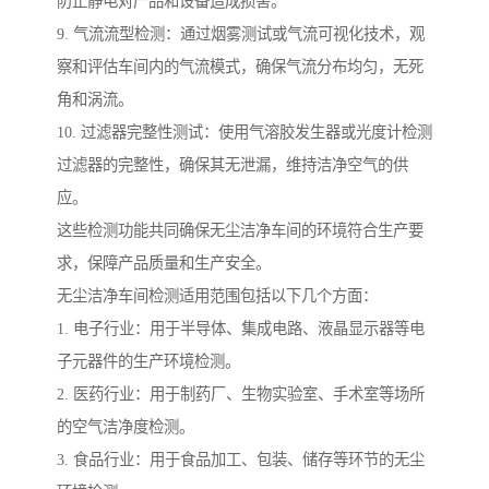
防止静电对产品和设备造成损害。
9. 气流流型检测：通过烟雾测试或气流可视化技术，观
察和评估车间内的气流模式，确保气流分布均匀，无死
角和涡流。
10. 过滤器完整性测试：使用气溶胶发生器或光度计检测
过滤器的完整性，确保其无泄漏，维持洁净空气的供
应。
这些检测功能共同确保无尘洁净车间的环境符合生产要
求，保障产品质量和生产安全。
无尘洁净车间检测适用范围包括以下几个方面：
1. 电子行业：用于半导体、集成电路、液晶显示器等电
子元器件的生产环境检测。
2. 医药行业：用于制药厂、生物实验室、手术室等场所
的空气洁净度检测。
3. 食品行业：用于食品加工、包装、储存等环节的无尘