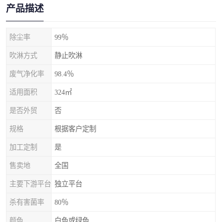
产品描述
除尘率
99％
吹淋方式
静止吹淋
废气净化率
98.4％
适用面积
324㎡
是否外贸
否
规格
根据客户定制
加工定制
是
售卖地
全国
主要下游平台
独立平台
杀有害菌率
80％
颜色
白色或绿色