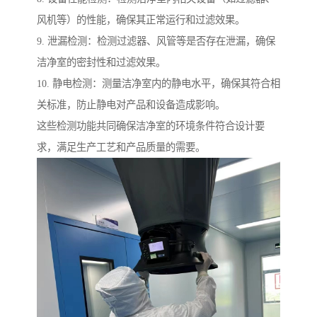
风机等）的性能，确保其正常运行和过滤效果。
9. 泄漏检测：检测过滤器、风管等是否存在泄漏，确保
洁净室的密封性和过滤效果。
10. 静电检测：测量洁净室内的静电水平，确保其符合相
关标准，防止静电对产品和设备造成影响。
这些检测功能共同确保洁净室的环境条件符合设计要
求，满足生产工艺和产品质量的需要。