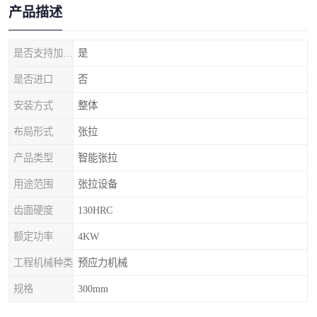
产品描述
是否支持加工定制
是
是否进口
否
安装方式
整体
布局形式
张拉
产品类型
智能张拉
用途范围
张拉设备
齿面硬度
130HRC
额定功率
4KW
工程机械种类
预应力机械
规格
300mm