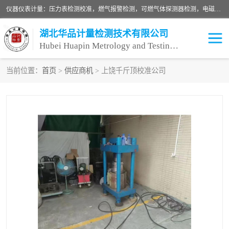
仪器仪表计量：压力表检测校准，燃气报警检测，可燃气体探测器检测，电磁流量计检测校准，明渠流量计检测，千斤顶检测标定，仪器校准，量具校准，仪表检测，仪器检测，计量设备校准；洁净室检测：洁净度检测，洁净厂房检测，无尘洁净室检测，悬浮粒子检测，*过滤器检测；安全阀校验：安全阀校验，安全阀检验，安全阀检测，安全阀年检，安全阀校正，安全阀校准；
湖北华品计量检测技术有限公司
Hubei Huapin Metrology and Testing Technology Co. , Ltd.
当前位置：
首页
>
供应商机
> 上饶千斤顶校准公司
仪器仪表计量
洁净室检测
安全阀校验
计量设备校准
设备检测
可燃气体探测器
压力表校准