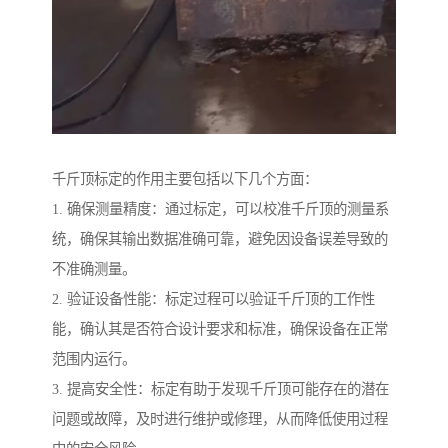
千斤顶标定的作用主要包括以下几个方面：
1. 确保测量精度：通过标定，可以校准千斤顶的测量系
统，确保其输出数据准确可靠，避免因设备误差导致的
不准确测量。
2. 验证设备性能：标定过程可以验证千斤顶的工作性
能，确认其是否符合设计要求和标准，确保设备在正常
范围内运行。
3. 提高安全性：标定有助于发现千斤顶可能存在的潜在
问题或故障，及时进行维护或修理，从而降低使用过程