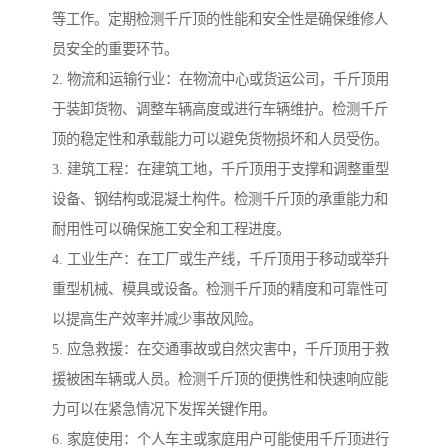
等工作。定期检测千斤顶的性能和安全性是确保维修人
员安全的重要环节。
2. 物流和运输行业：在物流中心或货运公司，千斤顶用
于装卸货物、调整车辆高度或进行车辆维护。检测千斤
顶的稳定性和承载能力可以避免货物损坏和人员受伤。
3. 建筑工程：在建筑工地，千斤顶用于支撑和调整重型
设备、钢结构或混凝土构件。检测千斤顶的承重能力和
耐用性可以确保施工安全和工程进度。
4. 工业生产：在工厂或生产线，千斤顶用于移动或举升
重型机械、模具或设备。检测千斤顶的精度和可靠性可
以提高生产效率并减少事故风险。
5. 应急救援：在交通事故或自然灾害中，千斤顶用于救
援被困车辆或人员。检测千斤顶的便携性和快速响应能
力可以在紧急情况下发挥关键作用。
6. 家庭使用：个人车主或家庭用户可能使用千斤顶进行