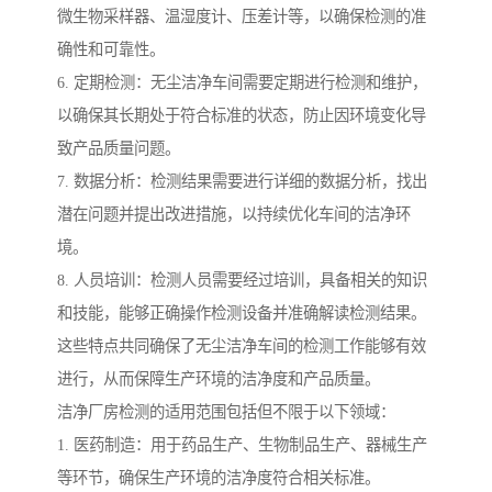
微生物采样器、温湿度计、压差计等，以确保检测的准
确性和可靠性。
6. 定期检测：无尘洁净车间需要定期进行检测和维护，
以确保其长期处于符合标准的状态，防止因环境变化导
致产品质量问题。
7. 数据分析：检测结果需要进行详细的数据分析，找出
潜在问题并提出改进措施，以持续优化车间的洁净环
境。
8. 人员培训：检测人员需要经过培训，具备相关的知识
和技能，能够正确操作检测设备并准确解读检测结果。
这些特点共同确保了无尘洁净车间的检测工作能够有效
进行，从而保障生产环境的洁净度和产品质量。
洁净厂房检测的适用范围包括但不限于以下领域：
1. 医药制造：用于药品生产、生物制品生产、器械生产
等环节，确保生产环境的洁净度符合相关标准。