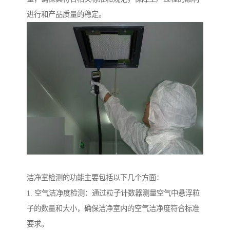
进行和产品质量的稳定。
洁净室检测的功能主要包括以下几个方面：
1. 空气洁净度检测：通过粒子计数器测量空气中悬浮粒
子的数量和大小，确保洁净室内的空气洁净度符合标准
要求。