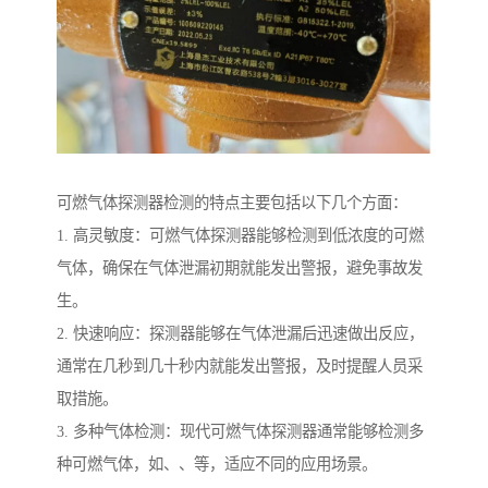
可燃气体探测器检测的特点主要包括以下几个方面：
1. 高灵敏度：可燃气体探测器能够检测到低浓度的可燃
气体，确保在气体泄漏初期就能发出警报，避免事故发
生。
2. 快速响应：探测器能够在气体泄漏后迅速做出反应，
通常在几秒到几十秒内就能发出警报，及时提醒人员采
取措施。
3. 多种气体检测：现代可燃气体探测器通常能够检测多
种可燃气体，如、、等，适应不同的应用场景。