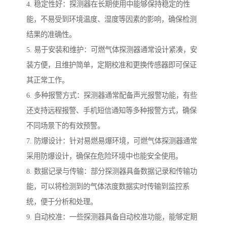
4. 稳定性好：探测器在长期使用中能够保持稳定的性
能，不易受到环境温度、湿度等因素的影响，确保检测
结果的准确性。
5. 易于安装和维护：可燃气体探测器通常设计紧凑，安
装方便，且维护简单，定期校准和更换传感器即可保证
其正常工作。
6. 多种报警方式：探测器通常配备声光报警功能，有些
还支持远程报警、手机短信通知等多种报警方式，确保
不同场景下的有效预警。
7. 防爆设计：针对易燃易爆环境，可燃气体探测器通常
采用防爆设计，确保在危险环境中也能安全使用。
8. 数据记录与传输：部分探测器具备数据记录和传输功
能，可以将检测到的气体浓度数据实时传输到监控系
统，便于分析和处理。
9. 自动校准：一些探测器具备自动校准功能，能够定期