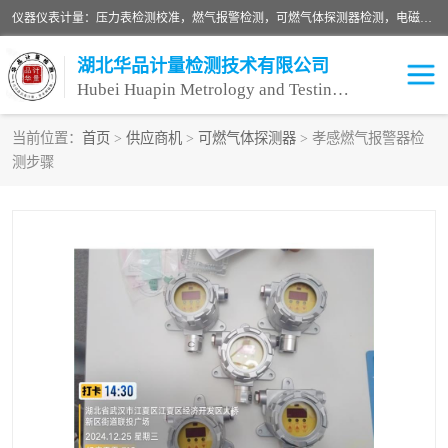
仪器仪表计量：压力表检测校准，燃气报警检测，可燃气体探测器检测，电磁流量计检测校准，明渠流量计检测，千斤顶检测标定，仪器校准，量具校准，仪表检测，仪器检测，计量设备校准；洁净室检测：洁净度检测，洁净厂房检测，无尘洁净室检测，悬浮粒子检测，*过滤器检测；安全阀校验：安全阀校验，安全阀检验，安全阀检测，安全阀年检，安全阀校正，安全阀校准；
湖北华品计量检测技术有限公司
Hubei Huapin Metrology and Testing Technology Co. , Ltd.
当前位置：
首页
>
供应商机
>
可燃气体探测器
> 孝感燃气报警器检
测步骤
仪器仪表计量
洁净室检测
安全阀校验
计量设备校准
设备检测
可燃气体探测器
压力表校准