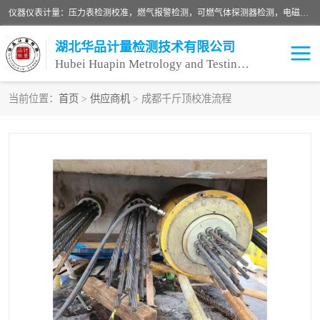
仪器仪表计量：压力表检测校准，燃气报警检测，可燃气体探测器检测，电磁流量计检测校准，明渠流量计检测，千斤顶检测标定，仪器校准，量具校准，仪表检测，仪器检测，计量设备校准；洁净室检测：洁净度检测，洁净厂房检测，无尘洁净室检测，悬浮粒子检测，*过滤器检测；安全阀校验：安全阀校验，安全阀检验，安全阀检测，安全阀年检，安全阀校正，安全阀校准；
湖北华品计量检测技术有限公司
Hubei Huapin Metrology and Testing Technology Co. , Ltd.
当前位置：
首页
>
供应商机
> 成都千斤顶校准流程
仪器仪表计量
洁净室检测
安全阀校验
计量设备校准
设备检测
可燃气体探测器
压力表校准