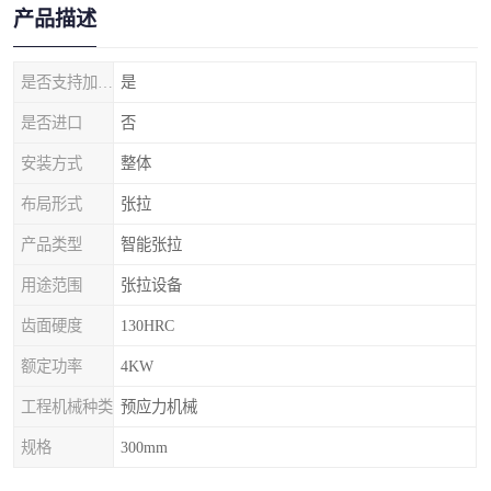
产品描述
是否支持加工定制
是
是否进口
否
安装方式
整体
布局形式
张拉
产品类型
智能张拉
用途范围
张拉设备
齿面硬度
130HRC
额定功率
4KW
工程机械种类
预应力机械
规格
300mm