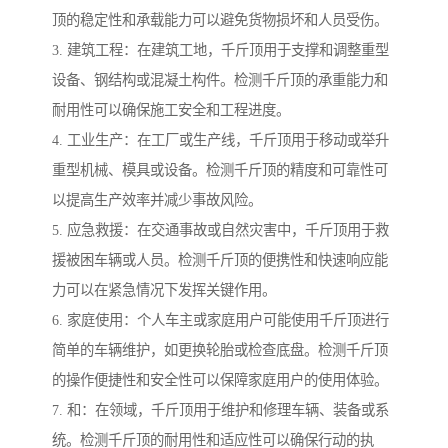
顶的稳定性和承载能力可以避免货物损坏和人员受伤。
3. 建筑工程：在建筑工地，千斤顶用于支撑和调整重型
设备、钢结构或混凝土构件。检测千斤顶的承重能力和
耐用性可以确保施工安全和工程进度。
4. 工业生产：在工厂或生产线，千斤顶用于移动或举升
重型机械、模具或设备。检测千斤顶的精度和可靠性可
以提高生产效率并减少事故风险。
5. 应急救援：在交通事故或自然灾害中，千斤顶用于救
援被困车辆或人员。检测千斤顶的便携性和快速响应能
力可以在紧急情况下发挥关键作用。
6. 家庭使用：个人车主或家庭用户可能使用千斤顶进行
简单的车辆维护，如更换轮胎或检查底盘。检测千斤顶
的操作便捷性和安全性可以保障家庭用户的使用体验。
7. 和：在领域，千斤顶用于维护和修理车辆、装备或系
统。检测千斤顶的耐用性和适应性可以确保行动的执