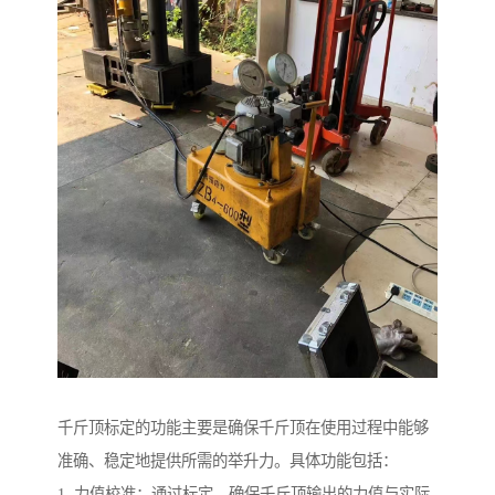
千斤顶标定的功能主要是确保千斤顶在使用过程中能够
准确、稳定地提供所需的举升力。具体功能包括：
1. 力值校准：通过标定，确保千斤顶输出的力值与实际