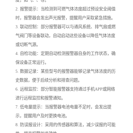
度，如气、、等。
2. 报警提示：当检测到可燃气体浓度超过预设安全阈值
时，报警器会发出声光报警，提醒用户采取紧急措施。
3. 联动控制：部分报警器可以与通风系统、排气扇或燃
气阀门等设备联动，自动启动这些设备以降低气体浓度
或切断气源。
4. 自检功能：定期自动检测报警器自身的工作状态，确
保设备正常运行。
5. 数据记录：某些型号的报警器能够记录气体浓度的历
史数据，便于后续分析和排查问题。
6. 远程监控：部分智能报警器支持通过手机APP或网络
进行远程监控和报警通知。
7. 低电量提示：当报警器电池电量不足时，会发出提
示，提醒用户及时更换电池。
8. 防误报设计：采用的传感器和算法，减少误报的可能