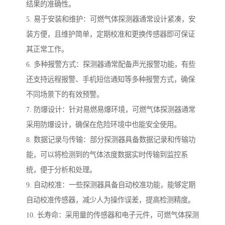
结果的准确性。
5. 易于安装和维护：可燃气体探测器通常设计紧凑，安
装方便，且维护简单，定期校准和更换传感器即可保证
其正常工作。
6. 多种报警方式：探测器通常配备声光报警功能，有些
还支持远程报警、手机短信通知等多种报警方式，确保
不同场景下的有效预警。
7. 防爆设计：针对易燃易爆环境，可燃气体探测器通常
采用防爆设计，确保在危险环境中也能安全使用。
8. 数据记录与传输：部分探测器具备数据记录和传输功
能，可以将检测到的气体浓度数据实时传输到监控系
统，便于分析和处理。
9. 自动校准：一些探测器具备自动校准功能，能够定期
自动校准传感器，减少人为操作误差，提高检测精度。
10. 长寿命：采用量的传感器和电子元件，可燃气体探测