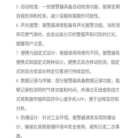
5. 自动校准：一些报警器具备自动校准功能，能够定期
自我检测和校准，减少误报和漏报的可能性。
6. 声光报警：报警器通常配备有声光报警功能，当检测
到可燃气体时，会发出高分贝的警报声和闪烁的灯光，
提醒用户注意。
7. 便携与固定式设计：根据使用场景的不同，报警器有
便携式和固定式两种设计。便携式适合移动检测，固定
式则适合安装在特定位置进行持续监控。
8. 数据记录与传输：部分报警器具备数据记录功能，能
够记录检测到的气体浓度和时间，并通过无线或有线方
式将数据传输到监控中心或手机APP，便于远程监控和
分析。
9. 防爆设计：针对工业环境，报警器通常采用防爆设
计，确保在易燃易爆环境中安全使用，避免引发二次事
故。