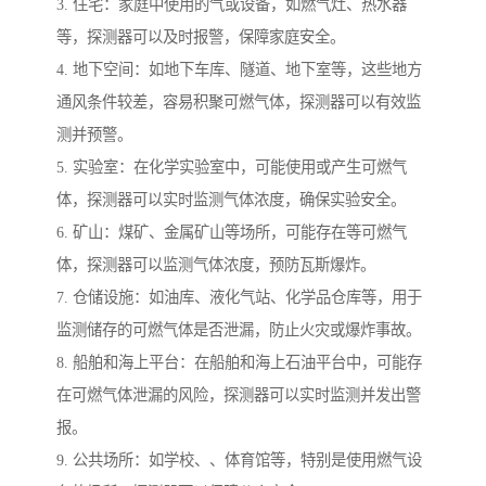
3. 住宅：家庭中使用的气或设备，如燃气灶、热水器
等，探测器可以及时报警，保障家庭安全。
4. 地下空间：如地下车库、隧道、地下室等，这些地方
通风条件较差，容易积聚可燃气体，探测器可以有效监
测并预警。
5. 实验室：在化学实验室中，可能使用或产生可燃气
体，探测器可以实时监测气体浓度，确保实验安全。
6. 矿山：煤矿、金属矿山等场所，可能存在等可燃气
体，探测器可以监测气体浓度，预防瓦斯爆炸。
7. 仓储设施：如油库、液化气站、化学品仓库等，用于
监测储存的可燃气体是否泄漏，防止火灾或爆炸事故。
8. 船舶和海上平台：在船舶和海上石油平台中，可能存
在可燃气体泄漏的风险，探测器可以实时监测并发出警
报。
9. 公共场所：如学校、、体育馆等，特别是使用燃气设