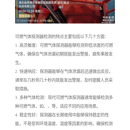
可燃气体探测器检测的特点主要包括以下几个方面：
1. 高灵敏度：可燃气体探测器能够检测到低浓度的可燃
气体，确保在气体泄漏初期就能发出警报，避免事故发
生。
2. 快速响应：探测器能够在气体泄漏后迅速做出反应，
通常在几秒到几十秒内就能发出警报，及时提醒人员采
取措施。
3. 多种气体检测：现代可燃气体探测器通常能够检测多
种可燃气体，如、、等，适应不同的应用场景。
4. 稳定性好：探测器在长期使用中能够保持稳定的性
能，不易受到环境温度、湿度等因素的影响，确保检测