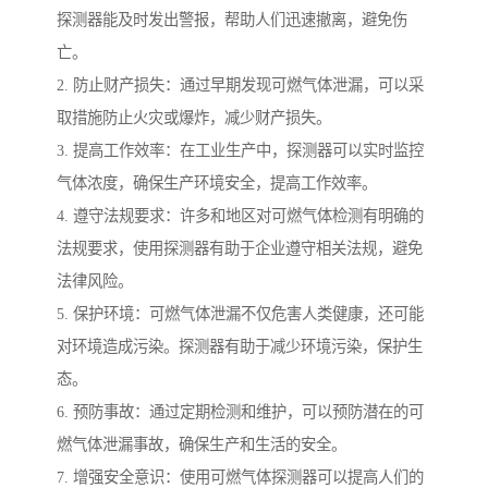
探测器能及时发出警报，帮助人们迅速撤离，避免伤
亡。
2. 防止财产损失：通过早期发现可燃气体泄漏，可以采
取措施防止火灾或爆炸，减少财产损失。
3. 提高工作效率：在工业生产中，探测器可以实时监控
气体浓度，确保生产环境安全，提高工作效率。
4. 遵守法规要求：许多和地区对可燃气体检测有明确的
法规要求，使用探测器有助于企业遵守相关法规，避免
法律风险。
5. 保护环境：可燃气体泄漏不仅危害人类健康，还可能
对环境造成污染。探测器有助于减少环境污染，保护生
态。
6. 预防事故：通过定期检测和维护，可以预防潜在的可
燃气体泄漏事故，确保生产和生活的安全。
7. 增强安全意识：使用可燃气体探测器可以提高人们的