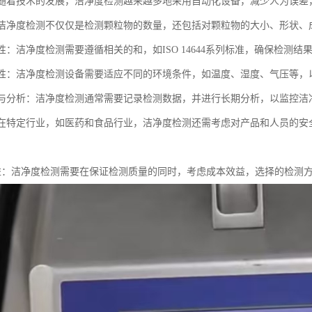
化：随着技术的发展，洁净度检测越来越多地采用自动化设备，减少人为误
性：洁净度检测不仅仅是检测颗粒物的数量，还包括对颗粒物的大小、形状
从性：洁净度检测需要遵循相关的和，如ISO 14644系列标准，确保检测
适应性：洁净度检测设备需要适应不同的环境条件，如温度、湿度、气压等
记录与分析：洁净度检测通常需要记录检测数据，并进行长期分析，以监控
性：在特定行业，如医药和食品行业，洁净度检测还需考虑对产品和人员的
本效益：洁净度检测需要在保证检测质量的同时，考虑成本效益，选择的检测