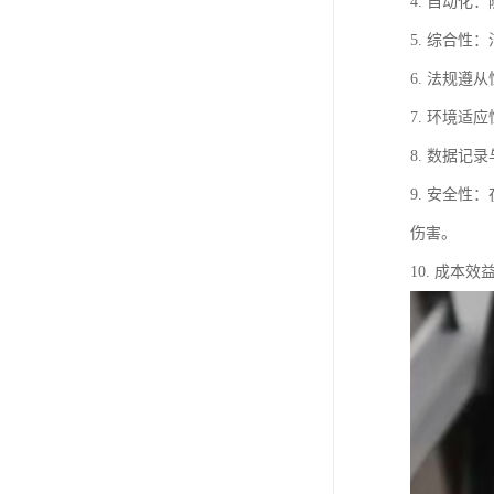
4. 自动
5. 综合
6. 法规遵
7. 环境
8. 数据
9. 安全
伤害。
10. 成