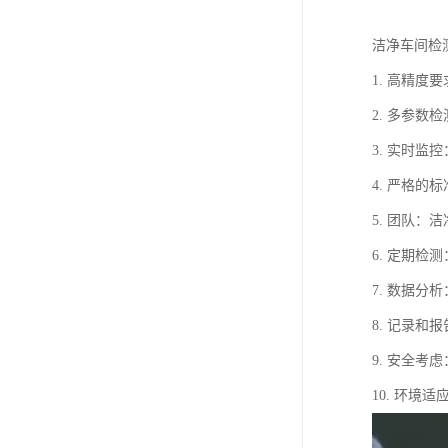
洁净车间检
1. 高精
2. 多参
3. 实时
4. 严格的
5. 团队
6. 定期
7. 数据
8. 记录
9. 安全
10. 环