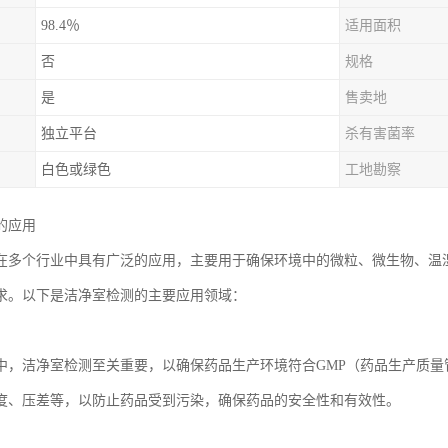
98.4％
适用面积
否
规格
是
售卖地
独立平台
杀有害菌率
白色或绿色
工地勘察
的应用
在多个行业中具有广泛的应用，主要用于确保环境中的微粒、微生物、温
求。以下是洁净室检测的主要应用领域：
中，洁净室检测至关重要，以确保药品生产环境符合GMP（药品生产质
度、压差等，以防止药品受到污染，确保药品的安全性和有效性。