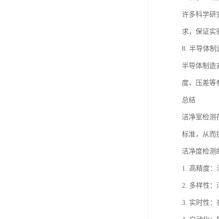
许多科学研
求，保证实
8. 半导体制
半导体制造
度、压差等
总结
洁净室检测
标准，从而
洁净度检测
1. 高精
2. 多样
3. 实时