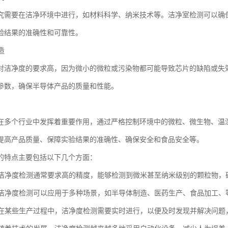
究需要在洁净环境中进行，如材料科学、纳米技术等。洁净室检测可以确
验结果的准确性和可靠性。
造
对洁净度的要求高，因为微小的微粒或污染物都可能导致芯片的缺陷或失
参数，确保半导体产品的质量和性能。
在多个行业中发挥着重要作用，通过严格控制环境中的微粒、微生物、温
提高产品质量、保障实验结果的准确性、确保安全和食品安全等。
的特点主要包括以下几个方面：
度：洁净度检测通常要求高的精度，能够检测到微米甚至纳米级别的颗粒物
性：洁净度检测可以应用于多种场景，如半导体制造、医药生产、食品加工
性：在某些生产过程中，洁净度检测需要实时进行，以便及时发现并解决问