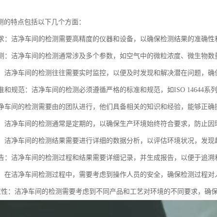
测的特点包括以下几个方面：
度要求：洁净车间的检测需要高精度的仪器和设备，以确保检测结果的准确性
数检测：洁净车间的检测通常涉及多个参数，如空气中的微粒浓度、微生物
监控：洁净车间的检测往往需要实时监控，以便及时发现和解决潜在问题，
标准和规范：洁净车间的检测必须遵循严格的标准和规范，如ISO 1464
：洁净车间的检测需要由的团队进行，他们具备相关的知识和经验，能够正
检测：洁净车间的检测通常是定期的，以确保生产环境始终符合要求，防止
分析：洁净车间的检测结果需要进行详细的数据分析，以评估环境状况，发
和报告：洁净车间的检测过程和结果需要详细记录，并生成报告，以便于追溯
考虑：在洁净车间检测过程中，需要考虑到操作人员的安全，确保检测过程
境适应性：洁净车间的检测需要考虑到不同产品和工艺对环境的不同要求，确