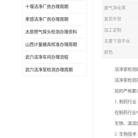
十堰洁净厂房办理周期
废气净化率
是否外贸
孝感洁净厂房办理周期
加工定制
太原燃气探头检测办理资料
主要下游平台
山西计量器具校准办理周期
颜色
武穴洁净车间办理流程
洁净室检测
武穴洁净室检测办理周期
洁净室检测
验的严格要
1. 制药行业
在制药行业
生物、温湿
2. 生物技术