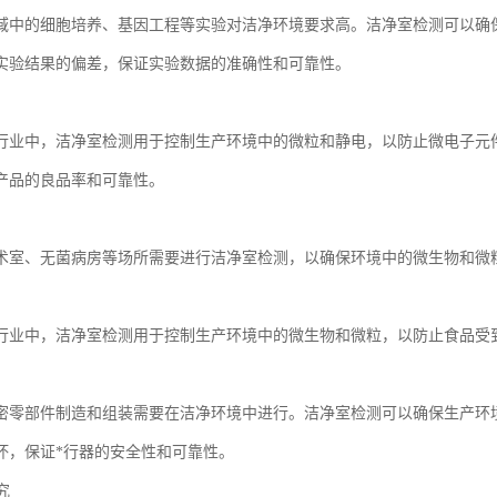
域中的细胞培养、基因工程等实验对洁净环境要求高。洁净室检测可以确
实验结果的偏差，保证实验数据的准确性和可靠性。
行业中，洁净室检测用于控制生产环境中的微粒和静电，以防止微电子元
产品的良品率和可靠性。
术室、无菌病房等场所需要进行洁净室检测，以确保环境中的微生物和微
行业中，洁净室检测用于控制生产环境中的微生物和微粒，以防止食品受
密零部件制造和组装需要在洁净环境中进行。洁净室检测可以确保生产环
坏，保证*行器的安全性和可靠性。
究