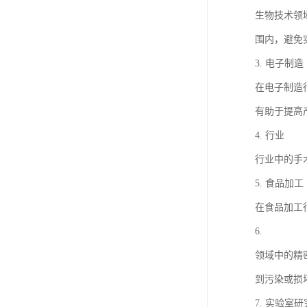
生物技术领
围内，避免
3. 电子制造
在电子制造
有助于提高
4. 行业
行业中的手
5. 食品加工
在食品加工
6.
领域中的精
到污染或损
7. 实验室研