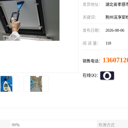
发货地址：
湖北省孝感
关键词：
荆州洁净室
发布日期：
2026-08-06
阅 读 量：
118
1360712
销售电话：
在线QQ：
99％
吹淋方式