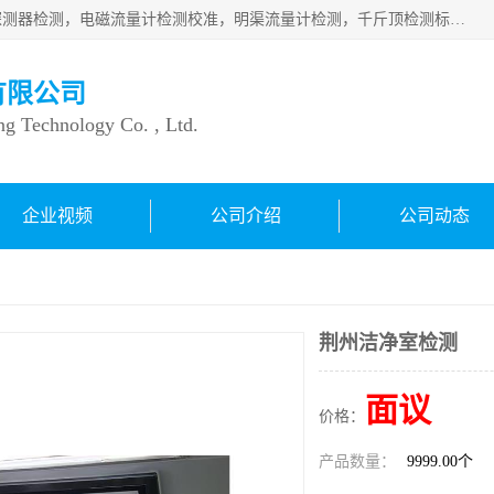
仪器仪表计量：压力表检测校准，燃气报警检测，可燃气体探测器检测，电磁流量计检测校准，明渠流量计检测，千斤顶检测标定，仪器校准，量具校准，仪表检测，仪器检测，计量设备校准；洁净室检测：洁净度检测，洁净厂房检测，无尘洁净室检测，悬浮粒子检测，*过滤器检测；安全阀校验：安全阀校验，安全阀检验，安全阀检测，安全阀年检，安全阀校正，安全阀校准；
有限公司
ng Technology Co. , Ltd.
企业视频
公司介绍
公司动态
荆州洁净室检测
面议
价格：
产品数量：
9999.00个