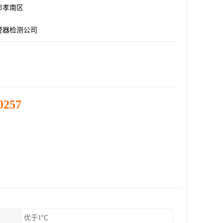
市孝南区
警器检测公司
0257
优于1℃