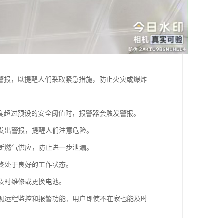
警报，以提醒人们采取紧急措施，防止火灾或爆炸
浓度超过预设的安全阈值时，报警器会触发警报。
光发出警报，提醒人们注意危险。
切断燃气供应，防止进一步泄漏。
始终处于良好的工作状态。
户及时维修或更换电池。
实现远程监控和报警功能，用户即使不在家也能及时