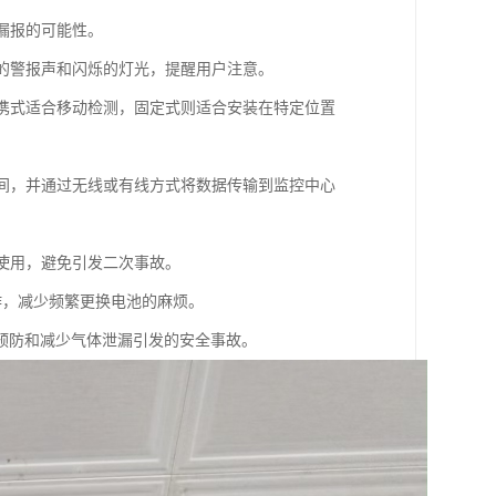
漏报的可能性。
贝的警报声和闪烁的灯光，提醒用户注意。
便携式适合移动检测，固定式则适合安装在特定位置
时间，并通过无线或有线方式将数据传输到监控中心
全使用，避免引发二次事故。
作，减少频繁更换电池的麻烦。
预防和减少气体泄漏引发的安全事故。