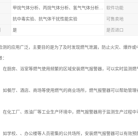
甲烷气体分析、丙烷气体分析、氢气气体分析、一氧化碳气体分析接口
软件功能
抗中毒实验、抗气体干扰性能实验
可售卖地
制
是
是否进口
检测的应用广泛，主要目的是为了及时发现燃气泄漏，防止火灾、爆炸或
景：
住宅：在厨房、浴室等燃气使用频繁的区域安装燃气报警器，可以实时监测
。
场所：如餐厅、酒店、商场等使用燃气的商业场所，燃气报警器可以帮助管
生产：在化工厂、炼油厂等工业生产环境中，燃气报警器用于监测生产过程
场所：如学校、、办公楼等人员密集的公共场所，安装燃气报警器可以有效