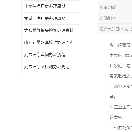
十堰洁净厂房办理周期
配备功能
实验能力
孝感洁净厂房办理周期
是否支持加工定
太原燃气探头检测办理资料
山西计量器具校准办理周期
燃气报警器
武穴洁净车间办理流程
主要应用场
1. 家庭
武穴洁净室检测办理周期
民采取措施
2. 商业
全。
3. 工业
的发生。
4. 公共