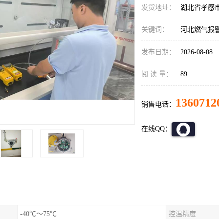
发货地址：
湖北省孝感
关键词：
河北燃气报
发布日期：
2026-08-08
阅 读 量：
89
1360712
销售电话：
在线QQ：
-40℃～75℃
控温精度