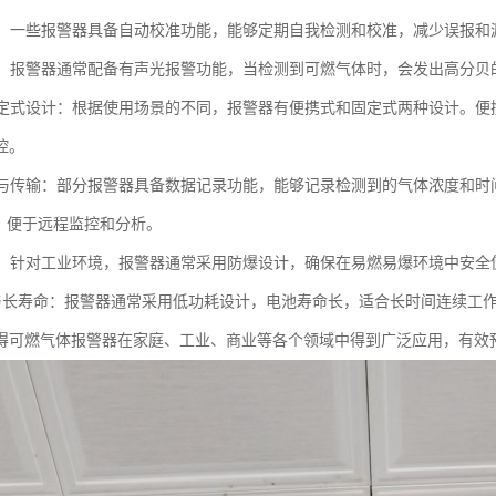
校准：一些报警器具备自动校准功能，能够定期自我检测和校准，减少误报和
报警：报警器通常配备有声光报警功能，当检测到可燃气体时，会发出高分
与固定式设计：根据使用场景的不同，报警器有便携式和固定式两种设计。
控。
记录与传输：部分报警器具备数据记录功能，能够记录检测到的气体浓度和
P，便于远程监控和分析。
设计：针对工业环境，报警器通常采用防爆设计，确保在易燃易爆环境中安
功耗与长寿命：报警器通常采用低功耗设计，电池寿命长，适合长时间连续工
得可燃气体报警器在家庭、工业、商业等各个领域中得到广泛应用，有效