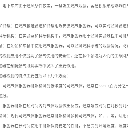
车库：地下车库由于通风条件较差，一旦发生燃气泄漏，容易积聚形成爆炸
管道和储罐：在燃气输送管道和储罐附近安装燃气报警器，可以实时监测管
室和科研机构：在实验室和科研机构中，燃气报警器用于监测实验过程中可
和车辆：在船舶和车辆中使用燃气报警器，可以监测燃料系统的泄漏情况，
的检测应用不仅提高了燃气使用的安全性，还在多个领域为人们的生命财
警器在预防燃气泄漏事故中发挥了重要作用。
警器检测的特点主要包括以下几个方面：
敏度：可燃气体报警器能够检测到低浓度的可燃气体，通常在ppm（百万分之
警报。
响应：报警器能够在短时间内对气体泄漏做出反应，通常响应时间在几秒到
气体检测：现代可燃气体报警器通常能够检测多种可燃气体，如、、等，适用
性好：报警器在长时间使用中能够保持稳定的性能，不易受到环境温度、湿