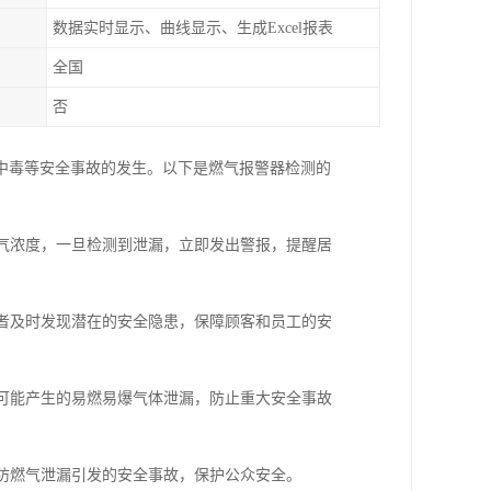
数据实时显示、曲线显示、生成Excel报表
全国
否
中毒等安全事故的发生。以下是燃气报警器检测的
燃气浓度，一旦检测到泄漏，立即发出警报，提醒居
理者及时发现潜在的安全隐患，保障顾客和员工的安
中可能产生的易燃易爆气体泄漏，防止重大安全事故
预防燃气泄漏引发的安全事故，保护公众安全。