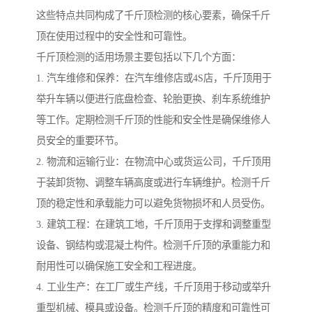
这些特点共同构成了千斤顶检测的核心要素，确保千斤
顶在使用过程中的安全性和可靠性。
千斤顶检测的适用场景主要包括以下几个方面：
1. 汽车维修和保养：在汽车维修店或4S店，千斤顶用于
举升车辆以便进行底盘检查、轮胎更换、刹车系统维护
等工作。定期检测千斤顶的性能和安全性是确保维修人
员安全的重要环节。
2. 物流和运输行业：在物流中心或货运公司，千斤顶用
于装卸货物、调整车辆高度或进行车辆维护。检测千斤
顶的稳定性和承载能力可以避免货物损坏和人员受伤。
3. 建筑工程：在建筑工地，千斤顶用于支撑和调整重型
设备、钢结构或混凝土构件。检测千斤顶的承重能力和
耐用性可以确保施工安全和工程进度。
4. 工业生产：在工厂或生产线，千斤顶用于移动或举升
重型机械、模具或设备。检测千斤顶的精度和可靠性可