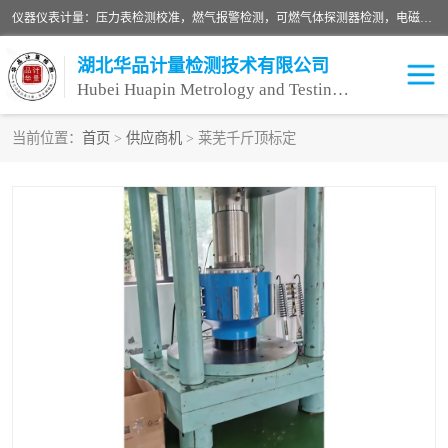
仪器仪表计量：压力表检测校准，燃气报警检测，可燃气体探测器检测，电磁流量计检测校准，明渠流量计检测，千斤顶检测标定，仪器校准，量具校准，仪表检测，仪器检测，计量设备校准；洁净室检测：洁净度检测，洁净厂房检测，无尘洁净室检测，悬浮粒子检测，*过滤器检测；安全阀校验：安全阀校验，安全阀检验，安全阀检测，安全阀年检，安全阀校正，安全阀校准；
湖北华品计量检测技术有限公司
Hubei Huapin Metrology and Testing Technology Co. , Ltd.
当前位置：
首页
>
供应商机
> 莱芜千斤顶标定
仪器仪表计量
洁净室检测
安全阀校验
计量设备校准
设备检测
可燃气体探测器
压力表校准