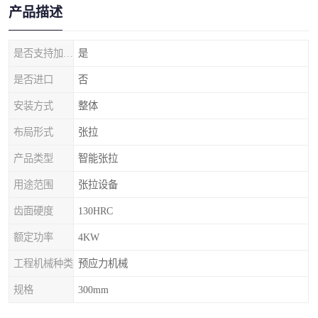
产品描述
是否支持加工定制
是
是否进口
否
安装方式
整体
布局形式
张拉
产品类型
智能张拉
用途范围
张拉设备
齿面硬度
130HRC
额定功率
4KW
工程机械种类
预应力机械
规格
300mm