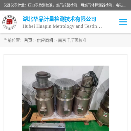
仪器仪表计量：压力表检测校准，燃气报警检测，可燃气体探测器检测，电磁流量计检测校准，明渠流量计检测，千斤顶检测标定，仪器校准，量具校准，仪表检测，仪器检测，计量设备校准；洁净室检测：洁净度检测，洁净厂房检测，无尘洁净室检测，悬浮粒子检测，*过滤器检测；安全阀校验：安全阀校验，安全阀检验，安全阀检测，安全阀年检，安全阀校正，安全阀校准；
湖北华品计量检测技术有限公司
Hubei Huapin Metrology and Testing Technology Co. , Ltd.
当前位置：
首页
>
供应商机
> 南京千斤顶校准
仪器仪表计量
洁净室检测
安全阀校验
计量设备校准
设备检测
可燃气体探测器
压力表校准