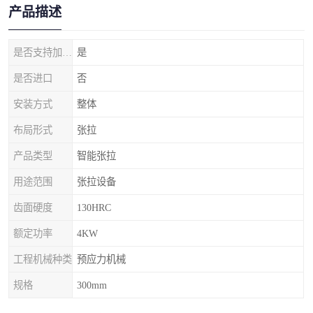
产品描述
是否支持加工定制
是
是否进口
否
安装方式
整体
布局形式
张拉
产品类型
智能张拉
用途范围
张拉设备
齿面硬度
130HRC
额定功率
4KW
工程机械种类
预应力机械
规格
300mm