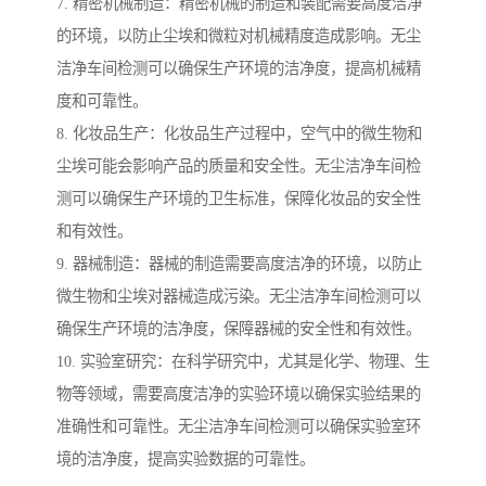
7. 精密机械制造：精密机械的制造和装配需要高度洁净
的环境，以防止尘埃和微粒对机械精度造成影响。无尘
洁净车间检测可以确保生产环境的洁净度，提高机械精
度和可靠性。
8. 化妆品生产：化妆品生产过程中，空气中的微生物和
尘埃可能会影响产品的质量和安全性。无尘洁净车间检
测可以确保生产环境的卫生标准，保障化妆品的安全性
和有效性。
9. 器械制造：器械的制造需要高度洁净的环境，以防止
微生物和尘埃对器械造成污染。无尘洁净车间检测可以
确保生产环境的洁净度，保障器械的安全性和有效性。
10. 实验室研究：在科学研究中，尤其是化学、物理、生
物等领域，需要高度洁净的实验环境以确保实验结果的
准确性和可靠性。无尘洁净车间检测可以确保实验室环
境的洁净度，提高实验数据的可靠性。