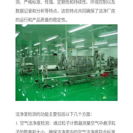
测、严格标准、性强、定期性和持续性、环境控制以及
数据记录和分析等特点，这些特点共同确保了洁净厂房
的运行和产品质量的稳定性。
洁净室检测的功能主要包括以下几个方面：
1. 空气洁净度检测：通过粒子计数器测量空气中悬浮粒
子的数量和大小，确保洁净室内的空气洁净度符合标准