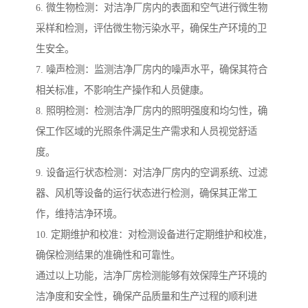
6. 微生物检测：对洁净厂房内的表面和空气进行微生物
采样和检测，评估微生物污染水平，确保生产环境的卫
生安全。
7. 噪声检测：监测洁净厂房内的噪声水平，确保其符合
相关标准，不影响生产操作和人员健康。
8. 照明检测：检测洁净厂房内的照明强度和均匀性，确
保工作区域的光照条件满足生产需求和人员视觉舒适
度。
9. 设备运行状态检测：对洁净厂房内的空调系统、过滤
器、风机等设备的运行状态进行检测，确保其正常工
作，维持洁净环境。
10. 定期维护和校准：对检测设备进行定期维护和校准，
确保检测结果的准确性和可靠性。
通过以上功能，洁净厂房检测能够有效保障生产环境的
洁净度和安全性，确保产品质量和生产过程的顺利进