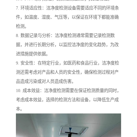
7. 环境适应性：洁净度检测设备需要适应不同的环境条
件，如温度、湿度、气压等，以保证在环境下都能准确
检测。
8. 数据记录与分析：洁净度检测通常需要记录检测数
据，并进行长期分析，以监控洁净度的变化趋势，为改
进措施提供依据。
9. 安全性：在特定行业，如医药和食品行业，洁净度检
测还需考虑对产品和人员的安全性，确保检测过程对产
品造成污染或对人员造成伤害。
10. 成本效益：洁净度检测需要在保证检测质量的同时，
考虑成本效益，选择的检测方法和设备，以降低生产成
本。