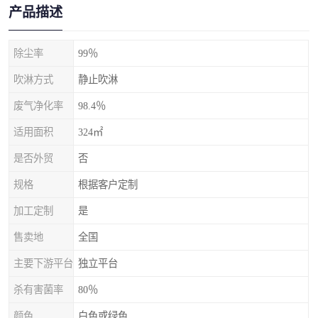
产品描述
除尘率
99％
吹淋方式
静止吹淋
废气净化率
98.4％
适用面积
324㎡
是否外贸
否
规格
根据客户定制
加工定制
是
售卖地
全国
主要下游平台
独立平台
杀有害菌率
80％
颜色
白色或绿色