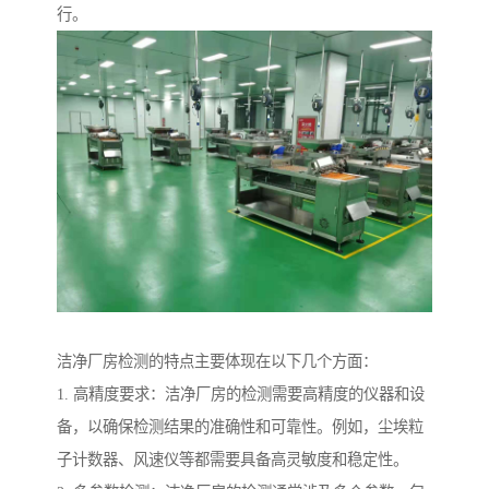
行。
洁净厂房检测的特点主要体现在以下几个方面：
1. 高精度要求：洁净厂房的检测需要高精度的仪器和设
备，以确保检测结果的准确性和可靠性。例如，尘埃粒
子计数器、风速仪等都需要具备高灵敏度和稳定性。