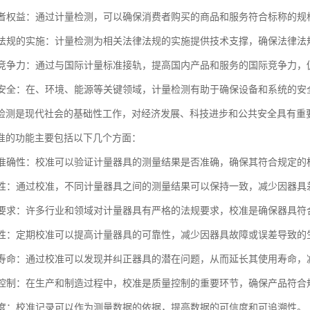
消费者权益：通过计量检测，可以确保消费者购买的商品和服务符合标称的
法律法规的实施：计量检测为相关法律法规的实施提供技术支撑，确保法律法
国际竞争力：通过与国际计量标准接轨，提高国内产品和服务的国际竞争力，
公共安全：在、环境、能源等关键领域，计量检测有助于确保设备和系统的
检测是现代社会的基础性工作，对经济发展、科技进步和公共安全具有重
准的功能主要包括以下几个方面：
测量准确性：校准可以验证计量器具的测量结果是否准确，确保其符合规定的
一致性：通过校准，不同计量器具之间的测量结果可以保持一致，减少因器
法规要求：许多行业和领域对计量器具有严格的法规要求，校准是确保器具
可靠性：定期校准可以提高计量器具的可靠性，减少因器具故障或误差导致的
使用寿命：通过校准可以发现并纠正器具的潜在问题，从而延长其使用寿命，
质量控制：在生产和制造过程中，校准是质量控制的重要环节，确保产品符合
可信度：校准记录可以作为测量数据的依据，提高数据的可信度和可追溯性。