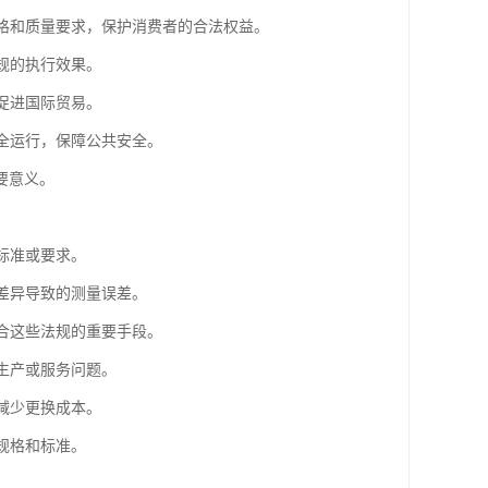
规格和质量要求，保护消费者的合法权益。
规的执行效果。
促进国际贸易。
安全运行，保障公共安全。
要意义。
标准或要求。
具差异导致的测量误差。
符合这些法规的重要手段。
生产或服务问题。
减少更换成本。
规格和标准。