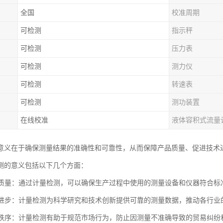
全国
校准周期
可检测
指示秤
可检测
压力表
可检测
测力仪
可检测
转速表
可检测
测功装置
在线校准
液体容积式流量
意义在于确保测量结果的准确性和可靠性，从而保障产品质量、促进技术
测的意义包括以下几个方面：
产品质量：通过计量检测，可以确保生产过程中使用的测量设备和仪器符合
技术进步：计量检测为科学研究和技术创新提供可靠的测量数据，推动各行
市场秩序：计量检测有助于规范市场行为，防止因测量不准确导致的贸易纠