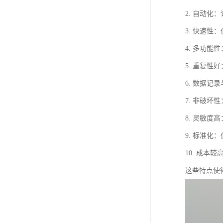
2. 自动
3. 快速
4. 多功
5. 重复
6. 数据
7. 非破
8. 灵敏
9. 标准
10. 成
这些特点使