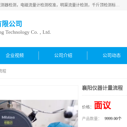
仪器仪表计量：压力表检测校准，燃气报警检测，可燃气体探测器检测，电磁流量计检测校准，明渠流量计检测，千斤顶检测标定，仪器校准，量具校准，仪表检测，仪器检测，计量设备校准；洁净室检测：洁净度检测，洁净厂房检测，无尘洁净室检测，悬浮粒子检测，*过滤器检测；安全阀校验：安全阀校验，安全阀检验，安全阀检测，安全阀年检，安全阀校正，安全阀校准；
有限公司
ng Technology Co. , Ltd.
企业视频
公司介绍
公司动态
流程
襄阳仪器计量流程
面议
价格：
产品数量：
9999.00个