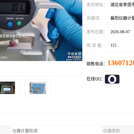
发货地址：
湖北省孝感
关键词：
襄阳仪器计
发布日期：
2026-08-07
阅 读 量：
115
1360712
销售电话：
在线QQ：
仪器计量检测
仪器类别