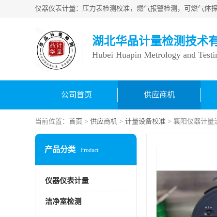
湖北华品计量检测技术
Hubei Huapin Metrology and Testi
公司首页
供应商机
当前位置：
首页
>
供应商机
>
计量设备校准
> 襄阳仪器计量
产品分类
Product
仪器仪表计量
洁净室检测