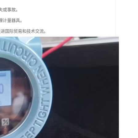
失或事故。
理计量器具。
促进国际贸易和技术交流。