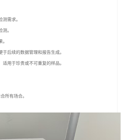
检测需求。
检测。
果。
，便于后续的数据管理和报告生成。
测，适用于珍贵或不可重复的样品。
。
适合所有场合。
。