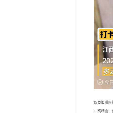
仪器检测的
1. 高精