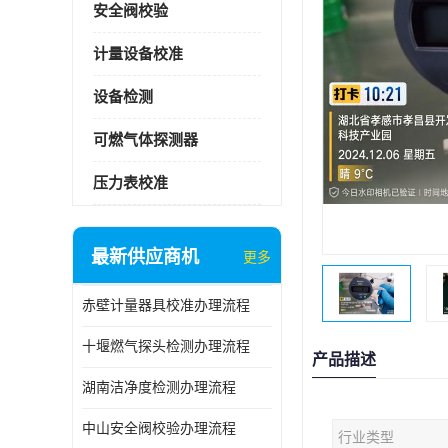
安全阀校验
计量设备校准
设备检测
可燃气体探测器
压力表校准
最新供应商机
更多
赤壁计量器具校准办理流程
十堰燃气探头检测办理流程
产品描述
湖南洁净度检测办理流程
中山安全阀校验办理流程
行业类型