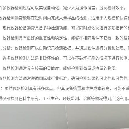
化：许多仪器检测过程可以实现自动化，减少人为操作误差，提高检测效率。
性：仪器检测通常能够在短时间内完成大量样品的检测，适用于大规模和快速
能性：现代仪器设备通常具备多种检测功能，可以同时或依次进行多项指标的
性好：仪器检测具有良好的重复性和稳定性，能够在相同条件下获得一致的结
记录与分析：仪器检测可以自动记录检测数据，并通过软件进行分析和处理
坏性：许多仪器检测方法是非破坏性的，可以在不破坏样品的情况下进行检
度高：仪器检测通常具有较高的灵敏度，能够检测到微量或痕量的物质。
化：仪器检测方法通常遵循国际或行业标准，确保检测结果的可比性和可靠性
本较高：虽然仪器检测具有诸多优点，但其设备购置和维护成本较高，可能不
得仪器检测在科学研究、工业生产、环境监测、诊断等领域得到广泛应用