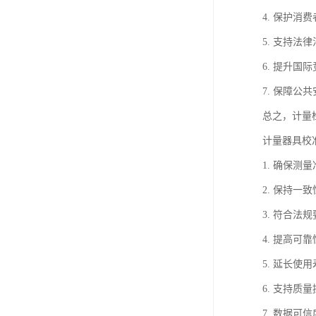
4. 保护
5. 支持
6. 提升
7. 保障
总之，计量
计量器具校
1. 确保
2. 保持
3. 符合
4. 提高
5. 延长
6. 支持
7. 数据