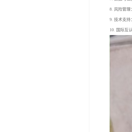
8. 风险
9. 技术
10. 国