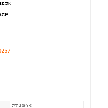
市孝南区
量流程
0257
力学计量仪器