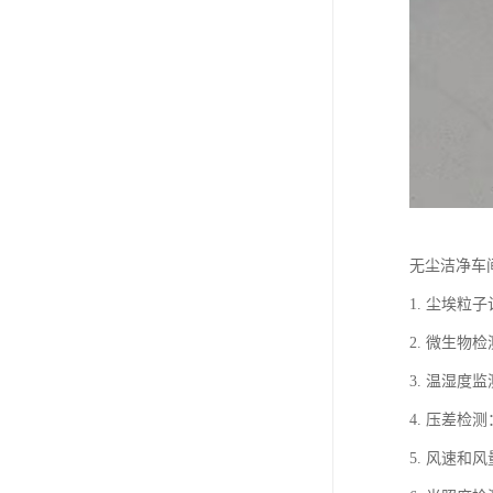
无尘洁净车
1. 尘埃
2. 微生
3. 温湿
4. 压差
5. 风速