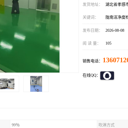
发货地址：
湖北省孝感
关键词：
陇南洁净度
发布日期：
2026-08-08
阅 读 量：
105
1360712
销售电话：
在线QQ：
99％
吹淋方式