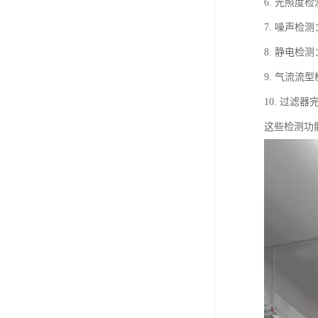
6. 光照
7. 噪声
8. 静电
9. 气流
10. 过
这些检测功