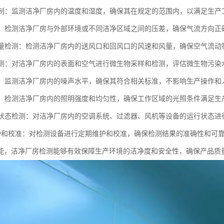
度控制：监测洁净厂房内的温度和湿度，确保其在规定的范围内，以满足生
检测：检测洁净厂房与外部环境或不同洁净区域之间的压差，确保气流方向
和风量检测：检测洁净厂房内的送风口和回风口的风速和风量，确保空气流
物检测：对洁净厂房内的表面和空气进行微生物采样和检测，评估微生物污
检测：监测洁净厂房内的噪声水平，确保其符合相关标准，不影响生产操作和
检测：检测洁净厂房内的照明强度和均匀性，确保工作区域的光照条件满足
运行状态检测：对洁净厂房内的空调系统、过滤器、风机等设备的运行状态
期维护和校准：对检测设备进行定期维护和校准，确保检测结果的准确性和可
能，洁净厂房检测能够有效保障生产环境的洁净度和安全性，确保产品质