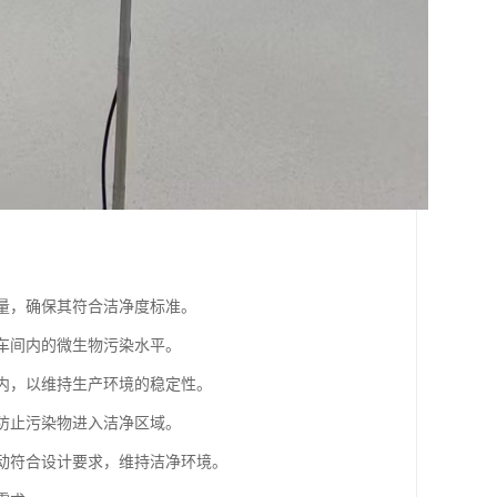
数量，确保其符合洁净度标准。
估车间内的微生物污染水平。
围内，以维持生产环境的稳定性。
，防止污染物进入洁净区域。
流动符合设计要求，维持洁净环境。