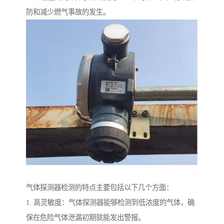
防和减少燃气事故的发生。
气体探测器检测的特点主要包括以下几个方面：
1. 高灵敏度：气体探测器能够检测到低浓度的气体，确
保在危险气体泄漏初期就能发出警报。