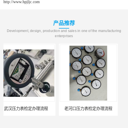
http://www.hpjljc.com
产品推荐
Development, design, production and sales in one of the manufacturing
enterprises
老河口压力表检定办理流程
南京压力表校准办理周期