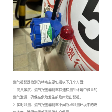
燃气报警器检测的特点主要包括以下几个方面：
1. 高灵敏度：燃气报警器能够快速检测到环境中微量的
燃气泄漏，确保在危险发生前及时发出警报。
2. 实时监测：燃气报警器能够不间断地监测环境中的燃