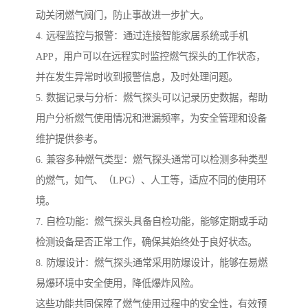
动关闭燃气阀门，防止事故进一步扩大。
4. 远程监控与报警：通过连接智能家居系统或手机
APP，用户可以在远程实时监控燃气探头的工作状态，
并在发生异常时收到报警信息，及时处理问题。
5. 数据记录与分析：燃气探头可以记录历史数据，帮助
用户分析燃气使用情况和泄漏频率，为安全管理和设备
维护提供参考。
6. 兼容多种燃气类型：燃气探头通常可以检测多种类型
的燃气，如气、（LPG）、人工等，适应不同的使用环
境。
7. 自检功能：燃气探头具备自检功能，能够定期或手动
检测设备是否正常工作，确保其始终处于良好状态。
8. 防爆设计：燃气探头通常采用防爆设计，能够在易燃
易爆环境中安全使用，降低爆炸风险。
这些功能共同保障了燃气使用过程中的安全性，有效预