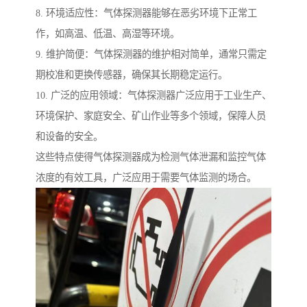
8. 环境适应性：气体探测器能够在恶劣环境下正常工
作，如高温、低温、高湿等环境。
9. 维护简便：气体探测器的维护相对简单，通常只需定
期校准和更换传感器，确保其长期稳定运行。
10. 广泛的应用领域：气体探测器广泛应用于工业生产、
环境保护、家庭安全、矿山作业等多个领域，保障人员
和设备的安全。
这些特点使得气体探测器成为检测气体泄漏和监控气体
浓度的有效工具，广泛应用于需要气体监测的场合。