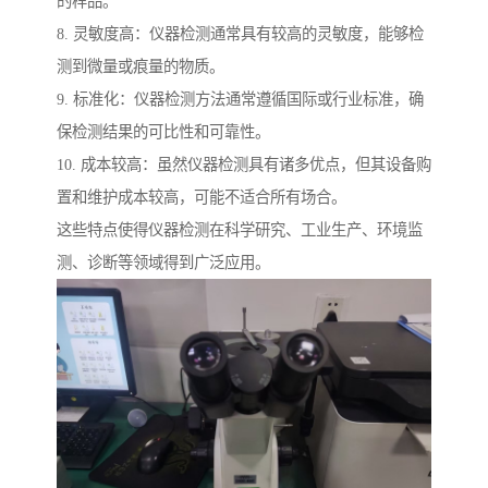
的样品。
8. 灵敏度高：仪器检测通常具有较高的灵敏度，能够检
测到微量或痕量的物质。
9. 标准化：仪器检测方法通常遵循国际或行业标准，确
保检测结果的可比性和可靠性。
10. 成本较高：虽然仪器检测具有诸多优点，但其设备购
置和维护成本较高，可能不适合所有场合。
这些特点使得仪器检测在科学研究、工业生产、环境监
测、诊断等领域得到广泛应用。