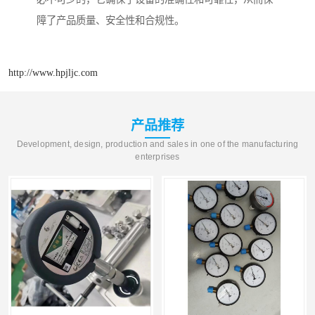
障了产品质量、安全性和合规性。
http://www.hpjljc.com
产品推荐
Development, design, production and sales in one of the manufacturing
enterprises