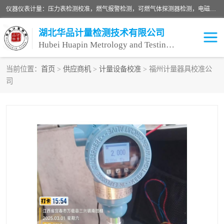
仪器仪表计量：压力表检测校准，燃气报警检测，可燃气体探测器检测，电磁流量计检测校准，明渠流量计检测，千斤顶检测标定，仪器校准，量具校准，仪表检测，仪器检测，计量设备校准；洁净室检测：洁净度检测，洁净厂房检测，无尘洁净室检测，悬浮粒子检测，*过滤器检测；安全阀校验：安全阀校验，安全阀检验，安全阀检测，安全阀年检，安全阀校正，安全阀校准；
湖北华品计量检测技术有限公司
Hubei Huapin Metrology and Testing Technology Co. , Ltd.
当前位置：
首页
>
供应商机
>
计量设备校准
> 福州计量器具校准公
司
仪器仪表计量
洁净室检测
安全阀校验
计量设备校准
设备检测
可燃气体探测器
压力表校准