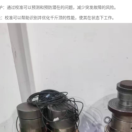
性维护：通过校准可以预测和预防潜在的问题，减少突发故障的风险。
化性能：校准可以帮助识别并优化千斤顶的性能，使其在状态下工作。