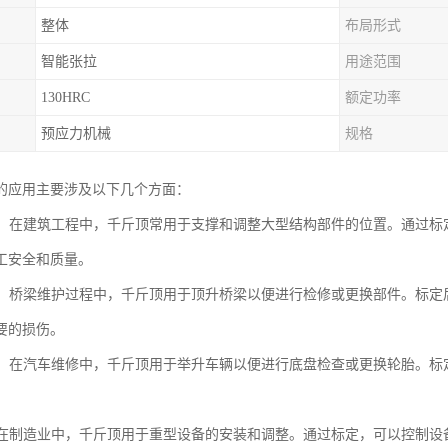
整体
布局形式
智能张拉
用途范围
130HRC
额定功率
预应力机械
规格
的应用主要涉及以下几个方面：
工程：在建筑工程中，千斤顶常用于支撑和调整大型结构部件的位置。通过
工安全和质量。
维护：桥梁维护过程中，千斤顶用于顶升桥梁以便进行检修或更换部件。标
要的损伤。
维修：在汽车维修中，千斤顶用于举升车辆以便进行底盘检查或更换轮胎。
业：在制造业中，千斤顶用于重型设备的安装和调整。通过标定，可以控制