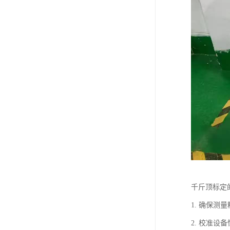
千斤顶标定
1. 确保
2. 校准