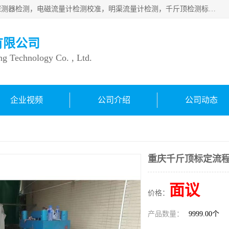
仪器仪表计量：压力表检测校准，燃气报警检测，可燃气体探测器检测，电磁流量计检测校准，明渠流量计检测，千斤顶检测标定，仪器校准，量具校准，仪表检测，仪器检测，计量设备校准；洁净室检测：洁净度检测，洁净厂房检测，无尘洁净室检测，悬浮粒子检测，*过滤器检测；安全阀校验：安全阀校验，安全阀检验，安全阀检测，安全阀年检，安全阀校正，安全阀校准；
有限公司
ng Technology Co. , Ltd.
企业视频
公司介绍
公司动态
重庆千斤顶标定流
面议
价格：
产品数量：
9999.00个