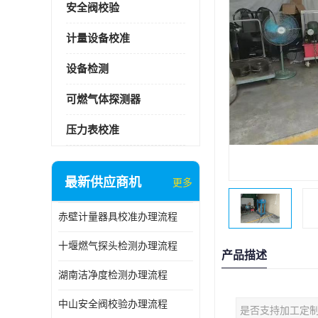
安全阀校验
计量设备校准
设备检测
可燃气体探测器
压力表校准
最新供应商机
更多
赤壁计量器具校准办理流程
十堰燃气探头检测办理流程
产品描述
湖南洁净度检测办理流程
中山安全阀校验办理流程
是否支持加工定