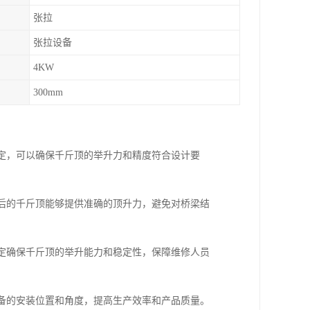
张拉
张拉设备
4KW
300mm
标定，可以确保千斤顶的举升力和精度符合设计要
定后的千斤顶能够提供准确的顶升力，避免对桥梁结
标定确保千斤顶的举升能力和稳定性，保障维修人员
设备的安装位置和角度，提高生产效率和产品质量。