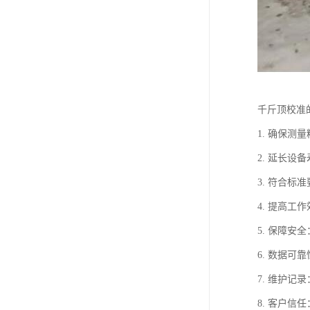
千斤顶校准
1. 确保
2. 延长
3. 符合
4. 提高
5. 保障
6. 数据
7. 维护
8. 客户