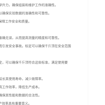
的举升力，确保组装和维护工作的准确性。
可以确保实验数据的准确性和可靠性。
保障工作安全和质量。
值准确无误，从而提高测量的精度和可靠性。
从而引发安全事故。标定可以确保千斤顶在安全范围
标定，可以确保千斤顶符合这些标准，满足使用要
而延长其使用寿命，减少故障率。
提高工作效率，降低生产成本。
以确保其性能和数据的合法性。
产效率具有重要意义。