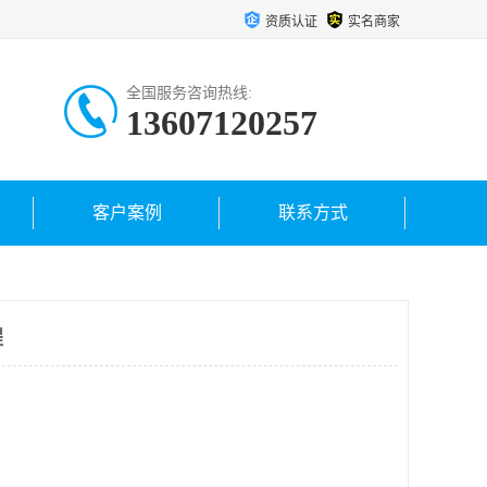
资质认证
实名商家
全国服务咨询热线:
13607120257
客户案例
联系方式
程