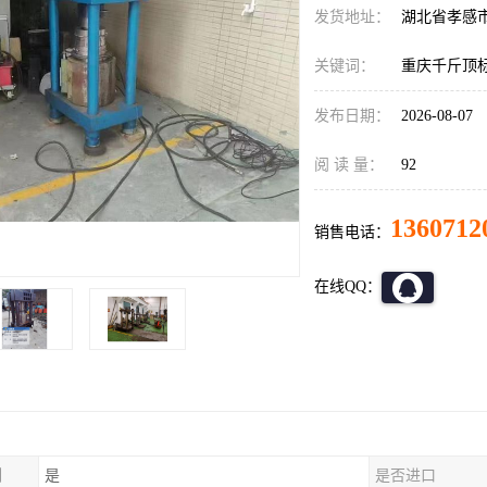
发货地址：
湖北省孝感
关键词：
重庆千斤顶
发布日期：
2026-08-07
阅 读 量：
92
1360712
销售电话：
在线QQ：
制
是
是否进口