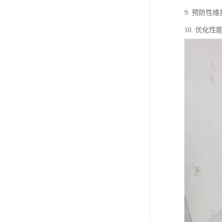
9. 预防
10. 优