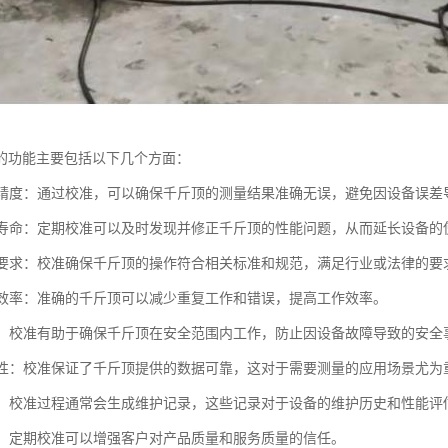
的功能主要包括以下几个方面：
测量精度：通过校准，可以确保千斤顶的测量结果准确无误，避免因设备误差
设备寿命：定期校准可以及时发现并修正千斤顶的性能问题，从而延长设备的
标准要求：校准确保千斤顶的操作符合相关标准和规范，满足行业或法律的要
工作效率：准确的千斤顶可以减少重复工作和错误，提高工作效率。
安全：校准有助于确保千斤顶在安全范围内工作，防止因设备故障导致的安全
可靠性：校准保证了千斤顶提供的数据可靠，这对于需要测量的应用场景尤为
记录：校准过程通常会生成维护记录，这些记录对于设备的维护历史和性能评
信任：定期校准可以增强客户对产品质量和服务质量的信任。