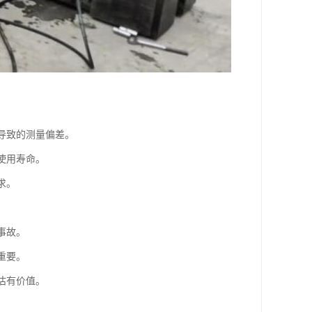
导致的测量偏差。
使用寿命。
求。
事故。
重要。
估有价值。