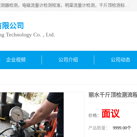
仪器仪表计量：压力表检测校准，燃气报警检测，可燃气体探测器检测，电磁流量计检测校准，明渠流量计检测，千斤顶检测标定，仪器校准，量具校准，仪表检测，仪器检测，计量设备校准；洁净室检测：洁净度检测，洁净厂房检测，无尘洁净室检测，悬浮粒子检测，*过滤器检测；安全阀校验：安全阀校验，安全阀检验，安全阀检测，安全阀年检，安全阀校正，安全阀校准；
有限公司
ng Technology Co. , Ltd.
企业视频
公司介绍
公司动态
丽水千斤顶检测流
面议
价格：
产品数量：
9999.00个