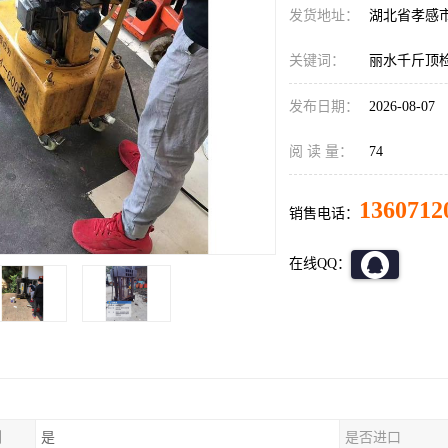
发货地址：
湖北省孝感
关键词：
丽水千斤顶
发布日期：
2026-08-07
阅 读 量：
74
1360712
销售电话：
在线QQ：
制
是
是否进口