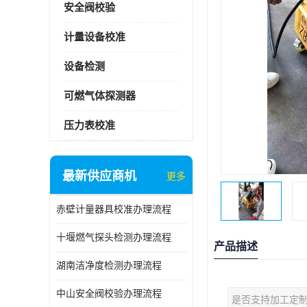
安全阀校验
计量设备校准
设备检测
可燃气体探测器
压力表校准
最新供应商机
更多
赤壁计量器具校准办理流程
十堰燃气探头检测办理流程
产品描述
湖南洁净度检测办理流程
中山安全阀校验办理流程
是否支持加工定