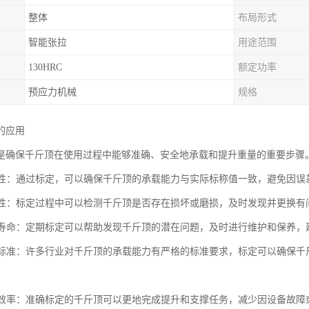
整体
布局形式
智能张拉
用途范围
130HRC
额定功率
预应力机械
规格
的应用
是确保千斤顶在使用过程中能够准确、安全地承载和提升重量的重要步骤
准确性：通过标定，可以确保千斤顶的承载能力与实际标称值一致，避免因
安全性：标定过程中可以检测千斤顶是否存在损坏或磨损，及时发现并更换
使用寿命：定期标定可以帮助发现千斤顶的潜在问题，及时进行维护和保养，
行业标准：许多行业对千斤顶的承载能力有严格的标准要求，标定可以确保
。
工作效率：准确标定的千斤顶可以更地完成提升和支撑任务，减少因设备故