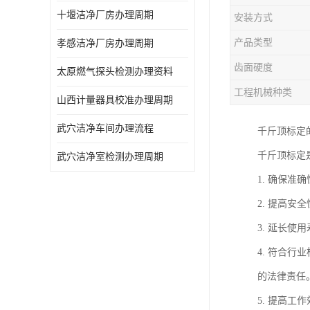
十堰洁净厂房办理周期
安装方式
产品类型
孝感洁净厂房办理周期
齿面硬度
太原燃气探头检测办理资料
工程机械种类
山西计量器具校准办理周期
武穴洁净车间办理流程
千斤顶标定
千斤顶标定
武穴洁净室检测办理周期
1. 确保
2. 提高
3. 延长
4. 符合
的法律责任
5. 提高