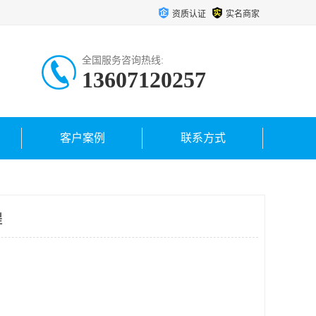
资质认证
实名商家
全国服务咨询热线:
13607120257
客户案例
联系方式
程