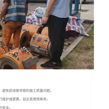
量，避免因误差导致的施工质量问题。
进行维护或更换，延长其使用寿命。
的安全。