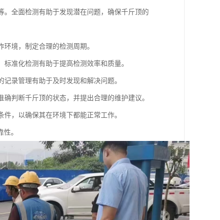
能等。全面检测有助于发现潜在问题，确保千斤顶的
工作环境，制定合理的检测周期。
性。标准化检测有助于提高检测效率和质量。
好的记录管理有助于及时发现和解决问题。
够准确判断千斤顶的状态，并提出合理的维护建议。
等条件，以确保其在环境下都能正常工作。
靠性。