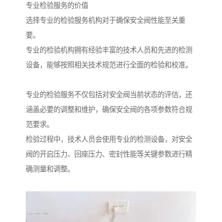
专业检验服务的价值
选择专业的检验服务机构对于确保安全阀性能至关重
要。
专业的检验机构拥有经验丰富的技术人员和先进的检测
设备，能够按照相关技术规范进行全面的检验和校准。
专业的检验服务不仅包括对安全阀当前状态的评估，还
涵盖必要的调整和维护，确保安全阀的各项参数符合规
范要求。
检验过程中，技术人员会使用专业的检测设备，对安全
阀的开启压力、回座压力、密封性能等关键参数进行精
确测量和调整。