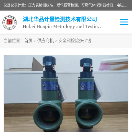
仪器仪表计量：压力表检测校准，燃气报警检测，可燃气体探测器检测，电磁流量计检测校准，明渠流量计检测，千斤顶检测标定，仪器校准，量具校准，仪表检测，仪器检测，计量设备校准；洁净室检测：洁净度检测，洁净厂房检测，无尘洁净室检测，悬浮粒子检测，*过滤器检测；安全阀校验：安全阀校验，安全阀检验，安全阀检测，安全阀年检，安全阀校正，安全阀校准；
湖北华品计量检测技术有限公司
Hubei Huapin Metrology and Testing Technology Co. , Ltd.
当前位置：
首页
>
供应商机
> 安全阀检验多少钱
仪器仪表计量
洁净室检测
安全阀校验
计量设备校准
设备检测
可燃气体探测器
压力表校准