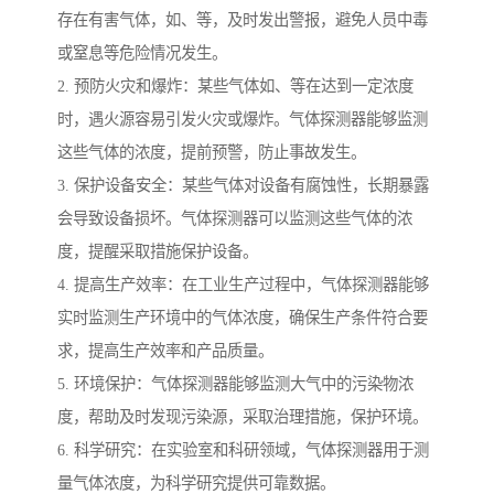
存在有害气体，如、等，及时发出警报，避免人员中毒
或窒息等危险情况发生。
2. 预防火灾和爆炸：某些气体如、等在达到一定浓度
时，遇火源容易引发火灾或爆炸。气体探测器能够监测
这些气体的浓度，提前预警，防止事故发生。
3. 保护设备安全：某些气体对设备有腐蚀性，长期暴露
会导致设备损坏。气体探测器可以监测这些气体的浓
度，提醒采取措施保护设备。
4. 提高生产效率：在工业生产过程中，气体探测器能够
实时监测生产环境中的气体浓度，确保生产条件符合要
求，提高生产效率和产品质量。
5. 环境保护：气体探测器能够监测大气中的污染物浓
度，帮助及时发现污染源，采取治理措施，保护环境。
6. 科学研究：在实验室和科研领域，气体探测器用于测
量气体浓度，为科学研究提供可靠数据。