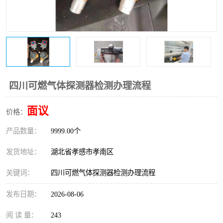
四川可燃气体探测器检测办理流程
面议
价格：
产品数量：
9999.00个
发货地址：
湖北省孝感市孝南区
关键词：
四川可燃气体探测器检测办理流程
发布日期：
2026-08-06
阅 读 量：
243