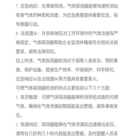
7. 应急响应：在事故现场，气体探测器能够快速检测出
有害气体的种类和浓度，为应急救援提供重要信息，指
导救援行动。
8. 法规遵从：许多和地区对工作环境中的气体浓度有严
格规定，气体探测器帮助企业监测并确保符合相关法规
要求，避免法律风险。
综上所述，气体探测器检测对于保障人身安全、预防事
故、保护设备、提高生产效率、环境保护、科学研究、
应急响应以及法规遵从等方面具有重要意义。
可燃气体探测器检测的特点主要包括以下几个方面：
1. 高灵敏度：可燃气体探测器能够检测到低浓度的可燃
气体，确保在气体泄漏初期就能发出警报，避免事故发
生。
2. 快速响应：探测器能够在气体泄漏后迅速做出反应，
通常在几秒到几十秒内就能发出警报，及时提醒人员采