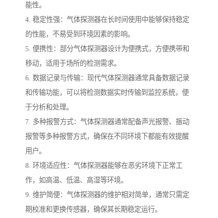
能性。
4. 稳定性强：气体探测器在长时间使用中能够保持稳定
的性能，不易受到环境因素的影响。
5. 便携性：部分气体探测器设计为便携式，方便携带和
移动，适用于场所的检测需求。
6. 数据记录与传输：现代气体探测器通常具备数据记录
和传输功能，可以将检测数据实时传输到监控系统，便
于分析和处理。
7. 多种报警方式：气体探测器通常配备声光报警、振动
报警等多种报警方式，确保在不同环境下都能有效提醒
用户。
8. 环境适应性：气体探测器能够在恶劣环境下正常工
作，如高温、低温、高湿等环境。
9. 维护简便：气体探测器的维护相对简单，通常只需定
期校准和更换传感器，确保其长期稳定运行。