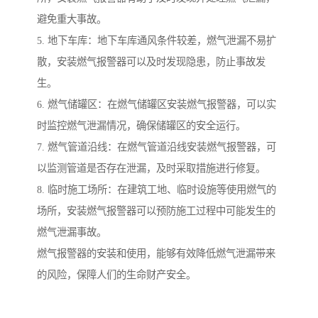
避免重大事故。
5. 地下车库：地下车库通风条件较差，燃气泄漏不易扩
散，安装燃气报警器可以及时发现隐患，防止事故发
生。
6. 燃气储罐区：在燃气储罐区安装燃气报警器，可以实
时监控燃气泄漏情况，确保储罐区的安全运行。
7. 燃气管道沿线：在燃气管道沿线安装燃气报警器，可
以监测管道是否存在泄漏，及时采取措施进行修复。
8. 临时施工场所：在建筑工地、临时设施等使用燃气的
场所，安装燃气报警器可以预防施工过程中可能发生的
燃气泄漏事故。
燃气报警器的安装和使用，能够有效降低燃气泄漏带来
的风险，保障人们的生命财产安全。