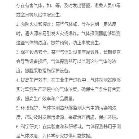
存在有害气体，如、等，及时发出警报，避免人员中毒
或窒息等危险情况发生。
2. 预防火灾和爆炸：某些气体如、等在达到一定浓度
时，遇火源容易引发火灾或爆炸。气体探测器能够监测
这些气体的浓度，提前预警，防止事故发生。
3. 保护设备安全：某些气体对设备有腐蚀性，长期暴露
会导致设备损坏。气体探测器可以监测这些气体的浓
度，提醒采取措施保护设备。
4. 提高生产效率：在工业生产过程中，气体探测器能够
实时监测生产环境中的气体浓度，确保生产条件符合要
求，提高生产效率和产品质量。
5. 环境保护：气体探测器能够监测大气中的污染物浓
度，帮助及时发现污染源，采取治理措施，保护环境。
6. 科学研究：在实验室和科研领域，气体探测器用于测
量气体浓度，为科学研究提供可靠数据。