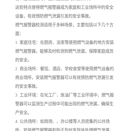
这些特点使得燃气报警器成为家庭和工业场所中的安全
设备，有效预防燃气泄漏引发的安全事故。
燃气报警器检测适用于多种场景，主要包括以下几个方
面：
1. 家庭住宅：在厨房、浴室等使用燃气设备的地方安装
燃气报警器，能够及时检测到燃气泄漏，保障家庭成员
的安全。
2. 商业场所：餐馆、酒店、学校食堂等使用燃气设备的
商业场所，安装燃气报警器可以有效预防燃气泄漏引发
的安全事故。
3. 工业环境：在化工厂、炼油厂等工业环境中，燃气报
警器可以监测生产过程中可能出现的燃气泄漏，确保生
产安全。
4. 公共场所：如商场、、办公楼等人员密集的公共场
所，安装燃气报警器有助于及时发现并处理燃气泄漏，