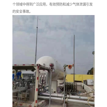
个领域中得到广泛应用，有效预防和减少气体泄漏引发
的安全事故。