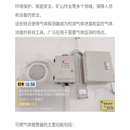
环境保护、家庭安全、矿山作业等多个领域，保障人员
和设备的安全。
这些特点使得气体探测器成为检测气体泄漏和监控气体
浓度的有效工具，广泛应用于需要气体监测的场合。
可燃气体报警器的主要功能包括：