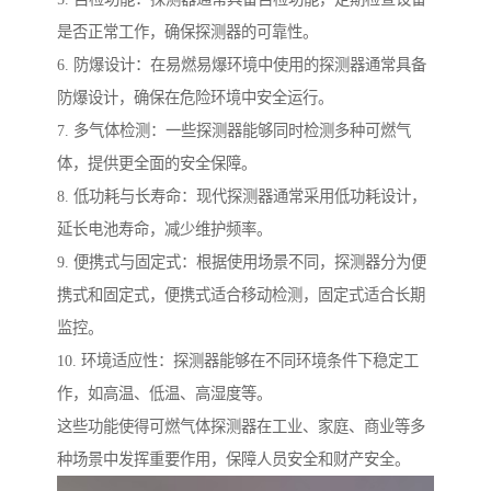
是否正常工作，确保探测器的可靠性。
6. 防爆设计：在易燃易爆环境中使用的探测器通常具备
防爆设计，确保在危险环境中安全运行。
7. 多气体检测：一些探测器能够同时检测多种可燃气
体，提供更全面的安全保障。
8. 低功耗与长寿命：现代探测器通常采用低功耗设计，
延长电池寿命，减少维护频率。
9. 便携式与固定式：根据使用场景不同，探测器分为便
携式和固定式，便携式适合移动检测，固定式适合长期
监控。
10. 环境适应性：探测器能够在不同环境条件下稳定工
作，如高温、低温、高湿度等。
这些功能使得可燃气体探测器在工业、家庭、商业等多
种场景中发挥重要作用，保障人员安全和财产安全。