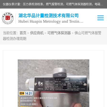
仪器仪表计量：压力表检测校准，燃气报警检测，可燃气体探测器检测，电磁流量计检测校准，明渠流量计检测，千斤顶检测标定，仪器校准，量具校准，仪表检测，仪器检测，计量设备校准；洁净室检测：洁净度检测，洁净厂房检测，无尘洁净室检测，悬浮粒子检测，*过滤器检测；安全阀校验：安全阀校验，安全阀检验，安全阀检测，安全阀年检，安全阀校正，安全阀校准；
湖北华品计量检测技术有限公司
Hubei Huapin Metrology and Testing Technology Co. , Ltd.
当前位置：
首页
>
供应商机
>
可燃气体探测器
> 佛山可燃气体报警
器检测办理周期
仪器仪表计量
洁净室检测
安全阀校验
计量设备校准
设备检测
可燃气体探测器
压力表校准