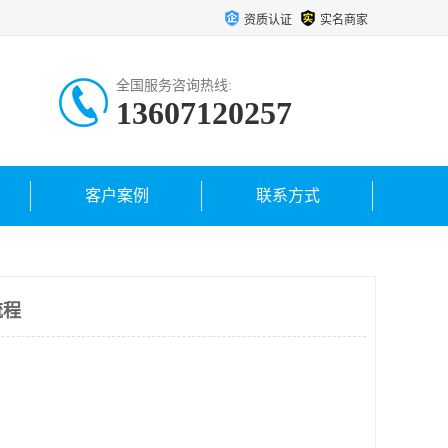
资质认证
实名商家
全国服务咨询热线:
13607120257
客户案例
联系方式
流程