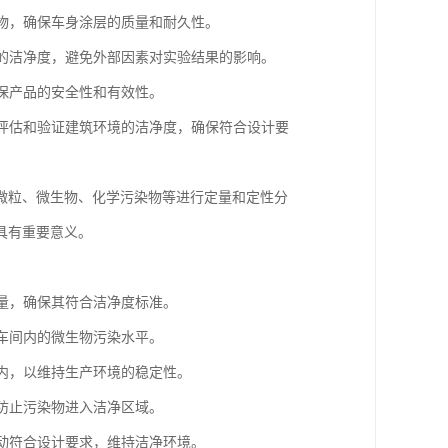
染物，确保车身涂层的质量和耐久性。
境的洁净度，避免外部因素对实验结果的影响。
确保产品的安全性和有效性。
于评估和验证建筑环境的洁净度，确保符合设计要
微粒、微生物、化学污染物等进行定量和定性分
具有重要意义。
数量，确保其符合洁净度标准。
估车间内的微生物污染水平。
围内，以维持生产环境的稳定性。
，防止污染物进入洁净区域。
流动符合设计要求，维持洁净环境。