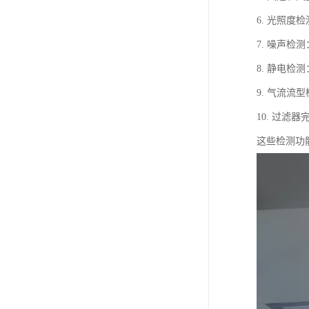
6. 光照
7. 噪声
8. 静电
9. 气流
10. 过
这些检测功