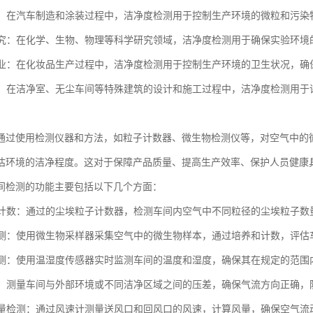
工业：在汽车制造和涂装过程中，洁净度检测用于控制生产环境的微粒和污
室研究：在化学、生物、物理等科学研究领域，洁净度检测用于确保实验环
品行业：在化妆品生产过程中，洁净度检测用于控制生产环境的卫生状况，
行业：在洁净室、无尘车间等特殊建筑的设计和施工过程中，洁净度检测用
通过使用检测仪器和方法，如粒子计数器、微生物检测仪等，对空气中的
估环境的洁净程度。这对于保障产品质量、提高生产效率、保护人员健康
间检测的功能主要包括以下几个方面：
粒子计数：通过的尘埃粒子计数器，检测车间内空气中不同粒径的尘埃粒子
物检测：使用微生物采样器采集空气中的微生物样本，通过培养和计数，评
度监测：使用温湿度传感器实时监测车间的温度和湿度，确保其在规定的范
检测：测量车间与外部环境或不同洁净区域之间的压差，确保气流方向正确
和风量检测：通过风速计测量送风口和回风口的风速，计算风量，确保空气