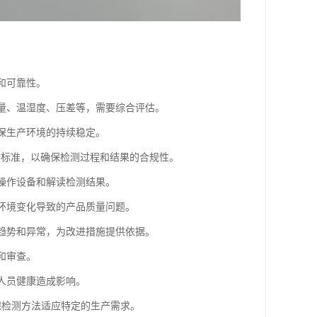
和可靠性。
数量、温湿度、压差等，需要综合评估。
确保生产环境的持续稳定。
4系列标准，以确保检测过程和结果的合规性。
确操作设备和解读检测结果。
因环境变化导致的产品质量问题。
现趋势和异常，为改进措施提供依据。
和审查。
对人员健康造成影响。
保检测方法适应特定的生产需求。