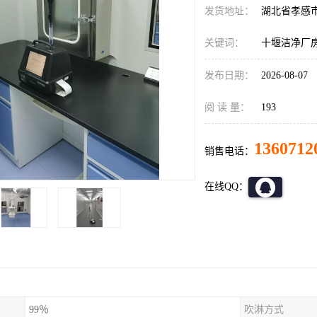
发货地址：
湖北省孝感
关键词：
十堰洁净厂
发布日期：
2026-08-07
阅 读 量：
193
1360712
销售电话：
在线QQ：
99％
吹淋方式