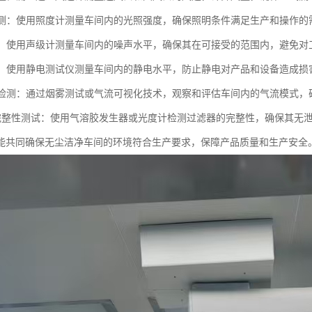
度检测：使用照度计测量车间内的光照强度，确保照明条件满足生产和操作的
检测：使用声级计测量车间内的噪声水平，确保其在可接受的范围内，避免
检测：使用静电测试仪测量车间内的静电水平，防止静电对产品和设备造成损
流型检测：通过烟雾测试或气流可视化技术，观察和评估车间内的气流模式
滤器完整性测试：使用气溶胶发生器或光度计检测过滤器的完整性，确保其无
能共同确保无尘洁净车间的环境符合生产要求，保障产品质量和生产安全