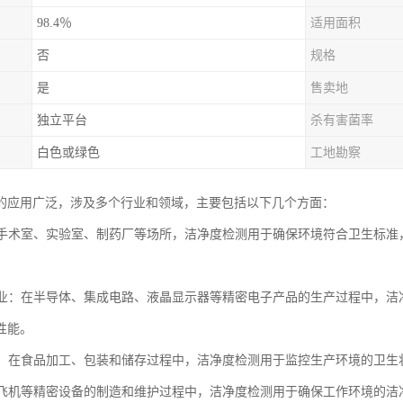
98.4％
适用面积
否
规格
是
售卖地
独立平台
杀有害菌率
白色或绿色
工地勘察
的应用广泛，涉及多个行业和领域，主要包括以下几个方面：
：在手术室、实验室、制药厂等场所，洁净度检测用于确保环境符合卫生标
制造业：在半导体、集成电路、液晶显示器等精密电子产品的生产过程中，
性能。
工业：在食品加工、包装和储存过程中，洁净度检测用于监控生产环境的卫
器、飞机等精密设备的制造和维护过程中，洁净度检测用于确保工作环境的