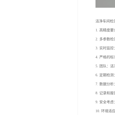
洁净车间检
1. 高精
2. 多参
3. 实时
4. 严格的
5. 团队
6. 定期
7. 数据
8. 记录
9. 安全
10. 环