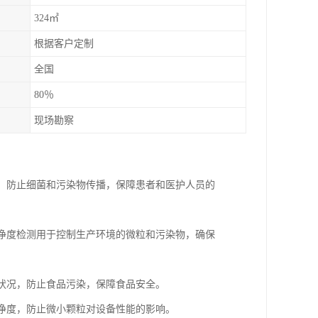
324㎡
根据客户定制
全国
80％
现场勘察
准，防止细菌和污染物传播，保障患者和医护人员的
洁净度检测用于控制生产环境的微粒和污染物，确保
生状况，防止食品污染，保障食品安全。
洁净度，防止微小颗粒对设备性能的影响。