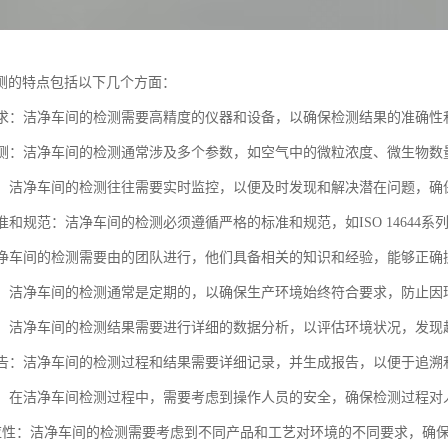
测的特点包括以下几个方面：
度要求：洁净车间的检测需要高精度的仪器和设备，以确保检测结果的准确性
数检测：洁净车间的检测通常涉及多个参数，如空气中的微粒浓度、微生物
监控：洁净车间的检测往往需要实时监控，以便及时发现和解决潜在问题，
标准和规范：洁净车间的检测必须遵循严格的标准和规范，如ISO 1464
：洁净车间的检测需要由的团队进行，他们具备相关的知识和经验，能够正
检测：洁净车间的检测通常是定期的，以确保生产环境始终符合要求，防止
分析：洁净车间的检测结果需要进行详细的数据分析，以评估环境状况，发
和报告：洁净车间的检测过程和结果需要详细记录，并生成报告，以便于追溯
考虑：在洁净车间检测过程中，需要考虑到操作人员的安全，确保检测过程
境适应性：洁净车间的检测需要考虑到不同产品和工艺对环境的不同要求，确