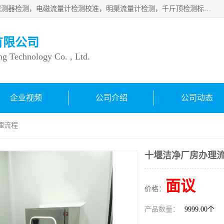
仪器仪表计量：压力表检测校准，燃气报警检测，可燃气体探测器检测，电磁流量计检测校准，明渠流量计检测，千斤顶检测标定，仪器校准，量具校准，仪表检测，仪器检测，计量设备校准；洁净室检测：洁净度检测，洁净厂房检测，无尘洁净室检测，悬浮粒子检测，*过滤器检测；安全阀校验：安全阀校验，安全阀检验，安全阀检测，安全阀年检，安全阀校正，安全阀校准；
有限公司
ng Technology Co. , Ltd.
企业视频
公司介绍
公司动态
理流程
十堰洁净厂房办理
面议
价格：
产品数量：
9999.00个