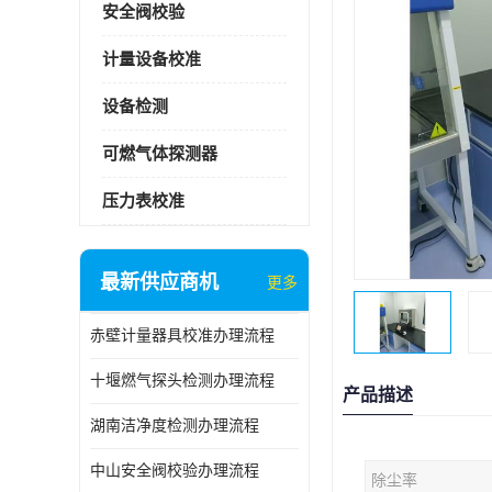
安全阀校验
计量设备校准
设备检测
可燃气体探测器
压力表校准
最新供应商机
更多
赤壁计量器具校准办理流程
十堰燃气探头检测办理流程
产品描述
湖南洁净度检测办理流程
中山安全阀校验办理流程
除尘率