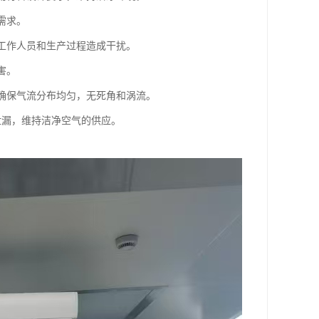
需求。
对工作人员和生产过程造成干扰。
害。
，确保气流分布均匀，无死角和涡流。
泄漏，维持洁净空气的供应。
。