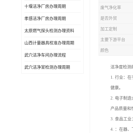
十堰洁净厂房办理周期
废气净化率
是否外贸
孝感洁净厂房办理周期
加工定制
太原燃气探头检测办理资料
主要下游平台
山西计量器具校准办理周期
颜色
武穴洁净车间办理流程
洁净度检测
武穴洁净室检测办理周期
1. 行业
健康。
2. 电子
产品质量和
3. 食品
4. ：在