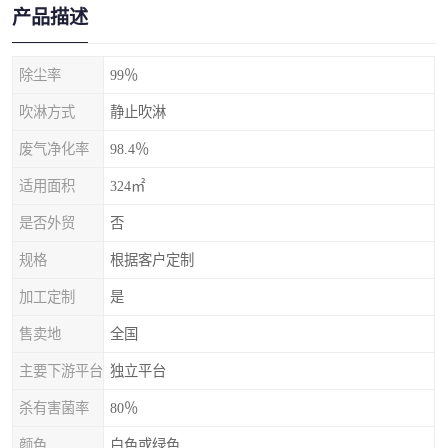
产品描述
除尘率
99％
吹淋方式
静止吹淋
废气净化率
98.4％
适用面积
324㎡
是否外贸
否
规格
根据客户定制
加工定制
是
售卖地
全国
主要下游平台
独立平台
杀有害菌率
80％
颜色
白色或绿色