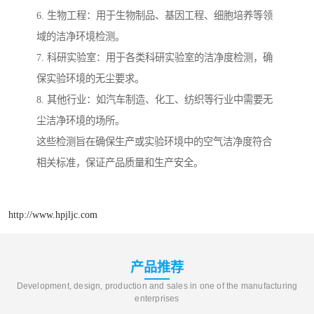
6. 生物工程：用于生物制品、基因工程、细胞培养等领
域的洁净环境检测。
7. 科研实验室：用于各类科研实验室的洁净度检测，确
保实验环境的无尘要求。
8. 其他行业：如汽车制造、化工、纺织等行业中需要无
尘洁净环境的场所。
这些检测旨在确保生产或实验环境中的空气洁净度符合
相关标准，保证产品质量和生产安全。
http://www.hpjljc.com
产品推荐
Development, design, production and sales in one of the manufacturing
enterprises