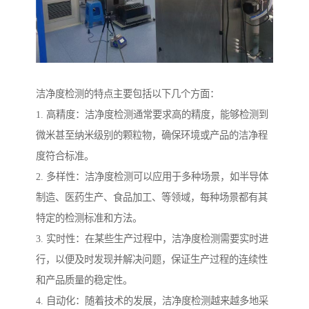
洁净度检测的特点主要包括以下几个方面：
1. 高精度：洁净度检测通常要求高的精度，能够检测到
微米甚至纳米级别的颗粒物，确保环境或产品的洁净程
度符合标准。
2. 多样性：洁净度检测可以应用于多种场景，如半导体
制造、医药生产、食品加工、等领域，每种场景都有其
特定的检测标准和方法。
3. 实时性：在某些生产过程中，洁净度检测需要实时进
行，以便及时发现并解决问题，保证生产过程的连续性
和产品质量的稳定性。
4. 自动化：随着技术的发展，洁净度检测越来越多地采