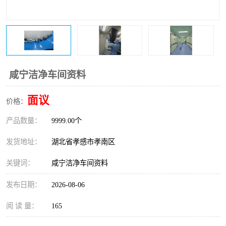
咸宁洁净车间资料
面议
价格：
产品数量：
9999.00个
发货地址：
湖北省孝感市孝南区
关键词：
咸宁洁净车间资料
发布日期：
2026-08-06
阅 读 量：
165