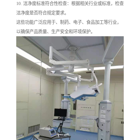
10. 洁净度标准符合性检查：根据相关行业或标准，检查
洁净度是否符合规定要求。
这些功能广泛应用于、制药、电子、食品加工等行业，
以确保产品质量、生产安全和环境保护。