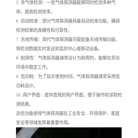
5. 多气体检测：一些气体探测器能够同时检测多种气
体，提高检测效率。
6. 自动校准：部分气体探测器具备自动校准功能，确保
检测结果的准确性和可靠性。
7. 无线传输：现代气体探测器可能配备无线传输功能，
将检测数据实时发送到监控中心或移动设备。
8. 耐用性：气体探测器通常设计为耐用的，能够在恶劣
环境中稳定工作。
9. 低功耗：为了延长使用时间，气体探测器通常采用低
功耗设计。
10. 用户界面：提供直观的用户界面，便于操作和读取检
测结果。
这些功能使得气体探测器在工业安全、环境保护、家庭
安全等领域发挥着重要作用。