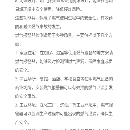
8. 防爆设计：燃气探头通常采用防爆设计，能够在易燃
易爆环境中安全使用，降低爆炸风险。
这些功能共同保障了燃气使用过程中的安全性，有效预
防和减少燃气事故的发生。
燃气报警器检测适用于多种场景，主要包括以下几个方
面：
1. 家庭住宅：在厨房、浴室等使用燃气设备的地方安装
燃气报警器，能够及时检测到燃气泄漏，保障家庭成员
的安全。
2. 商业场所：餐馆、酒店、学校食堂等使用燃气设备的
商业场所，安装燃气报警器可以有效预防燃气泄漏引发
的安全事故。
3. 工业环境：在化工厂、炼油厂等工业环境中，燃气报
警器可以监测生产过程中可能出现的燃气泄漏，确保生
产安全。