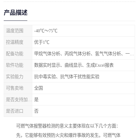
产品描述
温度范围
-40℃～75℃
控温精度
优于1℃
配备功能
甲烷气体分析、丙烷气体分析、氢气气体分析、一氧化碳气体分析接口
软件功能
数据实时显示、曲线显示、生成Excel报表
实验能力
抗中毒实验、抗气体干扰性能实验
可售卖地
全国
是否支持加工定制
是
是否进口
否
可燃气体报警器检测的意义主要体现在以下几个方面：
先，它能够有效预防火灾和爆炸事故的发生。可燃气体