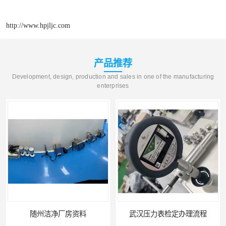
http://www.hpjljc.com
产品推荐
Development, design, production and sales in one of the manufacturing
enterprises
武汉压力表检定办理流程
老河口压力表检定办理流程