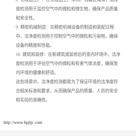
度检测用于监控空气中的微粒和微生物，确保产品质量
和安全性。
9. 精密机械制造：在精密机械设备的制造和装配过程
中，洁净度检测用于控制空气中的微粒和污染物，确保
设备的精度和性能。
10. 建筑和装修：在新建筑或装修后的室内环境中，洁净
度检测用于评估空气中的微粒和有害气体浓度，确保室
内环境的健康和舒适。
这些场景中，洁净度检测都是为了保证环境的洁净度符
合相关标准和要求，从而确保产品的质量、人员的安全
和实验的准确性。
http://www.hpjljc.com