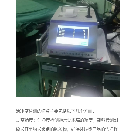
洁净度检测的特点主要包括以下几个方面：
1. 高精度：洁净度检测通常要求高的精度，能够检测到
微米甚至纳米级别的颗粒物，确保环境或产品的洁净程