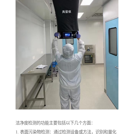
洁净度检测的功能主要包括以下几个方面：
1. 表面污染物检测：通过检测设备或方法，识别和量化