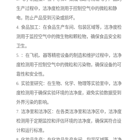
生产过程中，洁净度检测用于控制空气中的微粒和静
电，防止产品受到污染或损坏。
4. 食品加工：在食品生产车间、包装区域等，洁净度检
测用于监控空气中的微生物和颗粒物，确保食品安全和
卫生。
5. ：在飞机、器等精密设备的制造和维护过程中，洁净
度检测用于控制空气中的微粒和污染物，确保设备的可
靠性和安全性。
6. 实验室研究：在生物、化学、物理等实验室中，洁净
度检测用于确保实验环境的洁净度，避免实验数据受到
外界污染的影响。
7. 洁净室和洁净区：在各类洁净室和洁净区中，洁净度
检测用于定期监控和评估环境的洁净度，确保其符合设
计和运行标准。
8. 化妆品生产：在化妆品生产车间、包装区域等，洁净