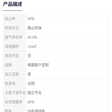
产品描述
除尘率
99％
吹淋方式
静止吹淋
废气净化率
98.4％
适用面积
324㎡
是否外贸
否
规格
根据客户定制
加工定制
是
售卖地
全国
主要下游平台
独立平台
杀有害菌率
80％
颜色
白色或绿色