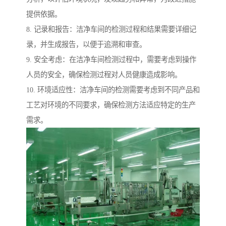
提供依据。
8. 记录和报告：洁净车间的检测过程和结果需要详细记
录，并生成报告，以便于追溯和审查。
9. 安全考虑：在洁净车间检测过程中，需要考虑到操作
人员的安全，确保检测过程对人员健康造成影响。
10. 环境适应性：洁净车间的检测需要考虑到不同产品和
工艺对环境的不同要求，确保检测方法适应特定的生产
需求。