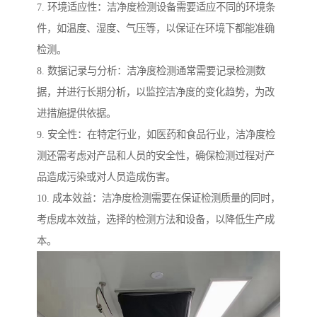
7. 环境适应性：洁净度检测设备需要适应不同的环境条
件，如温度、湿度、气压等，以保证在环境下都能准确
检测。
8. 数据记录与分析：洁净度检测通常需要记录检测数
据，并进行长期分析，以监控洁净度的变化趋势，为改
进措施提供依据。
9. 安全性：在特定行业，如医药和食品行业，洁净度检
测还需考虑对产品和人员的安全性，确保检测过程对产
品造成污染或对人员造成伤害。
10. 成本效益：洁净度检测需要在保证检测质量的同时，
考虑成本效益，选择的检测方法和设备，以降低生产成
本。