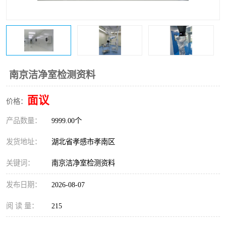
南京洁净室检测资料
面议
价格：
产品数量：
9999.00个
发货地址：
湖北省孝感市孝南区
关键词：
南京洁净室检测资料
发布日期：
2026-08-07
阅 读 量：
215