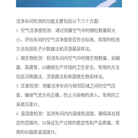
洁净车间检测的功能主要包括以下几个方面：
1. 空气洁净度检测：通过测量空气中的微粒数量和大
小，评估车间的空气洁净度是否符合标准。常用的检测
方法包括粒子计数器法和浮游菌采样法。
2. 微生物检测：检测车间内空气中的微生物数量，如细
菌、真菌等，以确保生产环境的卫生安全。常用的方法
包括沉降菌法、浮游菌法和表面微生物采样法。
3. 压差检测：测量洁净车间与相邻区域之间的空气压
差，确保气流方向正确，防止污染物的进入。常用的工
具是压差计。
4. 温湿度检测：监测车间内的温度和湿度，确保其在规
定的范围内，以保证生产过程的稳定性和产品质量。常
用的仪器是温湿度计。