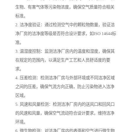
生物、有害气体等污染物浓度，确保空气质量符合相关
标准。
2. 洁净度验证：通过检测空气中的颗粒物数量，验证洁
净厂房的洁净度等级是否符合设计要求，如ISO 14644标
准。
3. 温湿度控制：监测洁净厂房内的温度和湿度，确保其
在规定的范围内，以满足生产工艺和人员舒适度的要
求。
4. 压差检测：检测洁净厂房与外部环境或不同洁净区域
之间的压差，确保气流方向正确，防止污染物进入洁净
区域。
5. 风速和风量检测：检测洁净厂房内的送风口和回风口
的风速和风量，确保空气流动符合设计要求，维持洁净
环境。
6. 微生物检测：对洁净厂房内的表面和空气进行微生物