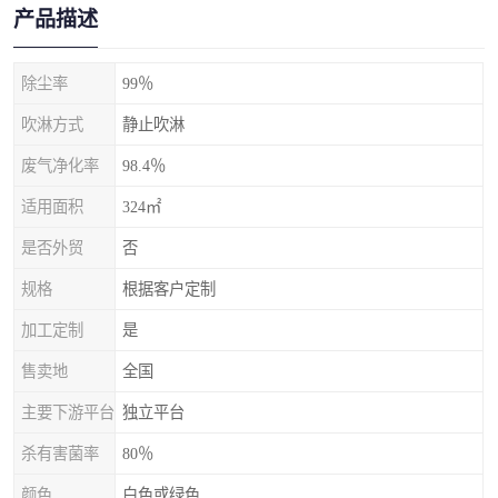
产品描述
除尘率
99％
吹淋方式
静止吹淋
废气净化率
98.4％
适用面积
324㎡
是否外贸
否
规格
根据客户定制
加工定制
是
售卖地
全国
主要下游平台
独立平台
杀有害菌率
80％
颜色
白色或绿色