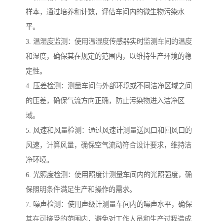
样本，通过培养和计数，评估车间内的微生物污染水
平。
3. 温湿度监测：使用温湿度传感器实时监测车间的温度
和湿度，确保其在规定的范围内，以维持生产环境的稳
定性。
4. 压差检测：测量车间与外部环境或不同洁净区域之间
的压差，确保气流方向正确，防止污染物进入洁净区
域。
5. 风速和风量检测：通过风速计测量送风口和回风口的
风速，计算风量，确保空气流动符合设计要求，维持洁
净环境。
6. 光照度检测：使用照度计测量车间内的光照强度，确
保照明条件满足生产和操作的需求。
7. 噪声检测：使用声级计测量车间内的噪声水平，确保
其在可接受的范围内，避免对工作人员和生产过程造成