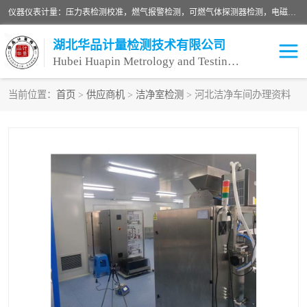
仪器仪表计量：压力表检测校准，燃气报警检测，可燃气体探测器检测，电磁流量计检测校准，明渠流量计检测，千斤顶检测标定，仪器校准，量具校准，仪表检测，仪器检测，计量设备校准；洁净室检测：洁净度检测，洁净厂房检测，无尘洁净室检测，悬浮粒子检测，*过滤器检测；安全阀校验：安全阀校验，安全阀检验，安全阀检测，安全阀年检，安全阀校正，安全阀校准；
湖北华品计量检测技术有限公司
Hubei Huapin Metrology and Testing Technology Co. , Ltd.
当前位置：
首页
>
供应商机
>
洁净室检测
> 河北洁净车间办理资料
仪器仪表计量
洁净室检测
安全阀校验
计量设备校准
设备检测
可燃气体探测器
压力表校准