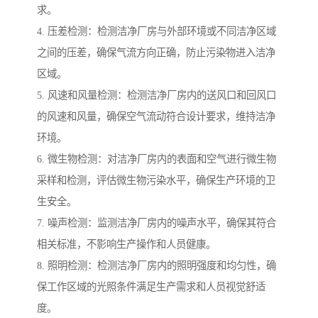
求。
4. 压差检测：检测洁净厂房与外部环境或不同洁净区域
之间的压差，确保气流方向正确，防止污染物进入洁净
区域。
5. 风速和风量检测：检测洁净厂房内的送风口和回风口
的风速和风量，确保空气流动符合设计要求，维持洁净
环境。
6. 微生物检测：对洁净厂房内的表面和空气进行微生物
采样和检测，评估微生物污染水平，确保生产环境的卫
生安全。
7. 噪声检测：监测洁净厂房内的噪声水平，确保其符合
相关标准，不影响生产操作和人员健康。
8. 照明检测：检测洁净厂房内的照明强度和均匀性，确
保工作区域的光照条件满足生产需求和人员视觉舒适
度。