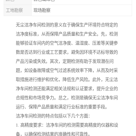
工地勘察
现场勘察
无尘洁净车间检测的意义在于确保生产环境符合特定的
洁净度标准，从而保障产品质量和生产安全。先，检测
能够验证车间内的空气洁净度、温湿度、压差等关键参
数是否达到行业或工艺要求，避免因环境不达标导致的
产品污染或失效。其次，定期检测有助于发现潜在问
题，如设备故障或空气过滤系统效率下降，从而及时采
取措施进行维护和优化，降低生产风险。此外，无尘洁
净车间检测还能满足相关法规和认证要求，提升企业的
合规性和市场竞争力。总之，检测是确保无尘洁净车间
运行、保障产品质量和满足行业标准的重要手段。
洁净车间检测的特点包括以下几个方面：
1. 高精度要求：洁净车间的检测需要高精度的仪器和设
备，以确保检测结果的准确性和可靠性。