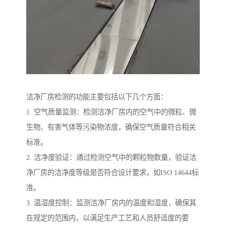
洁净厂房检测的功能主要包括以下几个方面：
1. 空气质量监测：检测洁净厂房内的空气中的微粒、微
生物、有害气体等污染物浓度，确保空气质量符合相关
标准。
2. 洁净度验证：通过检测空气中的颗粒物数量，验证洁
净厂房的洁净度等级是否符合设计要求，如ISO 14644标
准。
3. 温湿度控制：监测洁净厂房内的温度和湿度，确保其
在规定的范围内，以满足生产工艺和人员舒适度的要