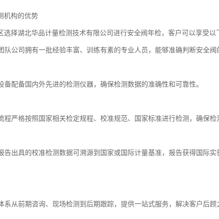
测机构的优势
区选择湖北华品计量检测技术有限公司进行安全阀年检，客户可以享受以
技术团队公司拥有一批经验丰富、训练有素的专业人员，能够准确判断安全
检测设备配备国内外先进的检测仪器，确保检测数据的准确性和可靠性。
检测流程严格按照国家相关检定规程、校准规范、国家标准进行检测，确保检
检测报告出具的校准检测数据可溯源到国家或国际计量基准，报告获得国际实
服务体系从前期咨询、现场检测到后期跟踪，提供一站式服务，解决客户后顾