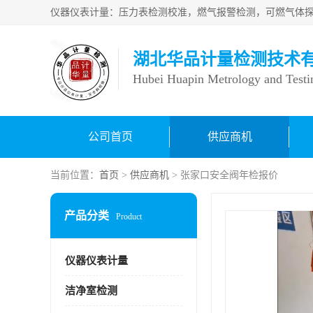
湖北华品计量检测技术
Hubei Huapin Metrology and Testi
公司首页
供应商机
当前位置：
首页
>
供应商机
> 张家口安全阀年检报价
产品分类
Product
仪器仪表计量
洁净室检测