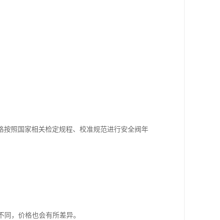
格按照国家相关检定规程、校准规范进行安全阀年
量不同，价格也会有所差异。