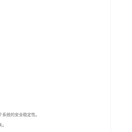
个系统的安全稳定性。
失。