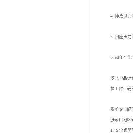
4. 排放
5. 回座
6. 动作
湖北华品计
检工作，确
影响安全阀
张家口地区
1. 安全