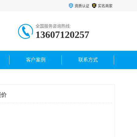
资质认证
实名商家
全国服务咨询热线:
13607120257
客户案例
联系方式
报价