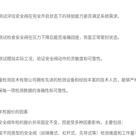
能力测试评估安全阀在完全开启状态下的排放能力是否满足系统需求。
压力测试检查安全阀在压力下降后能否准确回座，恢复正常密封状态。
性能测试模拟实际工况，验证安全阀动作的灵敏度和可靠性。
量检测技术有限公司拥有先进的检测设备和经验丰富的技术人员，能够严
保每一项检测数据的准确性和可靠性。
年检报价的因素
安全阀年检的报价并非固定不变，而是受多种因素影响，主要包括：
阀类型不同类型的安全阀（如弹簧式、杠杆式、先导式等）检测难度和工作