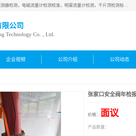
仪器仪表计量：压力表检测校准，燃气报警检测，可燃气体探测器检测，电磁流量计检测校准，明渠流量计检测，千斤顶检测标定，仪器校准，量具校准，仪表检测，仪器检测，计量设备校准；洁净室检测：洁净度检测，洁净厂房检测，无尘洁净室检测，悬浮粒子检测，*过滤器检测；安全阀校验：安全阀校验，安全阀检验，安全阀检测，安全阀年检，安全阀校正，安全阀校准；
有限公司
ng Technology Co. , Ltd.
企业视频
公司介绍
公司动态
张家口安全阀年检
面议
价格：
产品数量：