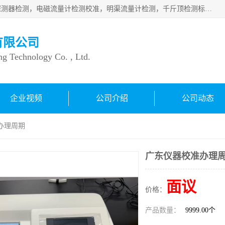
仪器仪表计量：压力表检测校准，燃气报警检测，可燃气体探测器检测，电磁流量计检测校准，明渠流量计检测，千斤顶检测标定，仪器校准，量具校准，仪表检测，仪器检测，计量设备校准；洁净室检测：洁净度检测，洁净厂房检测，无尘洁净室检测，悬浮粒子检测，*过滤器检测；安全阀校验：安全阀校验，安全阀检验，安全阀检测，安全阀年检，安全阀校正，安全阀校准；
有限公司
ng Technology Co. , Ltd.
企业视频
公司介绍
公司动态
办理周期
广东仪器校准办理
面议
价格：
产品数量：
9999.00个