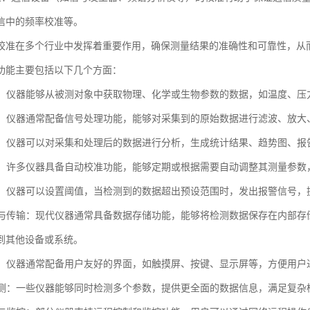
信中的频率校准等。
校准在多个行业中发挥着重要作用，确保测量结果的准确性和可靠性，从
功能主要包括以下几个方面：
采集：仪器能够从被测对象中获取物理、化学或生物参数的数据，如温度、压
处理：仪器通常配备信号处理功能，能够对采集到的原始数据进行滤波、放
分析：仪器可以对采集和处理后的数据进行分析，生成统计结果、趋势图、
校准：许多仪器具备自动校准功能，能够定期或根据需要自动调整其测量参
功能：仪器可以设置阈值，当检测到的数据超出预设范围时，发出报警信号
存储与传输：现代仪器通常具备数据存储功能，能够将检测数据保存在内部
到其他设备或系统。
界面：仪器通常配备用户友好的界面，如触摸屏、按键、显示屏等，方便用
数检测：一些仪器能够同时检测多个参数，提供更全面的数据信息，满足复杂