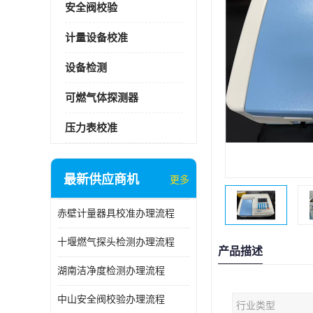
安全阀校验
计量设备校准
设备检测
可燃气体探测器
压力表校准
最新供应商机
更多
赤壁计量器具校准办理流程
十堰燃气探头检测办理流程
产品描述
湖南洁净度检测办理流程
中山安全阀校验办理流程
行业类型