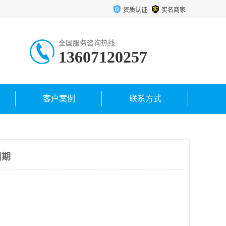
资质认证
实名商家
全国服务咨询热线:
13607120257
客户案例
联系方式
周期