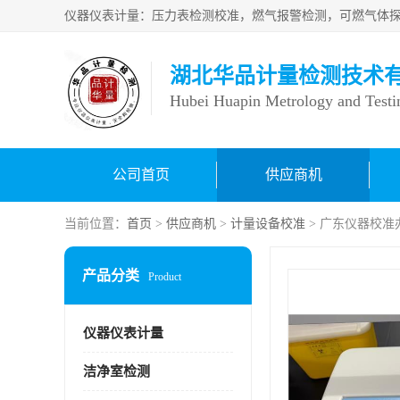
湖北华品计量检测技术
Hubei Huapin Metrology and Testi
公司首页
供应商机
当前位置：
首页
>
供应商机
>
计量设备校准
> 广东仪器校准
产品分类
Product
仪器仪表计量
洁净室检测