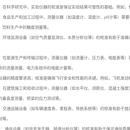
领域：在科学研究中，实验仪器的校准是保证实验结果可靠性的基础。例如
行业：食品生产和加工过程中，测量仪器（如温度计、湿度计、pH计等）需
、饮料生产中的糖度测量等。
监测：环境监测设备（如空气质量监测仪、水质分析仪等）的校准有助于准
行业：在能源生产和传输过程中，测量仪器（如流量计、压力表、电能表等
中的流量测量、电力系统中的电能计量等。
域对仪器的精度要求高，校准是确保飞行安全和性能的关键。例如，飞机发
行业：在建筑施工和验收过程中，测量仪器（如水平仪、测距仪、混凝土强
的垂直度测量、桥梁的应力测试等。
运输：交通运输设备（如车辆速度表、里程表、导航系统等）的校准有助于
制等。
信行业：通信设备（如信号发生器、频谱分析仪等）的校准有助于保证通信