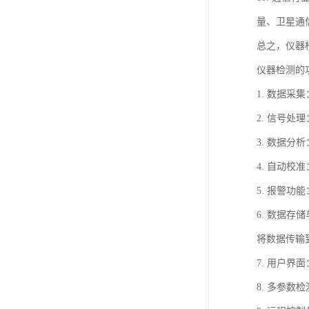
量、卫星通
总之，仪器
仪器检测的
1. 数据
2. 信号
3. 数据
4. 自动
5. 报警
6. 数据
将数据传输
7. 用户
8. 多参