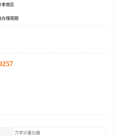
市孝南区
准办理周期
0257
力学计量仪器