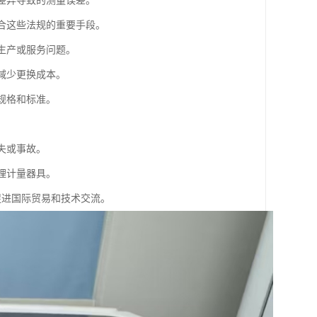
具差异导致的测量误差。
符合这些法规的重要手段。
生产或服务问题。
减少更换成本。
规格和标准。
失或事故。
理计量器具。
促进国际贸易和技术交流。