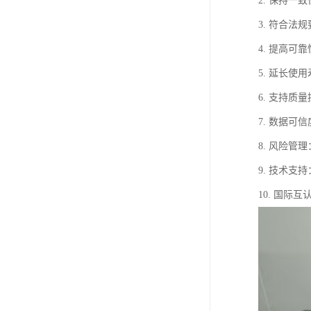
2. 保持
3. 符合
4. 提高
5. 延长
6. 支持
7. 数据
8. 风险
9. 技术
10. 国