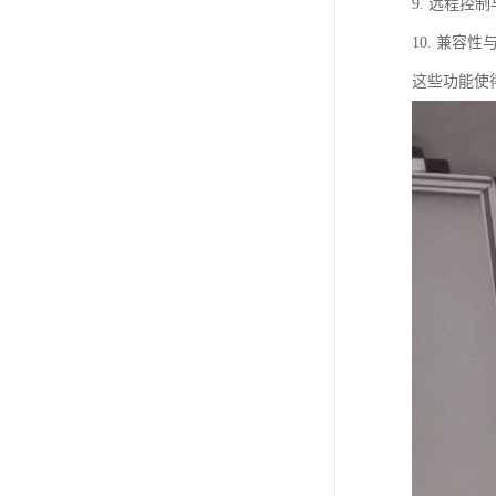
9. 远程
10. 兼
这些功能使