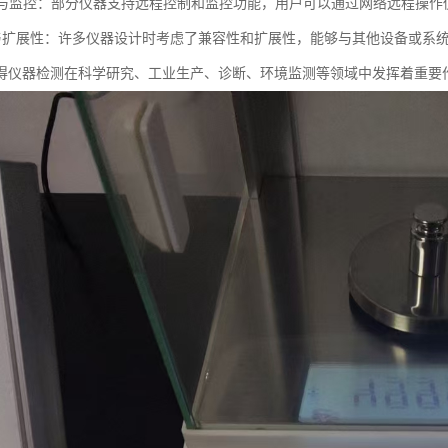
控制与监控：部分仪器支持远程控制和监控功能，用户可以通过网络远程操
容性与扩展性：许多仪器设计时考虑了兼容性和扩展性，能够与其他设备或系
得仪器检测在科学研究、工业生产、诊断、环境监测等领域中发挥着重要