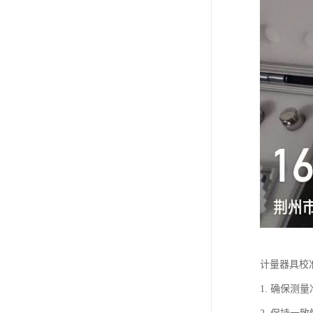
计量器具校
1. 确保