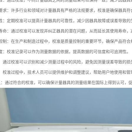
一致性：通过校准，不同计量器具之间的测量结果可以保持一致，减少因器
法规要求：许多行业和领域对计量器具有严格的法规要求，校准是确保器具
可靠性：定期校准可以提高计量器具的可靠性，减少因器具故障或误差导致的
使用寿命：通过校准可以发现并纠正器具的潜在问题，从而延长其使用寿命，
质量控制：在生产和制造过程中，校准是质量控制的重要环节，确保产品符合
可信度：校准记录可以作为测量数据的依据，提高数据的可信度和可追溯性。
管理：通过校准可以识别和减少测量过程中的风险，避免因测量误差导致的损
支持：校准过程中，技术人员可以提供维护和调整建议，帮助用户地使用和管
际互认：通过符合的校准，可以确保计量器具的测量结果在国际上得到认可，