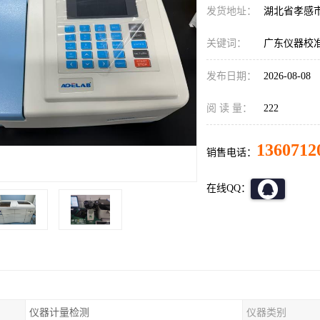
发货地址：
湖北省孝感
关键词：
广东仪器校
发布日期：
2026-08-08
阅 读 量：
222
1360712
销售电话：
在线QQ：
仪器计量检测
仪器类别