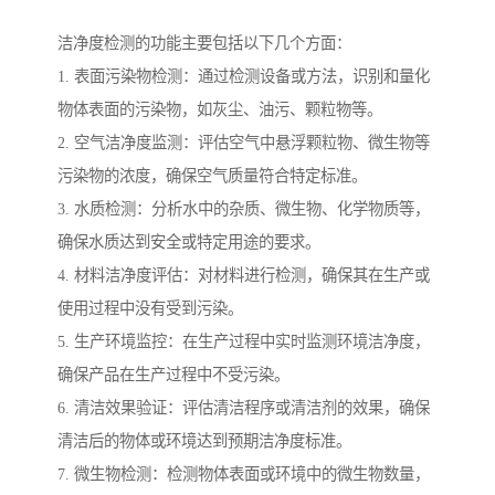
洁净度检测的功能主要包括以下几个方面：
1. 表面污染物检测：通过检测设备或方法，识别和量化
物体表面的污染物，如灰尘、油污、颗粒物等。
2. 空气洁净度监测：评估空气中悬浮颗粒物、微生物等
污染物的浓度，确保空气质量符合特定标准。
3. 水质检测：分析水中的杂质、微生物、化学物质等，
确保水质达到安全或特定用途的要求。
4. 材料洁净度评估：对材料进行检测，确保其在生产或
使用过程中没有受到污染。
5. 生产环境监控：在生产过程中实时监测环境洁净度，
确保产品在生产过程中不受污染。
6. 清洁效果验证：评估清洁程序或清洁剂的效果，确保
清洁后的物体或环境达到预期洁净度标准。
7. 微生物检测：检测物体表面或环境中的微生物数量，