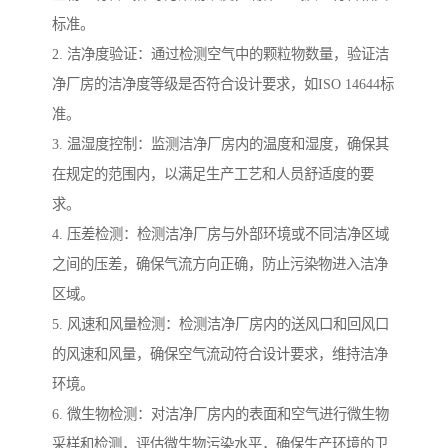
标准。
2. 洁净度验证：通过检测空气中的颗粒物数量，验证洁
净厂房的洁净度等级是否符合设计要求，如ISO 14644标
准。
3. 温湿度控制：监测洁净厂房内的温度和湿度，确保其
在规定的范围内，以满足生产工艺和人员舒适度的要
求。
4. 压差检测：检测洁净厂房与外部环境或不同洁净区域
之间的压差，确保气流方向正确，防止污染物进入洁净
区域。
5. 风速和风量检测：检测洁净厂房内的送风口和回风口
的风速和风量，确保空气流动符合设计要求，维持洁净
环境。
6. 微生物检测：对洁净厂房内的表面和空气进行微生物
采样和检测，评估微生物污染水平，确保生产环境的卫