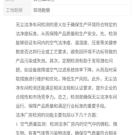
工地勘察
现场勘察
无尘洁净车间检测的意义在于确保生产环境符合特定的
洁净度标准，从而保障产品质量和生产安全。先，检测
能够验证车间内的空气洁净度、温湿度、压差等关键参
数是否达到行业或工艺要求，避免因环境不达标导致的
产品污染或失效。其次，定期检测有助于发现潜在问
题，如设备故障或空气过滤系统效率下降，从而及时采
取措施进行维护和优化，降低生产风险。此外，无尘洁
净车间检测还能满足相关法规和认证要求，提升企业的
合规性和市场竞争力。总之，检测是确保无尘洁净车间
运行、保障产品质量和满足行业标准的重要手段。
洁净厂房检测的功能主要包括以下几个方面：
1. 空气质量监测：检测洁净厂房内的空气中的微粒、微
生物、有害气体等污染物浓度，确保空气质量符合相关