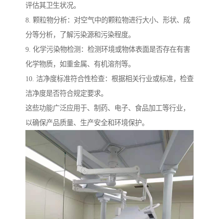
评估其卫生状况。
8. 颗粒物分析：对空气中的颗粒物进行大小、形状、成
分等分析，了解污染源和污染程度。
9. 化学污染物检测：检测环境或物体表面是否存在有害
化学物质，如重金属、有机溶剂等。
10. 洁净度标准符合性检查：根据相关行业或标准，检查
洁净度是否符合规定要求。
这些功能广泛应用于、制药、电子、食品加工等行业，
以确保产品质量、生产安全和环境保护。