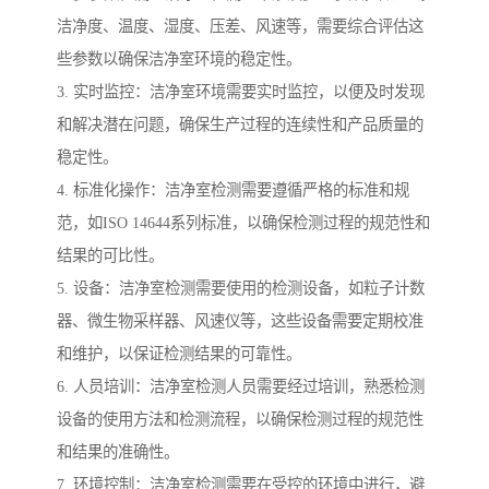
洁净度、温度、湿度、压差、风速等，需要综合评估这
些参数以确保洁净室环境的稳定性。
3. 实时监控：洁净室环境需要实时监控，以便及时发现
和解决潜在问题，确保生产过程的连续性和产品质量的
稳定性。
4. 标准化操作：洁净室检测需要遵循严格的标准和规
范，如ISO 14644系列标准，以确保检测过程的规范性和
结果的可比性。
5. 设备：洁净室检测需要使用的检测设备，如粒子计数
器、微生物采样器、风速仪等，这些设备需要定期校准
和维护，以保证检测结果的可靠性。
6. 人员培训：洁净室检测人员需要经过培训，熟悉检测
设备的使用方法和检测流程，以确保检测过程的规范性
和结果的准确性。
7. 环境控制：洁净室检测需要在受控的环境中进行，避