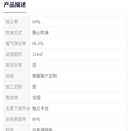
产品描述
除尘率
99％
吹淋方式
静止吹淋
废气净化率
98.4％
适用面积
324㎡
是否外贸
否
规格
根据客户定制
加工定制
是
售卖地
全国
主要下游平台
独立平台
杀有害菌率
80％
颜色
白色或绿色