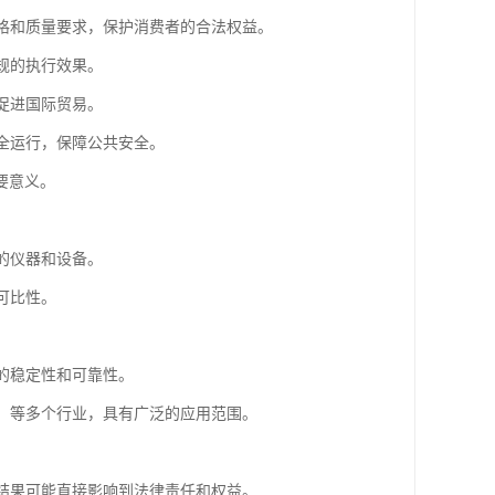
规格和质量要求，保护消费者的合法权益。
规的执行效果。
促进国际贸易。
安全运行，保障公共安全。
要意义。
的仪器和设备。
可比性。
测的稳定性和可靠性。
研、等多个行业，具有广泛的应用范围。
测结果可能直接影响到法律责任和权益。