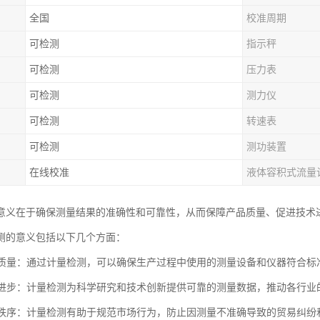
全国
校准周期
可检测
指示秤
可检测
压力表
可检测
测力仪
可检测
转速表
可检测
测功装置
在线校准
液体容积式流量
意义在于确保测量结果的准确性和可靠性，从而保障产品质量、促进技术
测的意义包括以下几个方面：
产品质量：通过计量检测，可以确保生产过程中使用的测量设备和仪器符合
技术进步：计量检测为科学研究和技术创新提供可靠的测量数据，推动各行
市场秩序：计量检测有助于规范市场行为，防止因测量不准确导致的贸易纠