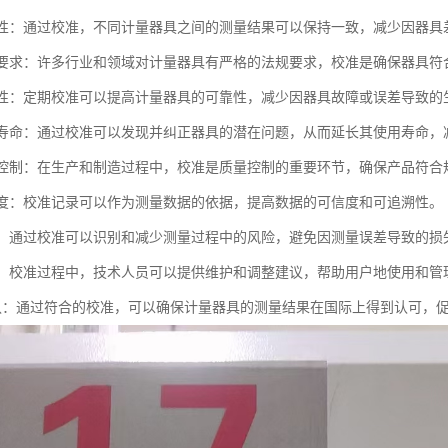
一致性：通过校准，不同计量器具之间的测量结果可以保持一致，减少因器
法规要求：许多行业和领域对计量器具有严格的法规要求，校准是确保器具
可靠性：定期校准可以提高计量器具的可靠性，减少因器具故障或误差导致的
使用寿命：通过校准可以发现并纠正器具的潜在问题，从而延长其使用寿命，
质量控制：在生产和制造过程中，校准是质量控制的重要环节，确保产品符合
可信度：校准记录可以作为测量数据的依据，提高数据的可信度和可追溯性。
管理：通过校准可以识别和减少测量过程中的风险，避免因测量误差导致的损
支持：校准过程中，技术人员可以提供维护和调整建议，帮助用户地使用和管
际互认：通过符合的校准，可以确保计量器具的测量结果在国际上得到认可，