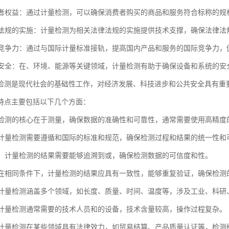
消费者权益：通过计量检测，可以确保消费者购买的商品和服务符合标称的
法律法规的实施：计量检测为相关法律法规的实施提供技术支撑，确保法律法
国际竞争力：通过与国际计量标准接轨，提高国内产品和服务的国际竞争力，
公共安全：在、环境、能源等关键领域，计量检测有助于确保设备和系统的
检测是现代社会的基础性工作，对经济发展、科技进步和公共安全具有重
特点主要包括以下几个方面：
计量检测的核心在于测量，确保数据的准确性和可靠性，通常需要使用高精度
性：计量检测需要遵循和国际的标准和规范，确保检测过程和结果的统一性和
溯性：计量检测的结果需要能够追溯到或，确保检测数据的可信度和性。
性：在相同条件下，计量检测的结果应具有一致性，能够重复验证，确保检
性：计量检测涵盖多个领域，如长度、质量、时间、温度等，涉及工业、科
性：计量检测通常需要的技术人员和的设备，技术含量较高，操作过程复杂。
性：计量检测在某些领域具有法律效力，如贸易结算、产品质量认证等，检