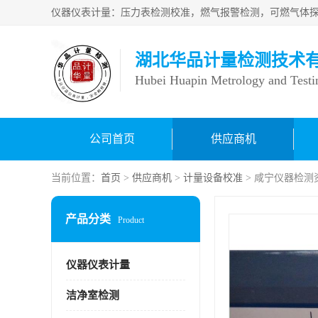
湖北华品计量检测技术
Hubei Huapin Metrology and Testi
公司首页
供应商机
当前位置：
首页
>
供应商机
>
计量设备校准
> 咸宁仪器检测
产品分类
Product
仪器仪表计量
洁净室检测