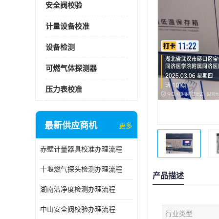
安全阀校验
计量设备校准
设备检测
可燃气体探测器
压力表校准
最新供应商机
更多
赤壁计量器具校准办理流程
十堰燃气探头检测办理流程
产品描述
湖南洁净度检测办理流程
中山安全阀校验办理流程
行业类型