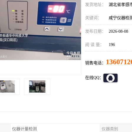
发货地址：
湖北省孝感
关键词：
咸宁仪器检
发布日期：
2026-08-08
阅 读 量：
196
1360712
销售电话：
在线QQ：
仪器计量检测
仪器类别