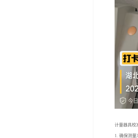
计量器具校
1. 确保