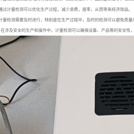
性：通过计量检测可以优化生产过程，减少浪费，提率，从而带来经济效益。
性：计量检测需要及时进行，特别是在生产过程中，及时的检测可以避免质
全性：在涉及安全的生产和操作中，计量检测可以确保设备、产品等的安全性