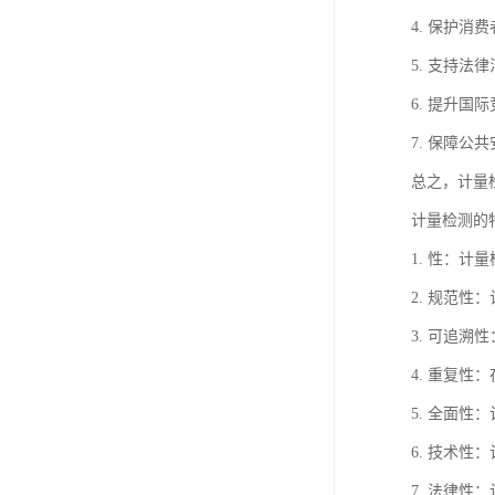
4. 保护
5. 支持
6. 提升
7. 保障
总之，计量
计量检测的
1. 性：
2. 规范
3. 可追
4. 重复
5. 全面
6. 技术
7. 法律