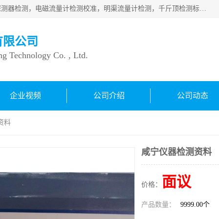
仪器仪表计量：压力表检测校准，燃气报警检测，可燃气体探测器检测，电磁流量计检测校准，明渠流量计检测，千斤顶检测标定，仪器校准，量具校准，仪表检测，仪器检测，计量设备校准；洁净室检测：洁净度检测，洁净厂房检测，无尘洁净室检测，悬浮粒子检测，*过滤器检测；安全阀校验：安全阀校验，安全阀检验，安全阀检测，安全阀年检，安全阀校正，安全阀校准；
有限公司
ng Technology Co. , Ltd.
企业视频
公司介绍
公司动态
资料
咸宁仪器检测资料
面议
价格：
产品数量：
9999.00个