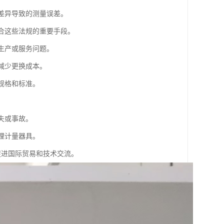
具差异导致的测量误差。
符合这些法规的重要手段。
生产或服务问题。
减少更换成本。
规格和标准。
失或事故。
理计量器具。
促进国际贸易和技术交流。