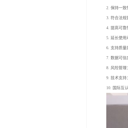
2. 保持
3. 符合
4. 提高
5. 延长
6. 支持
7. 数据
8. 风险
9. 技术
10. 国