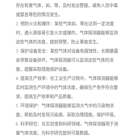
存在有害气体，如、等，及时发出警报，避免人员中毒
或窒息等危险情况发生。
2. 预防火灾和爆炸：某些气体如、等在达到一定浓度
时，遇火源容易引发火灾或爆炸。气体探测器能够监测
这些气体的浓度，提前预警，防止事故发生。
3. 保护设备安全：某些气体对设备有腐蚀性，长期暴露
会导致设备损坏。气体探测器可以监测这些气体的浓
度，提醒采取措施保护设备。
4. 提高生产效率：在工业生产过程中，气体探测器能够
实时监测生产环境中的气体浓度，确保生产条件符合要
求，提高生产效率和产品质量。
5. 环境保护：气体探测器能够监测大气中的污染物浓
度，帮助及时发现污染源，采取治理措施，保护环境。
6. 科学研究：在实验室和科研领域，气体探测器用于测
量气体浓度，为科学研究提供可靠数据。