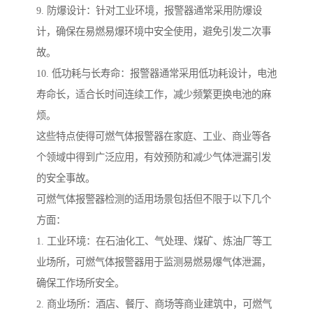
9. 防爆设计：针对工业环境，报警器通常采用防爆设
计，确保在易燃易爆环境中安全使用，避免引发二次事
故。
10. 低功耗与长寿命：报警器通常采用低功耗设计，电池
寿命长，适合长时间连续工作，减少频繁更换电池的麻
烦。
这些特点使得可燃气体报警器在家庭、工业、商业等各
个领域中得到广泛应用，有效预防和减少气体泄漏引发
的安全事故。
可燃气体报警器检测的适用场景包括但不限于以下几个
方面：
1. 工业环境：在石油化工、气处理、煤矿、炼油厂等工
业场所，可燃气体报警器用于监测易燃易爆气体泄漏，
确保工作场所安全。
2. 商业场所：酒店、餐厅、商场等商业建筑中，可燃气