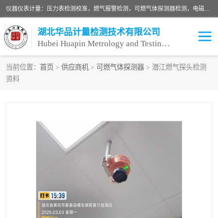
仪器仪表计量：压力表检测校准，燃气报警检测，可燃气体探测器检测，电磁流量计检测校准，明渠流量计检测，千斤顶检测标定，仪器校准，量具校准，仪表检测，仪器检测，计量设备校准；洁净室检测：洁净度检测，洁净厂房检测，无尘洁净室检测，悬浮粒子检测，*过滤器检测；安全阀校验：安全阀校验，安全阀检验，安全阀检测，安全阀年检，安全阀校正，安全阀校准；
湖北华品计量检测技术有限公司
Hubei Huapin Metrology and Testing Technology Co. , Ltd.
当前位置：
首页
>
供应商机
>
可燃气体探测器
> 潜江燃气探头检测
资料
仪器仪表计量
洁净室检测
安全阀校验
计量设备校准
设备检测
可燃气体探测器
压力表校准