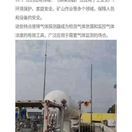
10. 广泛的应用领域：气体探测器广泛应用于工业生产、
环境保护、家庭安全、矿山作业等多个领域，保障人员
和设备的安全。
这些特点使得气体探测器成为检测气体泄漏和监控气体
浓度的有效工具，广泛应用于需要气体监测的场合。