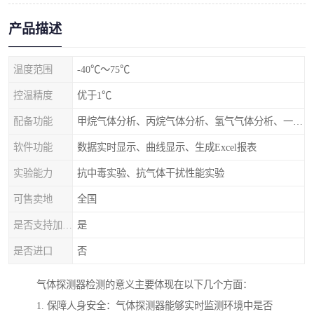
产品描述
温度范围
-40℃～75℃
控温精度
优于1℃
配备功能
甲烷气体分析、丙烷气体分析、氢气气体分析、一氧化碳气体分析接口
软件功能
数据实时显示、曲线显示、生成Excel报表
实验能力
抗中毒实验、抗气体干扰性能实验
可售卖地
全国
是否支持加工定制
是
是否进口
否
气体探测器检测的意义主要体现在以下几个方面：
1. 保障人身安全：气体探测器能够实时监测环境中是否