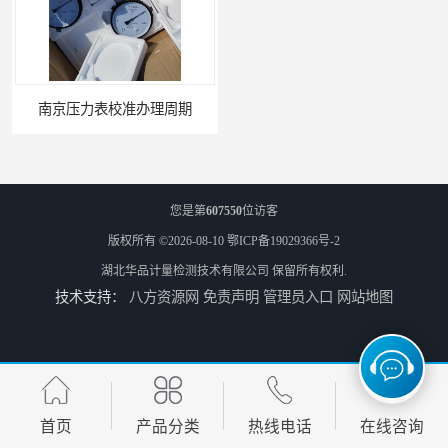
南京压力表校准办理周期
宜昌安全阀检验办理资料
您是第
607550
位访客
版权所有 ©2026-08-10
鄂ICP备19029366号-2
湖北华品计量检测技术有限公司
保留所有权利.
技术支持：
八方资源网
免责声明
管理员入口
网站地图
陕西仪器检测办理周期
随州仪器校准办理流程
首页
产品分类
热线电话
在线咨询