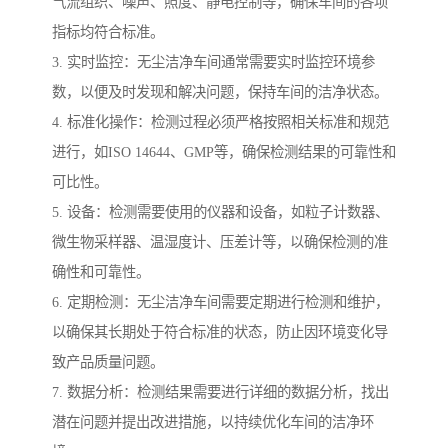
气流组织、噪声、照度、静电控制等，确保车间的各项
指标均符合标准。
3. 实时监控：无尘洁净车间通常需要实时监控环境参
数，以便及时发现和解决问题，保持车间的洁净状态。
4. 标准化操作：检测过程必须严格按照相关标准和规范
进行，如ISO 14644、GMP等，确保检测结果的可靠性和
可比性。
5. 设备：检测需要使用的仪器和设备，如粒子计数器、
微生物采样器、温湿度计、压差计等，以确保检测的准
确性和可靠性。
6. 定期检测：无尘洁净车间需要定期进行检测和维护，
以确保其长期处于符合标准的状态，防止因环境变化导
致产品质量问题。
7. 数据分析：检测结果需要进行详细的数据分析，找出
潜在问题并提出改进措施，以持续优化车间的洁净环