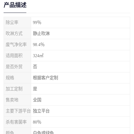
产品描述
除尘率
99％
吹淋方式
静止吹淋
废气净化率
98.4％
适用面积
324㎡
是否外贸
否
规格
根据客户定制
加工定制
是
售卖地
全国
主要下游平台
独立平台
杀有害菌率
80％
颜色
白色或绿色