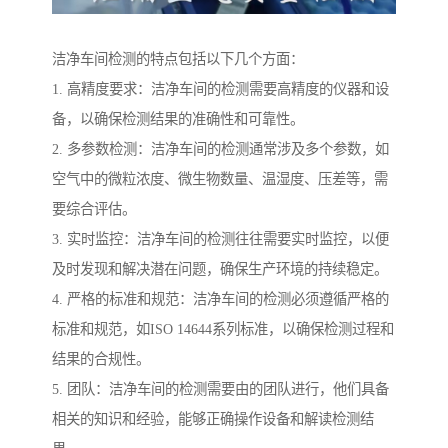
洁净车间检测的特点包括以下几个方面：
1. 高精度要求：洁净车间的检测需要高精度的仪器和设
备，以确保检测结果的准确性和可靠性。
2. 多参数检测：洁净车间的检测通常涉及多个参数，如
空气中的微粒浓度、微生物数量、温湿度、压差等，需
要综合评估。
3. 实时监控：洁净车间的检测往往需要实时监控，以便
及时发现和解决潜在问题，确保生产环境的持续稳定。
4. 严格的标准和规范：洁净车间的检测必须遵循严格的
标准和规范，如ISO 14644系列标准，以确保检测过程和
结果的合规性。
5. 团队：洁净车间的检测需要由的团队进行，他们具备
相关的知识和经验，能够正确操作设备和解读检测结