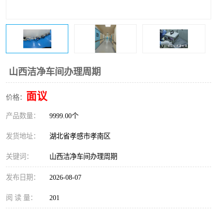
山西洁净车间办理周期
面议
价格：
产品数量：
9999.00个
发货地址：
湖北省孝感市孝南区
关键词：
山西洁净车间办理周期
发布日期：
2026-08-07
阅 读 量：
201