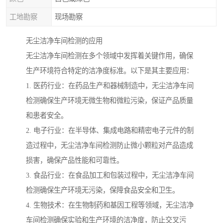
工地勘察
现场勘察
无尘洁净车间检测的应用
无尘洁净车间检测在多个领域中发挥着关键作用，确保
生产环境符合特定的洁净度标准。以下是其主要应用：
1. 医药行业：在药品生产和器械制造中，无尘洁净车间
检测确保生产环境无微生物和微粒污染，保证产品质量
和患者安全。
2. 电子行业：在半导体、集成电路和精密电子元件的制
造过程中，无尘洁净车间检测防止微小颗粒对产品造成
损害，确保产品性能和可靠性。
3. 食品行业：在食品加工和包装过程中，无尘洁净车间
检测确保生产环境无污染，保障食品安全和卫生。
4. 生物技术：在生物制药和基因工程等领域，无尘洁净
车间检测确保实验和生产环境的洁净度，防止交叉污