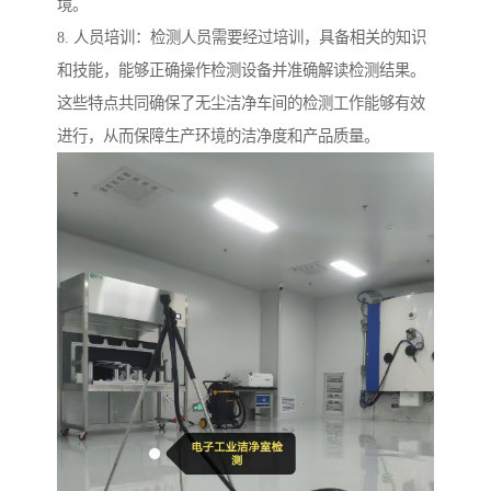
境。
8. 人员培训：检测人员需要经过培训，具备相关的知识
和技能，能够正确操作检测设备并准确解读检测结果。
这些特点共同确保了无尘洁净车间的检测工作能够有效
进行，从而保障生产环境的洁净度和产品质量。