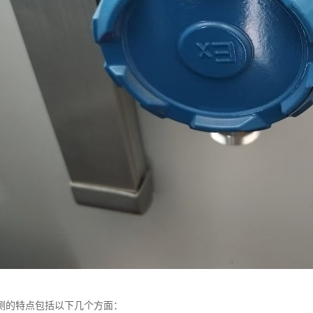
测的特点包括以下几个方面：