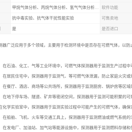
甲烷气体分析、丙烷气体分析、氢气气体分析、一氧化碳气体分析接口
软件功能
抗中毒实验、抗气体干扰性能实验
可售卖地
制
是
是否进口
测器广泛应用于多个领域，主要用于检测环境中是否存在可燃气体，以防
生产：在石油、化工、气等工业环境中，可燃气体探测器用于监测生产过程
安全：在居民住宅中，探测器用于监测气、等可燃气体泄漏，防止家庭火灾或
场所：在餐厅、酒店、商场等公共场所，探测器用于监测厨房、锅炉房等区
空间：在地下停车场、隧道、矿井等密闭空间，探测器用于监测可能积聚的
室：在化学实验室中，探测器用于监测实验过程中可能产生的可燃气体，确保
运输：在船舶、飞机、火车等交通工具上，探测器用于监测燃油或燃气系统
设施：在发电厂、加油站、加气站等能源设施中，探测器用于监测燃料存储