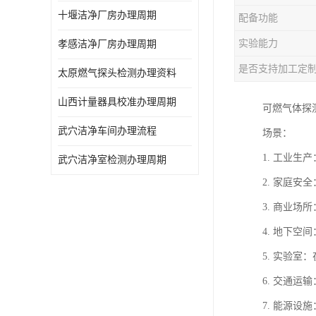
十堰洁净厂房办理周期
配备功能
实验能力
孝感洁净厂房办理周期
是否支持加工定
太原燃气探头检测办理资料
山西计量器具校准办理周期
可燃气体探
武穴洁净车间办理流程
场景：
1. 工业
武穴洁净室检测办理周期
2. 家庭
3. 商业
4. 地下
5. 实验
6. 交通
7. 能源