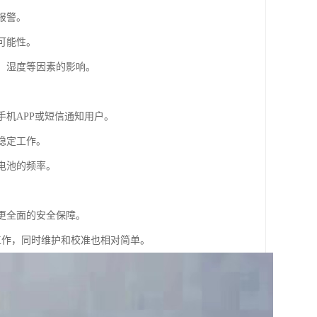
报警。
可能性。
度、湿度等因素的影响。
。
手机APP或短信通知用户。
稳定工作。
电池的频率。
供更全面的安全保障。
工作，同时维护和校准也相对简单。