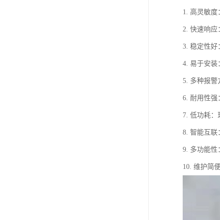
1. 高灵
2. 快速
3. 稳定
4. 易于
5. 多种
6. 耐用
7. 低功
8. 智能
9. 多功
10. 维