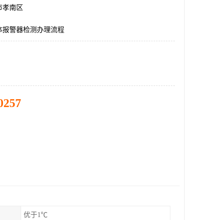
市孝南区
体报警器检测办理流程
0257
优于1℃