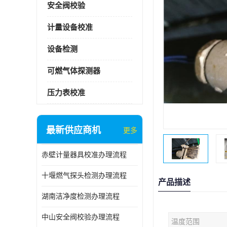
安全阀校验
计量设备校准
设备检测
可燃气体探测器
压力表校准
最新供应商机
更多
赤壁计量器具校准办理流程
十堰燃气探头检测办理流程
产品描述
湖南洁净度检测办理流程
中山安全阀校验办理流程
温度范围