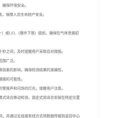
，确保环境安全。
故，保障人员生命财产安全。
一）或LEL（爆炸下限）级别，确保在气体泄漏初
几十秒之间，及时提醒用户采取应对措施。
范围广泛。
度等因素的影响，确保检测结果的准确性。
漏报的可能性。
贝的警报声和闪烁的灯光，提醒用户注意。
便携式适合移动检测，固定式则适合安装在特定位置
时间，并通过无线或有线方式将数据传输到监控中心