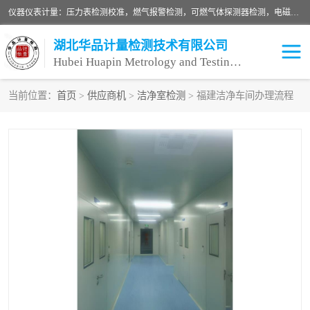
仪器仪表计量：压力表检测校准，燃气报警检测，可燃气体探测器检测，电磁流量计检测校准，明渠流量计检测，千斤顶检测标定，仪器校准，量具校准，仪表检测，仪器检测，计量设备校准；洁净室检测：洁净度检测，洁净厂房检测，无尘洁净室检测，悬浮粒子检测，*过滤器检测；安全阀校验：安全阀校验，安全阀检验，安全阀检测，安全阀年检，安全阀校正，安全阀校准；
湖北华品计量检测技术有限公司
Hubei Huapin Metrology and Testing Technology Co. , Ltd.
当前位置：
首页
>
供应商机
>
洁净室检测
> 福建洁净车间办理流程
仪器仪表计量
洁净室检测
安全阀校验
计量设备校准
设备检测
可燃气体探测器
压力表校准