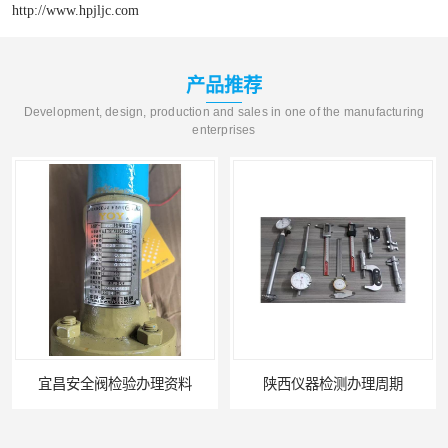
http://www.hpjljc.com
产品推荐
Development, design, production and sales in one of the manufacturing
enterprises
全阀检验办理资料
陕西仪器检测办理周期