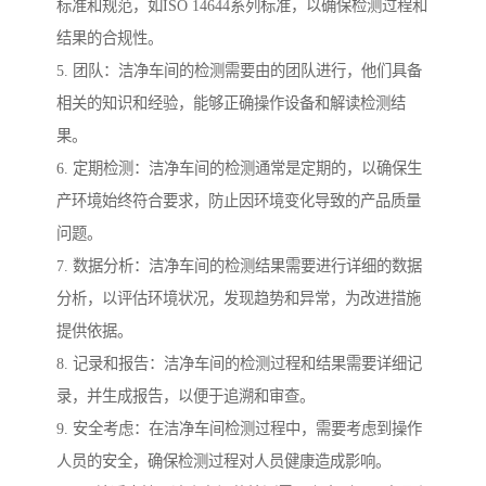
标准和规范，如ISO 14644系列标准，以确保检测过程和
结果的合规性。
5. 团队：洁净车间的检测需要由的团队进行，他们具备
相关的知识和经验，能够正确操作设备和解读检测结
果。
6. 定期检测：洁净车间的检测通常是定期的，以确保生
产环境始终符合要求，防止因环境变化导致的产品质量
问题。
7. 数据分析：洁净车间的检测结果需要进行详细的数据
分析，以评估环境状况，发现趋势和异常，为改进措施
提供依据。
8. 记录和报告：洁净车间的检测过程和结果需要详细记
录，并生成报告，以便于追溯和审查。
9. 安全考虑：在洁净车间检测过程中，需要考虑到操作
人员的安全，确保检测过程对人员健康造成影响。