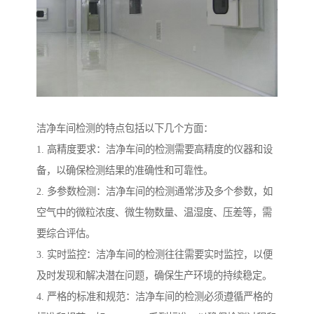
洁净车间检测的特点包括以下几个方面：
1. 高精度要求：洁净车间的检测需要高精度的仪器和设
备，以确保检测结果的准确性和可靠性。
2. 多参数检测：洁净车间的检测通常涉及多个参数，如
空气中的微粒浓度、微生物数量、温湿度、压差等，需
要综合评估。
3. 实时监控：洁净车间的检测往往需要实时监控，以便
及时发现和解决潜在问题，确保生产环境的持续稳定。
4. 严格的标准和规范：洁净车间的检测必须遵循严格的