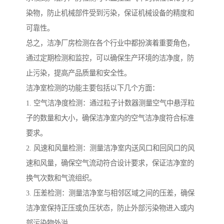
染物，防止机械部件受到污染，保证机械设备的精度和
可靠性。
总之，洁净厂房检测在各个行业中都扮演着重要角色，
通过定期检测和监控，可以确保生产环境的洁净度，防
止污染，提高产品质量和安全性。
洁净室检测的功能主要包括以下几个方面：
1. 空气洁净度检测：通过粒子计数器测量空气中悬浮粒
子的数量和大小，确保洁净室内的空气洁净度符合标准
要求。
2. 风速和风量检测：测量洁净室内送风口和回风口的风
速和风量，确保空气流动符合设计要求，保证洁净室的
换气次数和气流组织。
3. 压差检测：测量洁净室与相邻区域之间的压差，确保
洁净室保持正压或负压状态，防止外部污染物进入或内
部污染物外溢。