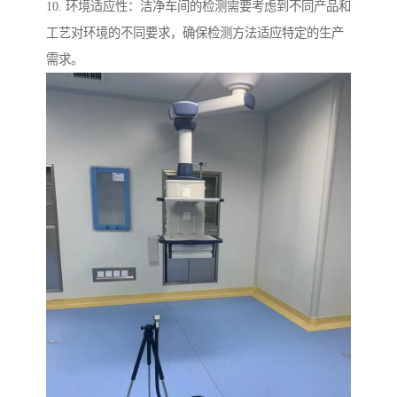
10. 环境适应性：洁净车间的检测需要考虑到不同产品和
工艺对环境的不同要求，确保检测方法适应特定的生产
需求。