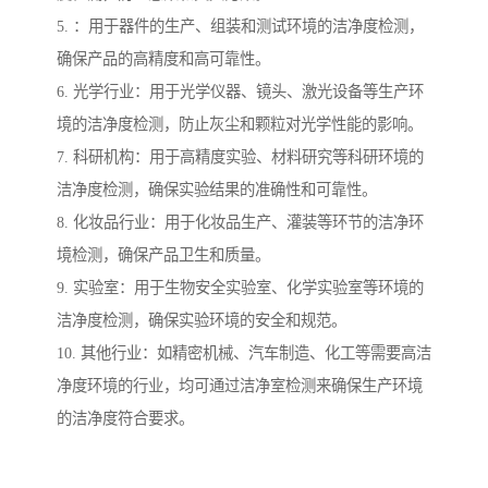
5. ：用于器件的生产、组装和测试环境的洁净度检测，
确保产品的高精度和高可靠性。
6. 光学行业：用于光学仪器、镜头、激光设备等生产环
境的洁净度检测，防止灰尘和颗粒对光学性能的影响。
7. 科研机构：用于高精度实验、材料研究等科研环境的
洁净度检测，确保实验结果的准确性和可靠性。
8. 化妆品行业：用于化妆品生产、灌装等环节的洁净环
境检测，确保产品卫生和质量。
9. 实验室：用于生物安全实验室、化学实验室等环境的
洁净度检测，确保实验环境的安全和规范。
10. 其他行业：如精密机械、汽车制造、化工等需要高洁
净度环境的行业，均可通过洁净室检测来确保生产环境
的洁净度符合要求。