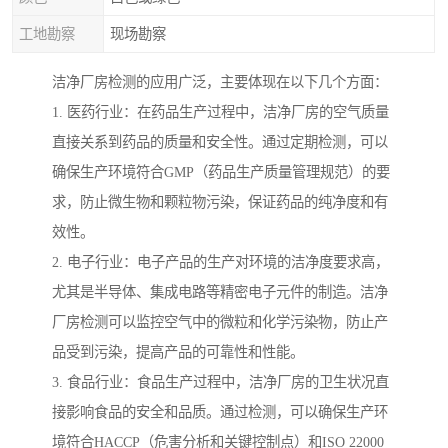
工地勘察
现场勘察
洁净厂房检测的应用广泛，主要体现在以下几个方面：
1. 医药行业：在药品生产过程中，洁净厂房的空气质量
直接关系到药品的质量和安全性。通过定期检测，可以
确保生产环境符合GMP（药品生产质量管理规范）的要
求，防止微生物和颗粒物污染，保证药品的纯净度和有
效性。
2. 电子行业：电子产品的生产对环境的洁净度要求高，
尤其是半导体、集成电路等精密电子元件的制造。洁净
厂房检测可以监控空气中的微粒和化学污染物，防止产
品受到污染，提高产品的可靠性和性能。
3. 食品行业：食品生产过程中，洁净厂房的卫生状况直
接影响食品的安全和品质。通过检测，可以确保生产环
境符合HACCP（危害分析和关键控制点）和ISO 22000