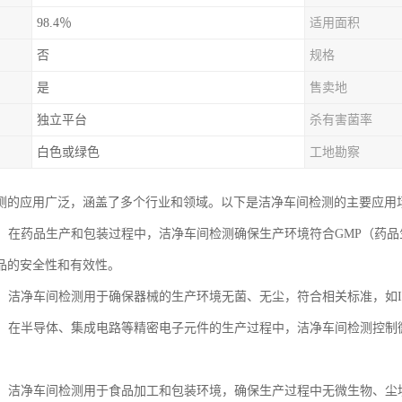
98.4％
适用面积
否
规格
是
售卖地
独立平台
杀有害菌率
白色或绿色
工地勘察
测的应用广泛，涵盖了多个行业和领域。以下是洁净车间检测的主要应用
行业：在药品生产和包装过程中，洁净车间检测确保生产环境符合GMP（药
品的安全性和有效性。
业：洁净车间检测用于确保器械的生产环境无菌、无尘，符合相关标准，如IS
行业：在半导体、集成电路等精密电子元件的生产过程中，洁净车间检测控
。
行业：洁净车间检测用于食品加工和包装环境，确保生产过程中无微生物、