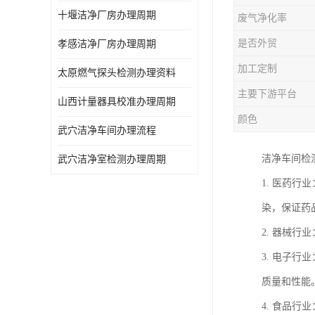
十堰洁净厂房办理周期
废气净化率
是否外贸
孝感洁净厂房办理周期
加工定制
太原燃气探头检测办理资料
主要下游平台
山西计量器具校准办理周期
颜色
武穴洁净车间办理流程
洁净车间检
武穴洁净室检测办理周期
1. 医药
染，保证药
2. 器械行
3. 电子
质量和性能
4. 食品