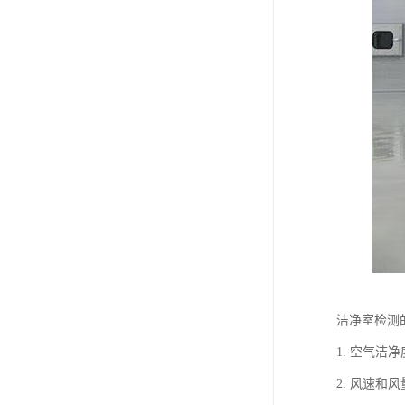
洁净室检测
1. 空气
2. 风速