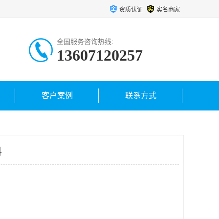
资质认证
实名商家
全国服务咨询热线:
13607120257
客户案例
联系方式
料