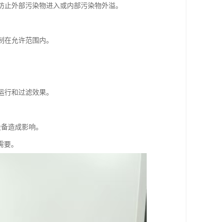
，防止外部污染物进入或内部污染物外溢。
制在允许范围内。
运行和过滤效果。
设备造成影响。
需要。