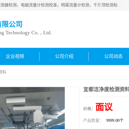
仪器仪表计量：压力表检测校准，燃气报警检测，可燃气体探测器检测，电磁流量计检测校准，明渠流量计检测，千斤顶检测标定，仪器校准，量具校准，仪表检测，仪器检测，计量设备校准；洁净室检测：洁净度检测，洁净厂房检测，无尘洁净室检测，悬浮粒子检测，*过滤器检测；安全阀校验：安全阀校验，安全阀检验，安全阀检测，安全阀年检，安全阀校正，安全阀校准；
有限公司
ng Technology Co. , Ltd.
企业视频
公司介绍
公司动态
资料
宜都洁净度检测资
面议
价格：
产品数量：
9999.00个