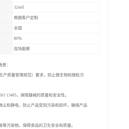
324㎡
根据客户定制
全国
80％
现场勘察
场景：
品生产质量管理规范）要求，防止微生物和微粒污
O 13485，保障器械的质量和安全性。
制微尘和静电，防止产品受到污染和损坏，确保产品
尘埃等污染物，保障食品的卫生安全和质量。