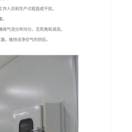
对工作人员和生产过程造成干扰。
害。
，确保气流分布均匀，无死角和涡流。
泄漏，维持洁净空气的供应。
。