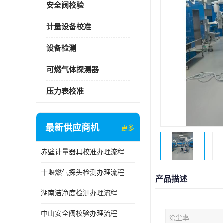
安全阀校验
计量设备校准
设备检测
可燃气体探测器
压力表校准
最新供应商机
更多
赤壁计量器具校准办理流程
十堰燃气探头检测办理流程
产品描述
湖南洁净度检测办理流程
中山安全阀校验办理流程
除尘率