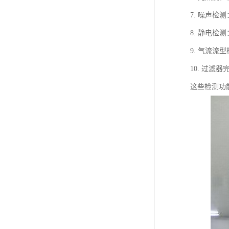
7. 噪声
8. 静电
9. 气流
10. 过
这些检测功