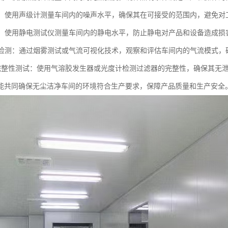
检测：使用声级计测量车间内的噪声水平，确保其在可接受的范围内，避免
检测：使用静电测试仪测量车间内的静电水平，防止静电对产品和设备造成损
流型检测：通过烟雾测试或气流可视化技术，观察和评估车间内的气流模式
滤器完整性测试：使用气溶胶发生器或光度计检测过滤器的完整性，确保其无
能共同确保无尘洁净车间的环境符合生产要求，保障产品质量和生产安全