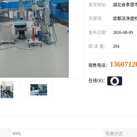
发货地址：
湖北省孝感
关键词：
宜都洁净度
发布日期：
2026-08-09
阅 读 量：
204
1360712
销售电话：
在线QQ：
99％
吹淋方式