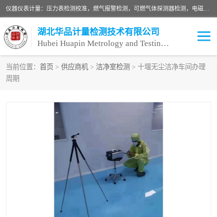
仪器仪表计量：压力表检测校准，燃气报警检测，可燃气体探测器检测，电磁流量计检测校准，明渠流量计检测，千斤顶检测标定，仪器校准，量具校准，仪表检测，仪器检测，计量设备校准；洁净室检测：洁净度检测，洁净厂房检测，无尘洁净室检测，悬浮粒子检测，*过滤器检测；安全阀校验：安全阀校验，安全阀检验，安全阀检测，安全阀年检，安全阀校正，安全阀校准；
湖北华品计量检测技术有限公司
Hubei Huapin Metrology and Testing Technology Co. , Ltd.
当前位置：
首页
>
供应商机
>
洁净室检测
> 十堰无尘洁净车间办理
周期
仪器仪表计量
洁净室检测
安全阀校验
计量设备校准
设备检测
可燃气体探测器
压力表校准