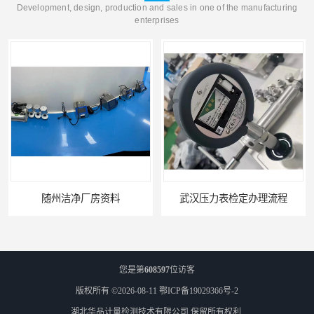
Development, design, production and sales in one of the manufacturing
enterprises
随州洁净厂房资料
武汉压力表检定办理流程
您是第
608597
位访客
版权所有 ©2026-08-11
鄂ICP备19029366号-2
湖北华品计量检测技术有限公司
保留所有权利.