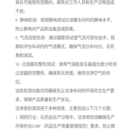
其在可接受的范围内，避免对工作人员和生产过程造成
干扰。
8. 静电检测：使用静电测试仪测量车间内的静电水平，
防止静电对产品和设备造成损害。
9. 气流流型检测：通过烟雾测试或气流可视化技术，观
察和评估车间内的气流模式，确保气流分布均匀，无死
角和涡流。
10. 过滤器完整性测试：使用气溶胶发生器或光度计检测
过滤器的完整性，确保其无泄漏，维持洁净空气的供
应。
这些检测功能共同确保无尘洁净车间的环境符合生产要
求，保障产品质量和生产安全。
洁净室检测适用于多种场景，主要包括以下几个方面：
1. 制药行业：在药品生产过程中，洁净室检测确保生产
环境符合GMP（药品生产质量管理规范）要求，防止微