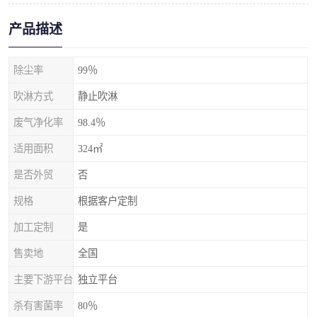
产品描述
除尘率
99％
吹淋方式
静止吹淋
废气净化率
98.4％
适用面积
324㎡
是否外贸
否
规格
根据客户定制
加工定制
是
售卖地
全国
主要下游平台
独立平台
杀有害菌率
80％