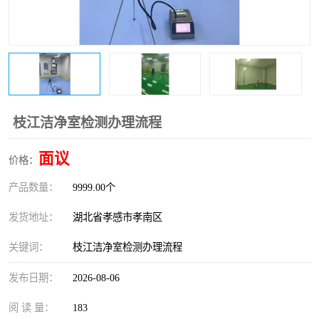
枝江洁净室检测办理流程
面议
价格：
产品数量：
9999.00个
发货地址：
湖北省孝感市孝南区
关键词：
枝江洁净室检测办理流程
发布日期：
2026-08-06
阅 读 量：
183