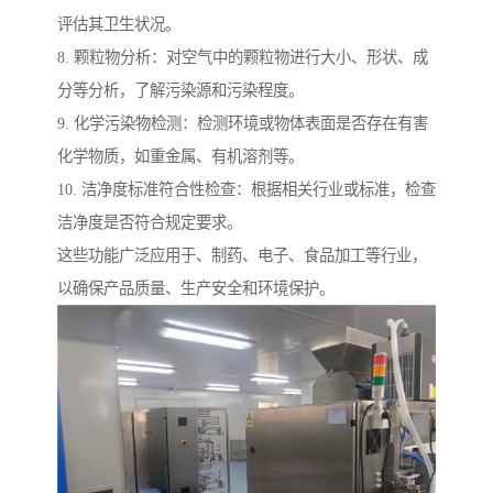
评估其卫生状况。
8. 颗粒物分析：对空气中的颗粒物进行大小、形状、成
分等分析，了解污染源和污染程度。
9. 化学污染物检测：检测环境或物体表面是否存在有害
化学物质，如重金属、有机溶剂等。
10. 洁净度标准符合性检查：根据相关行业或标准，检查
洁净度是否符合规定要求。
这些功能广泛应用于、制药、电子、食品加工等行业，
以确保产品质量、生产安全和环境保护。