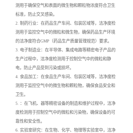
测用于确保空气和表面的微生物和颗粒物浓度符合卫生
标准，防止交叉感染。
2. 制药行业：在药品生产车间、包装区域等，洁净度检
测用于监控空气中的微粒和微生物，确保药品生产环境
的洁净度符合GMP（药品生产质量管理规范）要求。
3. 电子制造业：在半导体、集成电路等精密电子产品的
生产过程中，洁净度检测用于控制空气中的微粒和静
电，防止产品受到污染或损坏。
4. 食品加工：在食品生产车间、包装区域等，洁净度检
测用于监控空气中的微生物和颗粒物，确保食品安全和
卫生。
5. ：在飞机、器等精密设备的制造和维护过程中，洁净
度检测用于控制空气中的微粒和污染物，确保设备的可
靠性和安全性。
6. 实验室研究：在生物、化学、物理等实验室中，洁净