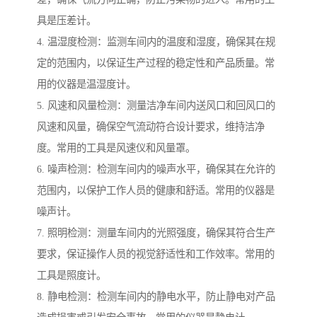
具是压差计。
4. 温湿度检测：监测车间内的温度和湿度，确保其在规
定的范围内，以保证生产过程的稳定性和产品质量。常
用的仪器是温湿度计。
5. 风速和风量检测：测量洁净车间内送风口和回风口的
风速和风量，确保空气流动符合设计要求，维持洁净
度。常用的工具是风速仪和风量罩。
6. 噪声检测：检测车间内的噪声水平，确保其在允许的
范围内，以保护工作人员的健康和舒适。常用的仪器是
噪声计。
7. 照明检测：测量车间内的光照强度，确保其符合生产
要求，保证操作人员的视觉舒适性和工作效率。常用的
工具是照度计。
8. 静电检测：检测车间内的静电水平，防止静电对产品