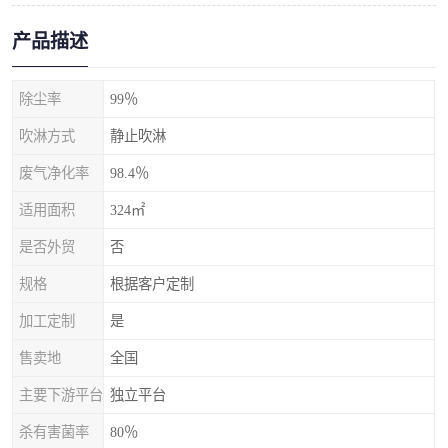
产品描述
除尘率
99％
吹淋方式
静止吹淋
废气净化率
98.4％
适用面积
324㎡
是否外贸
否
规格
根据客户定制
加工定制
是
售卖地
全国
主要下游平台
独立平台
杀有害菌率
80％