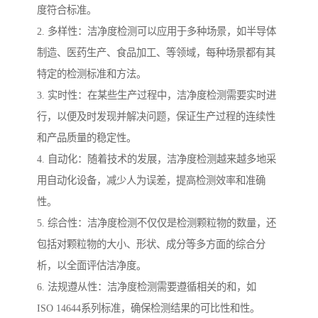
度符合标准。
2. 多样性：洁净度检测可以应用于多种场景，如半导体
制造、医药生产、食品加工、等领域，每种场景都有其
特定的检测标准和方法。
3. 实时性：在某些生产过程中，洁净度检测需要实时进
行，以便及时发现并解决问题，保证生产过程的连续性
和产品质量的稳定性。
4. 自动化：随着技术的发展，洁净度检测越来越多地采
用自动化设备，减少人为误差，提高检测效率和准确
性。
5. 综合性：洁净度检测不仅仅是检测颗粒物的数量，还
包括对颗粒物的大小、形状、成分等多方面的综合分
析，以全面评估洁净度。
6. 法规遵从性：洁净度检测需要遵循相关的和，如
ISO 14644系列标准，确保检测结果的可比性和性。