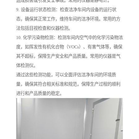
造成损害或引发安全事故。常用的仪器是静电计。
9. 设备运行状态检测：检查洁净车间内设备的运行状
态，确保其正常工作，维持车间的洁净环境。常用的方
法包括目视检查和仪器检测。
10. 化学污染物检测：检测车间内空气中的化学污染物浓
度，如挥发性有机化合物（VOCs）、有害气体等，确保
其不超标，保障生产安全和产品质量。常用的仪器是气
体检测仪。
通过这些检测功能，可以全面评估洁净车间的环境质
量，确保其符合相关标准和规范，保障生产过程的顺利
进行和产品质量的稳定。