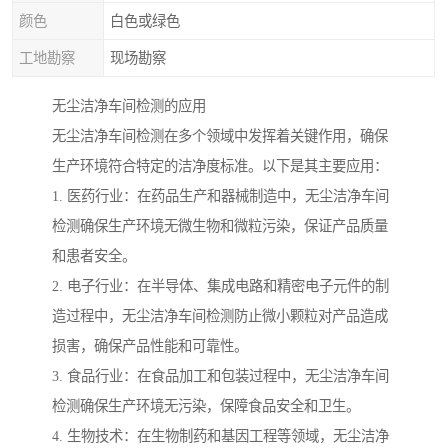
颜色
白色或绿色
工地勘察
现场勘察
无尘洁净车间检测的应用
无尘洁净车间检测在多个领域中发挥着关键作用，确保
生产环境符合特定的洁净度标准。以下是其主要应用：
1. 医药行业：在药品生产和器械制造中，无尘洁净车间
检测确保生产环境无微生物和微粒污染，保证产品质量
和患者安全。
2. 电子行业：在半导体、集成电路和精密电子元件的制
造过程中，无尘洁净车间检测防止微小颗粒对产品造成
损害，确保产品性能和可靠性。
3. 食品行业：在食品加工和包装过程中，无尘洁净车间
检测确保生产环境无污染，保障食品安全和卫生。
4. 生物技术：在生物制药和基因工程等领域，无尘洁净