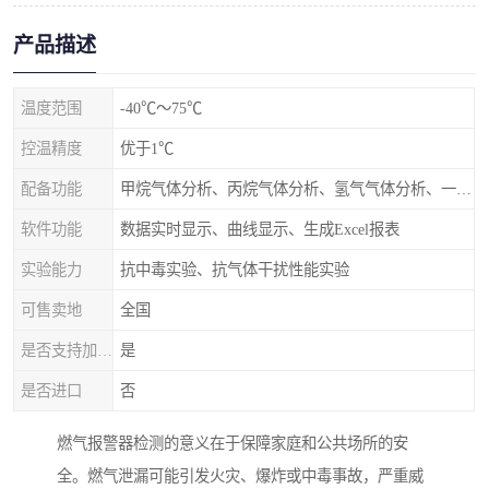
产品描述
温度范围
-40℃～75℃
控温精度
优于1℃
配备功能
甲烷气体分析、丙烷气体分析、氢气气体分析、一氧化碳气体分析接口
软件功能
数据实时显示、曲线显示、生成Excel报表
实验能力
抗中毒实验、抗气体干扰性能实验
可售卖地
全国
是否支持加工定制
是
是否进口
否
燃气报警器检测的意义在于保障家庭和公共场所的安
全。燃气泄漏可能引发火灾、爆炸或中毒事故，严重威