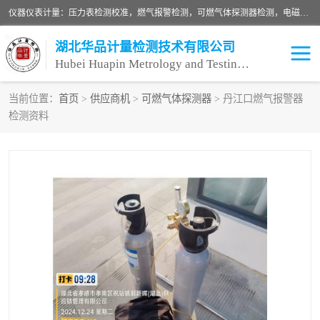
仪器仪表计量：压力表检测校准，燃气报警检测，可燃气体探测器检测，电磁流量计检测校准，明渠流量计检测，千斤顶检测标定，仪器校准，量具校准，仪表检测，仪器检测，计量设备校准；洁净室检测：洁净度检测，洁净厂房检测，无尘洁净室检测，悬浮粒子检测，*过滤器检测；安全阀校验：安全阀校验，安全阀检验，安全阀检测，安全阀年检，安全阀校正，安全阀校准；
湖北华品计量检测技术有限公司
Hubei Huapin Metrology and Testing Technology Co. , Ltd.
当前位置：
首页
>
供应商机
>
可燃气体探测器
> 丹江口燃气报警器
检测资料
仪器仪表计量
洁净室检测
安全阀校验
计量设备校准
设备检测
可燃气体探测器
压力表校准