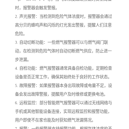
时，报警器会触发警报。
2. 声光报警：当检测到危险气体浓度时，报警器会通过
高分贝的蜂鸣声和闪烁的灯光发出警报，提醒人们注意
危险。
3. 自动切断功能：一些燃气报警器可以与燃气阀门联
动，在检测到危险气体时自动切断燃气供应，防止进一
步泄漏。
4. 自检功能：燃气报警器通常具备自检功能，定期检查
设备是否正常工作，确保其始终处于良好的工作状态。
5. 故障报警：如果报警器本身出现故障或电量不足，设
备会发出故障警报，提醒用户及时维修或更换电池。
6. 远程监控：部分智能燃气报警器可以通过无线网络与
手机或其他智能设备连接，实现远程监控和报警功能，
用户即使不在家也能及时获知燃气泄漏情况。
7. 报警：一些报警器支持报警功能，根据气体浓度的不