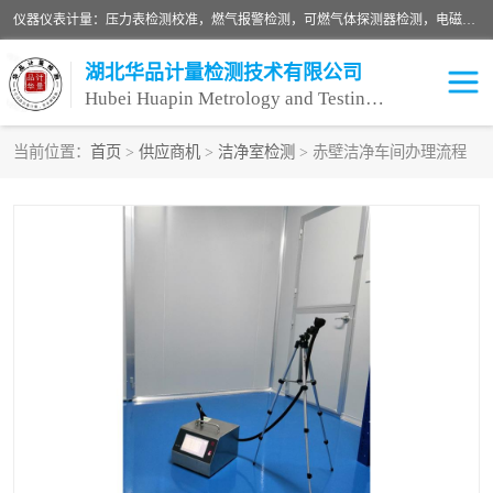
仪器仪表计量：压力表检测校准，燃气报警检测，可燃气体探测器检测，电磁流量计检测校准，明渠流量计检测，千斤顶检测标定，仪器校准，量具校准，仪表检测，仪器检测，计量设备校准；洁净室检测：洁净度检测，洁净厂房检测，无尘洁净室检测，悬浮粒子检测，*过滤器检测；安全阀校验：安全阀校验，安全阀检验，安全阀检测，安全阀年检，安全阀校正，安全阀校准；
湖北华品计量检测技术有限公司
Hubei Huapin Metrology and Testing Technology Co. , Ltd.
当前位置：
首页
>
供应商机
>
洁净室检测
> 赤壁洁净车间办理流程
仪器仪表计量
洁净室检测
安全阀校验
计量设备校准
设备检测
可燃气体探测器
压力表校准