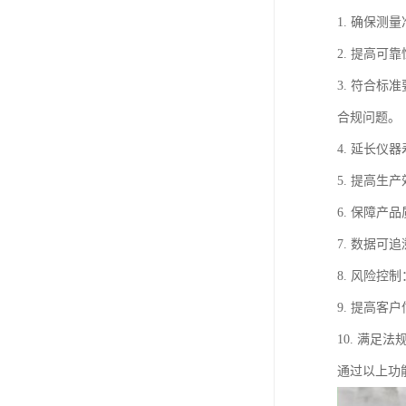
1. 确保
2. 提高
3. 符合
合规问题。
4. 延长
5. 提高
6. 保障
7. 数据
8. 风险
9. 提高
10. 满
通过以上功