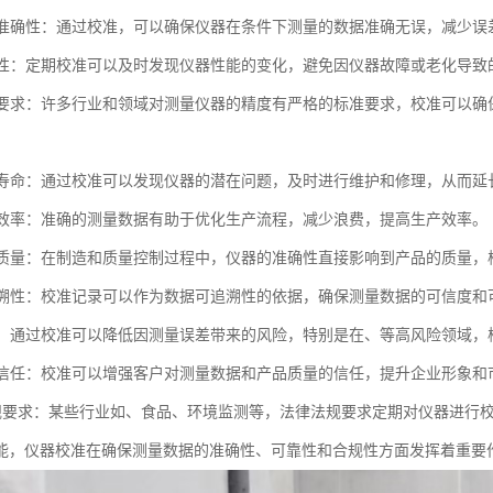
测量准确性：通过校准，可以确保仪器在条件下测量的数据准确无误，减少误
可靠性：定期校准可以及时发现仪器性能的变化，避免因仪器故障或老化导
标准要求：许多行业和领域对测量仪器的精度有严格的标准要求，校准可以
仪器寿命：通过校准可以发现仪器的潜在问题，及时进行维护和修理，从而
生产效率：准确的测量数据有助于优化生产流程，减少浪费，提高生产效率。
产品质量：在制造和质量控制过程中，仪器的准确性直接影响到产品的质量
可追溯性：校准记录可以作为数据可追溯性的依据，确保测量数据的可信度和
控制：通过校准可以降低因测量误差带来的风险，特别是在、等高风险领域，
客户信任：校准可以增强客户对测量数据和产品质量的信任，提升企业形象和
足法规要求：某些行业如、食品、环境监测等，法律法规要求定期对仪器进行
能，仪器校准在确保测量数据的准确性、可靠性和合规性方面发挥着重要