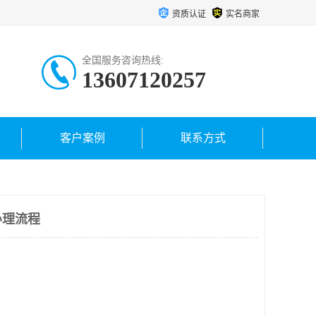
资质认证
实名商家
全国服务咨询热线:
13607120257
客户案例
联系方式
办理流程