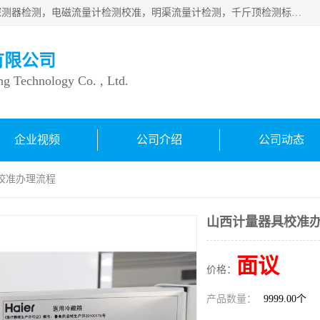
仪器仪表计量：压力表检测校准，燃气报警检测，可燃气体探测器检测，电磁流量计检测校准，明渠流量计检测，千斤顶检测标定，仪器校准，量具校准，仪表检测，仪器检测，计量设备校准；洁净室检测：洁净度检测，洁净厂房检测，无尘洁净室检测，悬浮粒子检测，*过滤器检测；安全阀校验：安全阀校验，安全阀检验，安全阀检测，安全阀年检，安全阀校正，安全阀校准；
有限公司
ng Technology Co. , Ltd.
企业视频
公司介绍
公司动态
校准办理流程
山西计量器具校准
面议
价格：
产品数量：
9999.00个