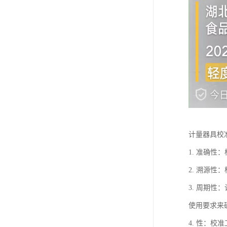
计量器具校
1. 准确
2. 溯源
3. 周期
使用要求来
4. 性：