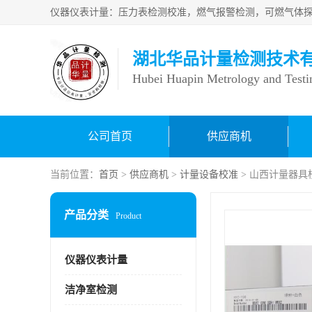
湖北华品计量检测技术
Hubei Huapin Metrology and Testi
公司首页
供应商机
当前位置：
首页
>
供应商机
>
计量设备校准
> 山西计量器具
产品分类
Product
仪器仪表计量
洁净室检测