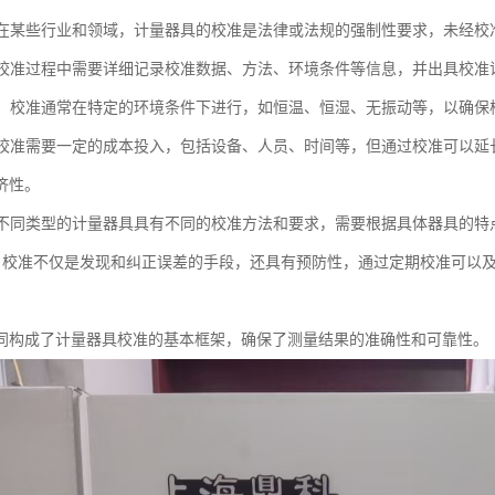
性：在某些行业和领域，计量器具的校准是法律或法规的强制性要求，未经
性：校准过程中需要详细记录校准数据、方法、环境条件等信息，并出具校
要求：校准通常在特定的环境条件下进行，如恒温、恒湿、无振动等，以确
性：校准需要一定的成本投入，包括设备、人员、时间等，但通过校准可以
济性。
性：不同类型的计量器具具有不同的校准方法和要求，需要根据具体器具的
防性：校准不仅是发现和纠正误差的手段，还具有预防性，通过定期校准可
同构成了计量器具校准的基本框架，确保了测量结果的准确性和可靠性。