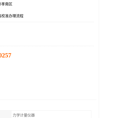
市孝南区
具校准办理流程
0257
力学计量仪器