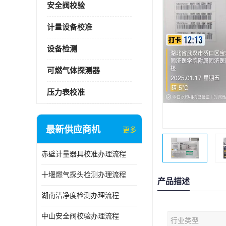
安全阀校验
计量设备校准
设备检测
可燃气体探测器
压力表校准
最新供应商机
更多
赤壁计量器具校准办理流程
十堰燃气探头检测办理流程
产品描述
湖南洁净度检测办理流程
中山安全阀校验办理流程
行业类型