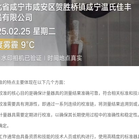
准的特点主要体现在以下几个方面：
性：校准的核心目的是确保计量器具的测量结果准确可靠，符合相关标准和技
性：校准需要具有溯源性，即通过一系列连续的校准链，将测量结果追溯到
性：计量器具需要定期进行校准，以确保其长期使用过程中的准确性和稳定
确定。
校准工作通常由具备资质和技能的技术人员或机构进行，使用高精度的标准