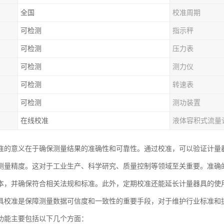
全国
校准周期
可检测
指示秤
可检测
压力表
可检测
测力仪
可检测
转速表
可检测
测功装置
在线校准
液体容积式流量
准的意义在于确保测量结果的准确性和可靠性。通过校准，可以验证计量
测量精度。这对于工业生产、科学研究、质量控制等领域至关重要。准确
本，并确保符合相关法规和标准。此外，定期校准还能延长计量器具的使
具校准是保障测量数据可信度和一致性的重要手段，对于维护行业标准和
功能主要包括以下几个方面：