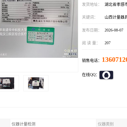
发货地址：
湖北省孝感
关键词：
山西计量器
发布日期：
2026-08-07
阅 读 量：
207
1360712
销售电话：
在线QQ：
仪器计量检测
仪器类别