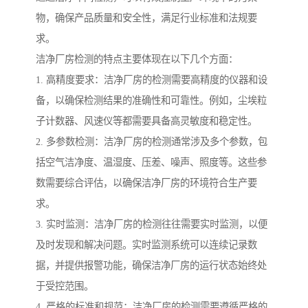
物，确保产品质量和安全性，满足行业标准和法规要
求。
洁净厂房检测的特点主要体现在以下几个方面：
1. 高精度要求：洁净厂房的检测需要高精度的仪器和设
备，以确保检测结果的准确性和可靠性。例如，尘埃粒
子计数器、风速仪等都需要具备高灵敏度和稳定性。
2. 多参数检测：洁净厂房的检测通常涉及多个参数，包
括空气洁净度、温湿度、压差、噪声、照度等。这些参
数需要综合评估，以确保洁净厂房的环境符合生产要
求。
3. 实时监测：洁净厂房的检测往往需要实时监测，以便
及时发现和解决问题。实时监测系统可以连续记录数
据，并提供报警功能，确保洁净厂房的运行状态始终处
于受控范围。
4. 严格的标准和规范：洁净厂房的检测需要遵循严格的