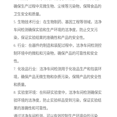
确保生产过程中无微生物、尘埃等污染物，保障食品的
卫生安全和质量。
5. 生物技术行业：在生物制药、基因工程等领域，洁净
车间检测确保实验和生产环境的洁净度，防止交叉污
染，保证实验结果的准确性和产品的安全性。
6. 行业：在器件的制造和装配过程中，洁净车间检测控
制环境中的微粒和污染物，确保产品的可靠性和安全
性。
7. 化妆品行业：洁净车间检测用于化妆品生产和包装环
境，确保产品无微生物和杂质污染，保障产品的安全性
和质量。
8. 实验室环境：在科研实验室中，洁净车间检测确保实
验环境的洁净度，防止实验样品受到污染，保证实验结
果的准确性和可靠性。
通过洁净车间检测，可以有效控制生产环境中的污染