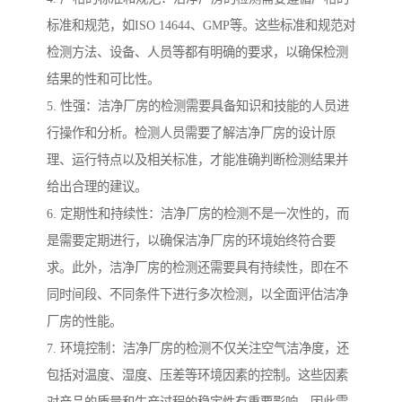
标准和规范，如ISO 14644、GMP等。这些标准和规范对
检测方法、设备、人员等都有明确的要求，以确保检测
结果的性和可比性。
5. 性强：洁净厂房的检测需要具备知识和技能的人员进
行操作和分析。检测人员需要了解洁净厂房的设计原
理、运行特点以及相关标准，才能准确判断检测结果并
给出合理的建议。
6. 定期性和持续性：洁净厂房的检测不是一次性的，而
是需要定期进行，以确保洁净厂房的环境始终符合要
求。此外，洁净厂房的检测还需要具有持续性，即在不
同时间段、不同条件下进行多次检测，以全面评估洁净
厂房的性能。
7. 环境控制：洁净厂房的检测不仅关注空气洁净度，还
包括对温度、湿度、压差等环境因素的控制。这些因素