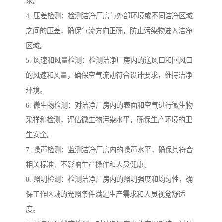
求。
4. 压差检测：检测洁净厂房与外部环境或不同洁净区域
之间的压差，确保气流方向正确，防止污染物进入洁净
区域。
5. 风速和风量检测：检测洁净厂房内的送风口和回风口
的风速和风量，确保空气流动符合设计要求，维持洁净
环境。
6. 微生物检测：对洁净厂房内的表面和空气进行微生物
采样和检测，评估微生物污染水平，确保生产环境的卫
生安全。
7. 噪声检测：监测洁净厂房内的噪声水平，确保其符合
相关标准，不影响生产操作和人员健康。
8. 照明检测：检测洁净厂房内的照明强度和均匀性，确
保工作区域的光照条件满足生产需求和人员视觉舒适
度。