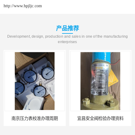
http://www.hpjljc.com
产品推荐
Development, design, production and sales in one of the manufacturing
enterprises
南京压力表校准办理周期
宜昌安全阀检验办理资料