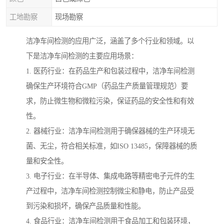
工地勘察
现场勘察
洁净车间检测的应用广泛，涵盖了多个行业和领域。以
下是洁净车间检测的主要应用场景：
1. 医药行业：在药品生产和包装过程中，洁净车间检测
确保生产环境符合GMP（药品生产质量管理规范）要
求，防止微生物和微粒污染，保证药品的安全性和有效
性。
2. 器械行业：洁净车间检测用于确保器械的生产环境无
菌、无尘，符合相关标准，如ISO 13485，保障器械的质
量和安全性。
3. 电子行业：在半导体、集成电路等精密电子元件的生
产过程中，洁净车间检测控制微尘和静电，防止产品受
到污染和损坏，确保产品质量和性能。
4. 食品行业：洁净车间检测用于食品加工和包装环境，