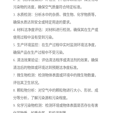
污染物的浓度，确保空气质量符合特定标准。
3. 水质检测：分析水中的杂质、微生物、化学物质等，
确保水质达到安全或特定用途的要求。
4. 材料洁净度评估：对材料进行检测，确保其在生产或
使用过程中没有受到污染。
5. 生产环境监控：在生产过程中实时监测环境洁净度，
确保产品在生产过程中不受污染。
6. 清洁效果验证：评估清洁程序或清洁剂的效果，确保
清洁后的物体或环境达到预期洁净度标准。
7. 微生物检测：检测物体表面或环境中的微生物数量，
评估其卫生状况。
8. 颗粒物分析：对空气中的颗粒物进行大小、形状、成
分等分析，了解污染源和污染程度。
9. 化学污染物检测：检测环境或物体表面是否存在有害