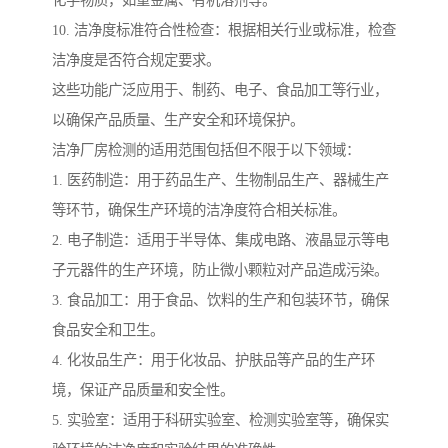
化学物质，如重金属、有机溶剂等。
10. 洁净度标准符合性检查：根据相关行业或标准，检查
洁净度是否符合规定要求。
这些功能广泛应用于、制药、电子、食品加工等行业，
以确保产品质量、生产安全和环境保护。
洁净厂房检测的适用范围包括但不限于以下领域：
1. 医药制造：用于药品生产、生物制品生产、器械生产
等环节，确保生产环境的洁净度符合相关标准。
2. 电子制造：适用于半导体、集成电路、液晶显示等电
子元器件的生产环境，防止微小颗粒对产品造成污染。
3. 食品加工：用于食品、饮料的生产和包装环节，确保
食品安全和卫生。
4. 化妆品生产：用于化妆品、护肤品等产品的生产环
境，保证产品质量和安全性。
5. 实验室：适用于科研实验室、检测实验室等，确保实