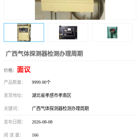
广西气体探测器检测办理周期
面议
价格：
产品数量：
9999.00个
发货地址：
湖北省孝感市孝南区
关键词：
广西气体探测器检测办理周期
发布日期：
2026-08-08
阅 读 量：
166