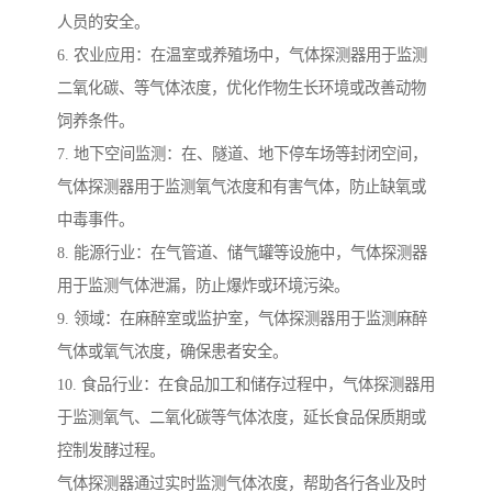
人员的安全。
6. 农业应用：在温室或养殖场中，气体探测器用于监测
二氧化碳、等气体浓度，优化作物生长环境或改善动物
饲养条件。
7. 地下空间监测：在、隧道、地下停车场等封闭空间，
气体探测器用于监测氧气浓度和有害气体，防止缺氧或
中毒事件。
8. 能源行业：在气管道、储气罐等设施中，气体探测器
用于监测气体泄漏，防止爆炸或环境污染。
9. 领域：在麻醉室或监护室，气体探测器用于监测麻醉
气体或氧气浓度，确保患者安全。
10. 食品行业：在食品加工和储存过程中，气体探测器用
于监测氧气、二氧化碳等气体浓度，延长食品保质期或
控制发酵过程。
气体探测器通过实时监测气体浓度，帮助各行各业及时