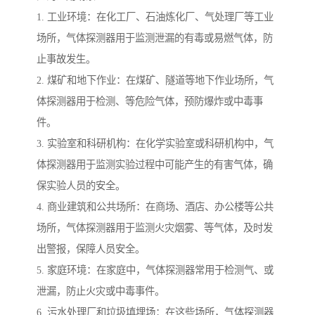
1. 工业环境：在化工厂、石油炼化厂、气处理厂等工业
场所，气体探测器用于监测泄漏的有毒或易燃气体，防
止事故发生。
2. 煤矿和地下作业：在煤矿、隧道等地下作业场所，气
体探测器用于检测、等危险气体，预防爆炸或中毒事
件。
3. 实验室和科研机构：在化学实验室或科研机构中，气
体探测器用于监测实验过程中可能产生的有害气体，确
保实验人员的安全。
4. 商业建筑和公共场所：在商场、酒店、办公楼等公共
场所，气体探测器用于监测火灾烟雾、等气体，及时发
出警报，保障人员安全。
5. 家庭环境：在家庭中，气体探测器常用于检测气、或
泄漏，防止火灾或中毒事件。
6. 污水处理厂和垃圾填埋场：在这些场所，气体探测器