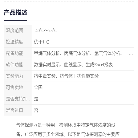
产品描述
温度范围
-40℃～75℃
控温精度
优于1℃
配备功能
甲烷气体分析、丙烷气体分析、氢气气体分析、一氧化碳气体分析接口
软件功能
数据实时显示、曲线显示、生成Excel报表
实验能力
抗中毒实验、抗气体干扰性能实验
可售卖地
全国
是否支持加工定制
是
是否进口
否
气体探测器是一种用于检测环境中特定气体浓度的设
备，广泛应用于多个领域。以下是气体探测器的主要应