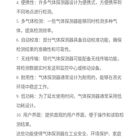
4. 便携性：许多气体探测器设计为便携式，方便携带到
不同地点进行检测。
5. 多气体检测：一些气体探测器能够同时检测多种气
体，提高检测效率。
6. 自动校准：部分气体探测器具备自动校准功能，确保
检测结果的准确性和可靠性。
7. 无线传输：现代气体探测器可能配备无线传输功能，
将检测数据实时发送到监控中心或移动设备。
8. 耐用性：气体探测器通常设计为耐用的，能够在恶劣
环境中稳定工作。
9. 低功耗：为了延长使用时间，气体探测器通常采用低
功耗设计。
10. 用户界面：提供直观的用户界面，便于操作和读取检
测结果。
这些功能使得气体探测器在工业安全、环境保护、家庭