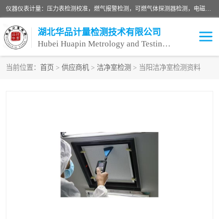
仪器仪表计量：压力表检测校准，燃气报警检测，可燃气体探测器检测，电磁流量计检测校准，明渠流量计检测，千斤顶检测标定，仪器校准，量具校准，仪表检测，仪器检测，计量设备校准；洁净室检测：洁净度检测，洁净厂房检测，无尘洁净室检测，悬浮粒子检测，*过滤器检测；安全阀校验：安全阀校验，安全阀检验，安全阀检测，安全阀年检，安全阀校正，安全阀校准；
湖北华品计量检测技术有限公司
Hubei Huapin Metrology and Testing Technology Co. , Ltd.
当前位置：
首页
>
供应商机
>
洁净室检测
> 当阳洁净室检测资料
仪器仪表计量
洁净室检测
安全阀校验
计量设备校准
设备检测
可燃气体探测器
压力表校准