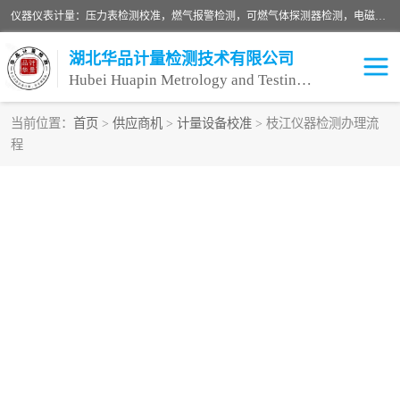
仪器仪表计量：压力表检测校准，燃气报警检测，可燃气体探测器检测，电磁流量计检测校准，明渠流量计检测，千斤顶检测标定，仪器校准，量具校准，仪表检测，仪器检测，计量设备校准；洁净室检测：洁净度检测，洁净厂房检测，无尘洁净室检测，悬浮粒子检测，*过滤器检测；安全阀校验：安全阀校验，安全阀检验，安全阀检测，安全阀年检，安全阀校正，安全阀校准；
湖北华品计量检测技术有限公司
Hubei Huapin Metrology and Testing Technology Co. , Ltd.
当前位置：
首页
>
供应商机
>
计量设备校准
> 枝江仪器检测办理流
程