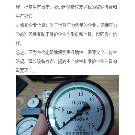
程，提高生产效率，减少因测量误差导致的资源浪费和
生产延误。
6. 维护企业信誉：对于涉及压力测量的企业，确保压力
表的准确性有助于维护企业的形象和信誉，增强客户信
任。
总之，压力表检定是确保测量准确性、保障安全、符合
法规、延长设备寿命、提高生产效率和维护企业信誉的
重要环节。