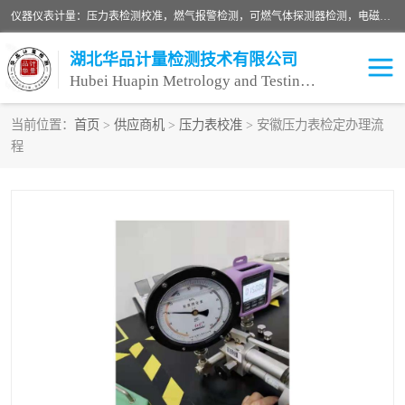
仪器仪表计量：压力表检测校准，燃气报警检测，可燃气体探测器检测，电磁流量计检测校准，明渠流量计检测，千斤顶检测标定，仪器校准，量具校准，仪表检测，仪器检测，计量设备校准；洁净室检测：洁净度检测，洁净厂房检测，无尘洁净室检测，悬浮粒子检测，*过滤器检测；安全阀校验：安全阀校验，安全阀检验，安全阀检测，安全阀年检，安全阀校正，安全阀校准；
湖北华品计量检测技术有限公司
Hubei Huapin Metrology and Testing Technology Co. , Ltd.
当前位置：
首页
>
供应商机
>
压力表校准
> 安徽压力表检定办理流
程
仪器仪表计量
洁净室检测
安全阀校验
计量设备校准
设备检测
可燃气体探测器
压力表校准