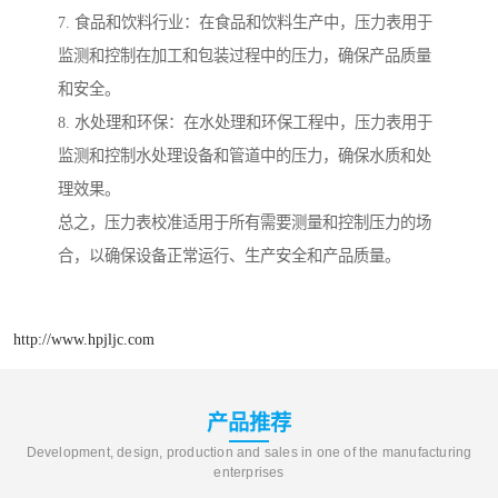
7. 食品和饮料行业：在食品和饮料生产中，压力表用于
监测和控制在加工和包装过程中的压力，确保产品质量
和安全。
8. 水处理和环保：在水处理和环保工程中，压力表用于
监测和控制水处理设备和管道中的压力，确保水质和处
理效果。
总之，压力表校准适用于所有需要测量和控制压力的场
合，以确保设备正常运行、生产安全和产品质量。
http://www.hpjljc.com
产品推荐
Development, design, production and sales in one of the manufacturing
enterprises