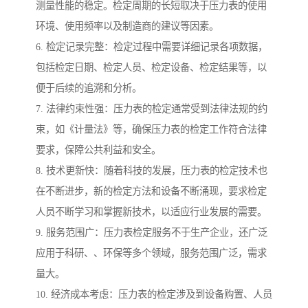
测量性能的稳定。检定周期的长短取决于压力表的使用
环境、使用频率以及制造商的建议等因素。
6. 检定记录完整：检定过程中需要详细记录各项数据，
包括检定日期、检定人员、检定设备、检定结果等，以
便于后续的追溯和分析。
7. 法律约束性强：压力表的检定通常受到法律法规的约
束，如《计量法》等，确保压力表的检定工作符合法律
要求，保障公共利益和安全。
8. 技术更新快：随着科技的发展，压力表的检定技术也
在不断进步，新的检定方法和设备不断涌现，要求检定
人员不断学习和掌握新技术，以适应行业发展的需要。
9. 服务范围广：压力表检定服务不于生产企业，还广泛
应用于科研、、环保等多个领域，服务范围广泛，需求
量大。
10. 经济成本考虑：压力表的检定涉及到设备购置、人员