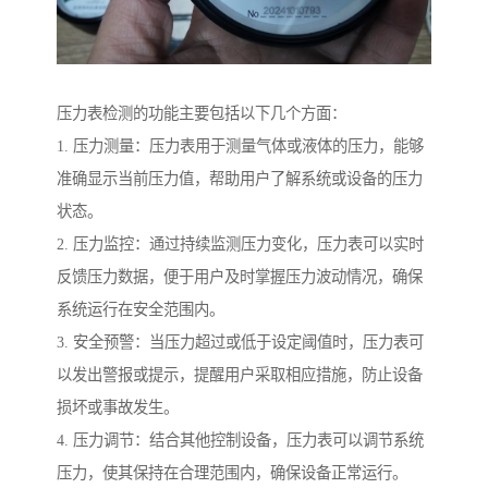
压力表检测的功能主要包括以下几个方面：
1. 压力测量：压力表用于测量气体或液体的压力，能够
准确显示当前压力值，帮助用户了解系统或设备的压力
状态。
2. 压力监控：通过持续监测压力变化，压力表可以实时
反馈压力数据，便于用户及时掌握压力波动情况，确保
系统运行在安全范围内。
3. 安全预警：当压力超过或低于设定阈值时，压力表可
以发出警报或提示，提醒用户采取相应措施，防止设备
损坏或事故发生。
4. 压力调节：结合其他控制设备，压力表可以调节系统
压力，使其保持在合理范围内，确保设备正常运行。