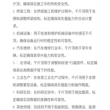
斤顶，确保其在施工中的性和安全性。
2. 桥梁工程：在桥梁施工和维护过程中，千斤顶用于支
撑和调整桥梁结构，标定确保其负载能力符合设计要
求。
3. 机械设备：用于校准和维护机械设备中的液压千斤
顶，确保设备运行时的稳定性和可靠性。
4. 汽车维修：在汽车维修行业中，千斤顶用于举升车
辆，标定确保其举升能力和安全性。
5. ：在领域，千斤顶用于调整和校准*行器部件，标定确
保其在高精度环境下的性能。
6. 工业生产：在各类工业生产过程中，千斤顶用于支撑
和调整重型设备，标定确保其负载能力和操作精度。
7. 科研实验：在科研实验中，千斤顶用于施加载荷，标
定确保实验数据的准确性和可靠性。
8. 其他领域：包括但不限于船舶制造、铁路建设、能源