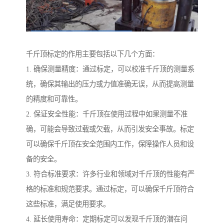
千斤顶标定的作用主要包括以下几个方面：
1. 确保测量精度：通过标定，可以校准千斤顶的测量系
统，确保其输出的压力或力值准确无误，从而提高测量
的精度和可靠性。
2. 保证安全性能：千斤顶在使用过程中如果测量不准
确，可能会导致过载或欠载，从而引发安全事故。标定
可以确保千斤顶在安全范围内工作，保障操作人员和设
备的安全。
3. 符合标准要求：许多行业和领域对千斤顶的性能有严
格的标准和规范要求。通过标定，可以确保千斤顶符合
这些标准，满足使用要求。
4. 延长使用寿命：定期标定可以发现千斤顶的潜在问