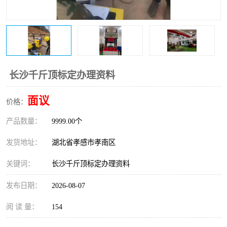
长沙千斤顶标定办理资料
面议
价格：
产品数量：
9999.00个
发货地址：
湖北省孝感市孝南区
关键词：
长沙千斤顶标定办理资料
发布日期：
2026-08-07
阅 读 量：
154