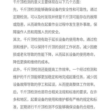
千斤顶检测的意义主要体现在以下几个方面：
先，千斤顶检测能够确保设备的安全性和可靠性。通过
定期检测，可以及时发现并修复千斤顶可能存在的故障
或隐患，从而避免在起重作业过程中发生意外事故，保
障操作人员和周围人员的安全。
其次，千斤顶检测有助于延长设备的使用寿命。通过检
测和维护，可以保持千斤顶的良好工作状态，减少因磨
损或老化导致的性能下降，从而延长设备的使用寿命，
降低更换和维修的成本。
此外，千斤顶检测还能提高工作效率。一个经过检测和
维护的千斤顶能够更加稳定和地完成起重任务，减少因
设备故障导致的停工和延误，从而提高整体工作效率。
后，千斤顶检测也是符合相关法规和标准的要求。在许
多和地区，起重设备的使用和维护都有严格的规定和标
准，定期进行千斤顶检测不仅能够确保设备的合规性，